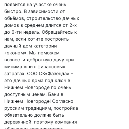
появится на участке очень
быстро. В зависимости от
объёмов, строительство дачных
домов в среднем длится от 2-х
до 6-ти недель. Обращайтесь к
нам, если хотите построить
дачный дом категории
«эконом». Мы поможем
возвести добротную дачу при
минимальных финансовых
затратах. ООО СК«Фазенда» –
это дачные дома под ключ в
Нижнем Новгороде по очень
доступным ценам! Бани в
Нижнем Новгороде! Согласно
русским традициям, постройка
обязательно должна быть
деревянной, поэтому компания
«Фазенда» осуществляет