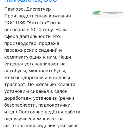
Павлово, Диспетчер
Производственная компания
ООО ПКФ "АвтоТех" была
основана в 2010 году. Наша
сфера деятельности это:
производство, продажа
пассажирских сидений и
комплектующих к ним. Наши
сиденья устанавливают на
автобусы, микроавтобусы,
железнодорожный и водный
траспорт. По желанию клиента
установим сиденья в салон,
доработаем установив (ремни
безопасности, подлокотники,
и.т.д.) Постоянно ведётся работа
над улучшением качества
изготовления сидений учитывая