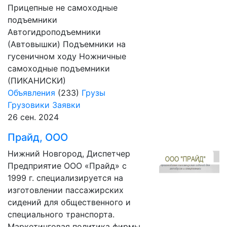
Прицепные не самоходные
подъемники
Автогидроподъемники
(Автовышки) Подъемники на
гусеничном ходу Ножничные
самоходные подъемники
(ПИКАНИСКИ)
Объявления
(233)
Грузы
Грузовики
Заявки
26 сен. 2024
Прайд, ООО
Нижний Новгород, Диспетчер
Предприятие ООО «Прайд» с
1999 г. специализируется на
изготовлении пассажирских
сидений для общественного и
специального транспорта.
Маркетинговая политика фирмы