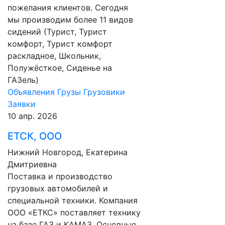
пожелания клиентов. Сегодня
мы производим более 11 видов
сидений (Турист, Турист
комфорт, Турист комфорт
раскладное, Школьник,
Полужёсткое, Сиденье на
ГАЗель)
Объявления
Грузы
Грузовики
Заявки
10 апр. 2026
ЕТСК, ООО
Нижний Новгород, Екатерина
Дмитриевна
Поставка и производство
грузовых автомобилей и
специальной техники. Компания
ООО «ЕТКС» поставляет технику
на базе ГАЗ и КАМАЗ. Основные