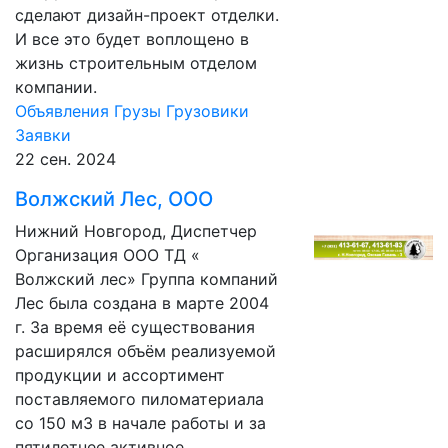
сделают дизайн-проект отделки.
И все это будет воплощено в
жизнь строительным отделом
компании.
Объявления
Грузы
Грузовики
Заявки
22 сен. 2024
Волжский Лес, ООО
Нижний Новгород, Диспетчер
Организация ООО ТД «
Волжский лес» Группа компаний
Лес была создана в марте 2004
г. За время её существования
расширялся объём реализуемой
продукции и ассортимент
поставляемого пиломатериала
со 150 м3 в начале работы и за
пятилетнее активное