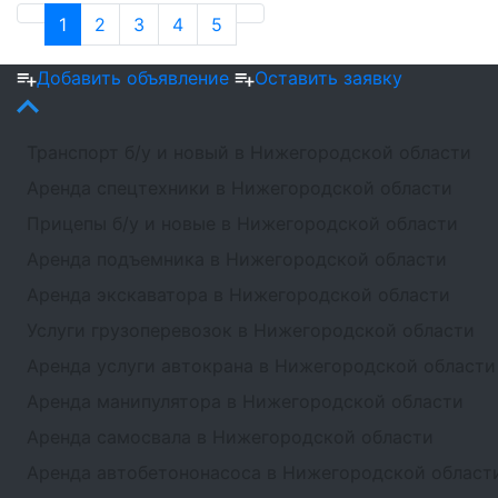
1
2
3
4
5
Добавить объявление
Оставить заявку
Транспорт б/у и новый в Нижегородской области
Аренда спецтехники в Нижегородской области
Прицепы б/у и новые в Нижегородской области
Аренда подъемника в Нижегородской области
Аренда экскаватора в Нижегородской области
Услуги грузоперевозок в Нижегородской области
Аренда услуги автокрана в Нижегородской области
Аренда манипулятора в Нижегородской области
Аренда самосвала в Нижегородской области
Аренда автобетононасоса в Нижегородской област