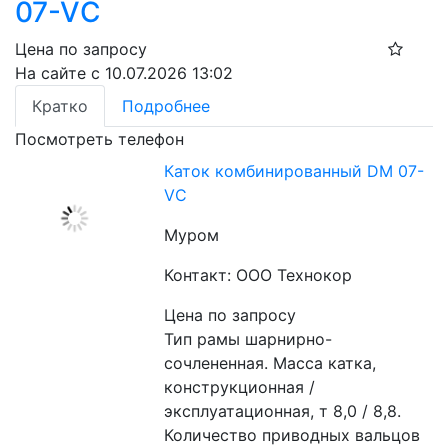
07-VС
Цена по запросу
На сайте с 10.07.2026 13:02
Кратко
Подробнее
Посмотреть телефон
Каток комбинированный DM 07-
VС
Муром
Контакт: ООО Технокор
Цена по запросу
Тип рамы шарнирно-
сочлененная. Масса катка, 
конструкционная / 
эксплуатационная, т 8,0 / 8,8. 
Количество приводных вальцов 