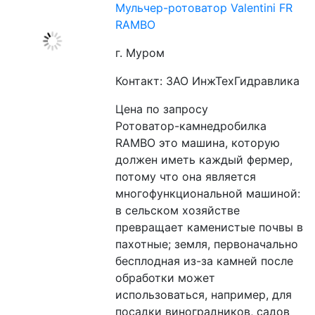
Мульчер-ротоватор Valentini FR
RAMBO
г. Муром
Контакт: ЗАО ИнжТехГидравлика
Цена по запросу
Ротоватор-камнедробилка 
RAMBO это машина, которую 
должен иметь каждый фермер, 
потому что она является 
многофункциональной машиной: 
в сельском хозяйстве 
превращает каменистые почвы в 
пахотные; земля, первоначально 
бесплодная из-за камней после 
обработки может 
использоваться, например, для 
посадки виноградников, садов 