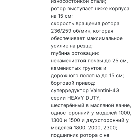
износостойкой стали;
ротор выступает ниже корпуса 
на 15 см;
скорость вращения ротора 
236/259 об/мин, которая 
обеспечивает максимальное 
усилие на резце;
глубина ротовации: 
некаменистой почвы до 25 см, 
каменистых грунтов и 
дорожного полотна до 15 см;
бортовой привод: 
суперредуктор Valentini-4G 
серии HEAVY DUTY, 
шестерённый в масляной ванне, 
односторонний у моделей 1000, 
1300 и 1500 и двухсторонний у 
моделей 1800, 2000, 2300;
подшипник ротора с не 