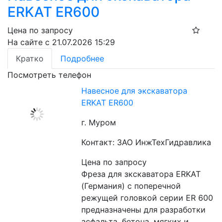
ERKAT ER600
Цена по запросу
На сайте с 21.07.2026 15:29
Кратко
Подробнее
Посмотреть телефон
Навесное для экскаватора
ERKAT ER600
г. Муром
Контакт: ЗАО ИнжТехГидравлика
Цена по запросу
Фреза для зкскаватора ERKAT 
(Германия) c поперечной 
режущей головкой серии ER 600 
предназначены для разработки 
асфальта, бетона, мягких и 