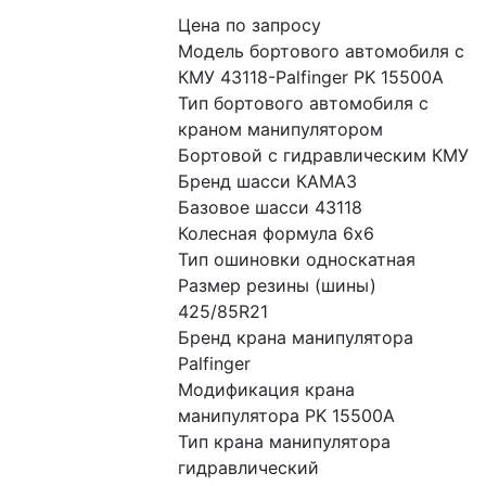
Цена по запросу
Модель бортового автомобиля с 
КМУ 43118-Palfinger PK 15500A
Тип бортового автомобиля с 
краном манипулятором 
Бортовой с гидравлическим КМУ
Бренд шасси КАМАЗ
Базовое шасси 43118
Колесная формула 6x6
Тип ошиновки односкатная
Размер резины (шины) 
425/85R21
Бренд крана манипулятора 
Palfinger
Модификация крана 
манипулятора PK 15500A
Тип крана манипулятора 
гидравлический