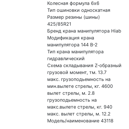
Колесная формула 6x6
Тип ошиновки односкатная
Размер резины (шины) 
425/85R21
Бренд крана манипулятора Hiab
Модификация крана 
манипулятора 144 B-2
Тип крана манипулятора 
гидравлический
Схема складывания Z-образный
грузовой момент, тм. 13.7
макс. грузоподьемность на 
мин.вылете стрелы, кг. 4600
вылет стрелы, м. 2.8
грузоподьемность на 
макс.вылете стрелы, кг. 940
макс. вылет стрелы, м. 12.2
Модель/наименование 43118