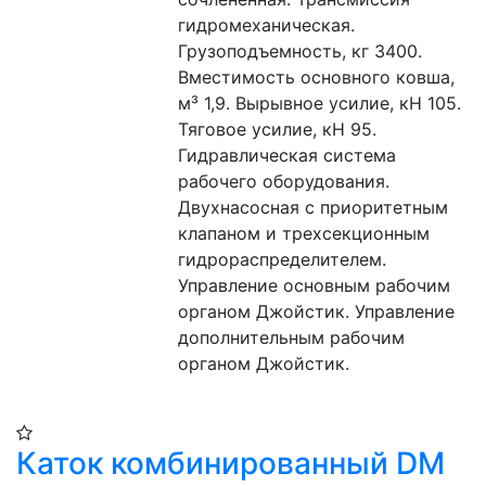
гидромеханическая. 
Грузоподъемность, кг 3400. 
Вместимость основного ковша, 
м³ 1,9. Вырывное усилие, кН 105. 
Тяговое усилие, кН 95. 
Гидравлическая система 
рабочего оборудования. 
Двухнасосная с приоритетным 
клапаном и трехсекционным 
гидрораспределителем. 
Управление основным рабочим 
органом Джойстик. Управление 
дополнительным рабочим 
органом Джойстик.
Каток комбинированный DM