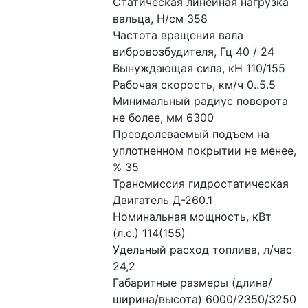
Статическая линейная нагрузка 
вальца, Н/см 358
Частота вращения вала 
вибровозбудителя, Гц 40 / 24
Вынуждающая сила, кН 110/155
Рабочая скорость, км/ч 0..5.5
Минимальный радиус поворота 
не более, мм 6300
Преодолеваемый подъем на 
уплотненном покрытии не менее, 
% 35
Трансмиссия гидростатическая
Двигатель Д-260.1
Номинальная мощность, кВт 
(л.с.) 114(155)
Удельный расход топлива, л/час 
24,2
Габаритные размеры (длина/
ширина/высота) 6000/2350/3250