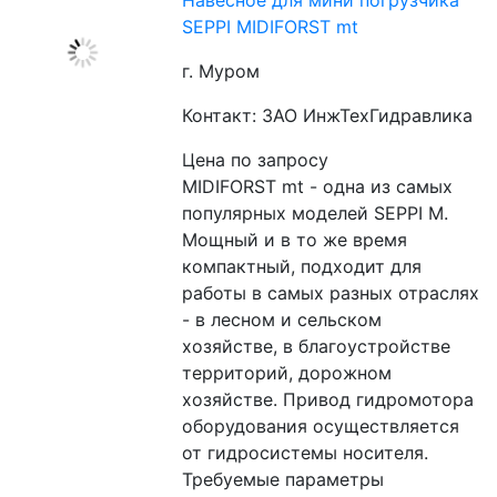
Навесное для мини погрузчика
SEPPI MIDIFORST mt
г. Муром
Контакт: ЗАО ИнжТехГидравлика
Цена по запросу
MIDIFORST mt - одна из самых 
популярных моделей SEPPI M. 
Мощный и в то же время 
компактный, подходит для 
работы в самых разных отраслях 
- в лесном и сельском 
хозяйстве, в благоустройстве 
территорий, дорожном 
хозяйстве. Привод гидромотора 
оборудования осуществляется 
от гидросистемы носителя. 
Требуемые параметры 