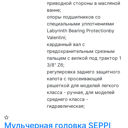
приводной стороны в масляной 
ванне;
опоры подшипников со 
специальными уплотнениями 
Labyrinth Bearing Protectionby 
Valentini; 
карданный вал с 
предохранительным срезным 
пальцем с вилкой под трактор 1 
3/8" Z6;
регулировка заднего защитного 
капота с просеивающей 
решеткой для моделей легкого 
класса - ручная, для моделей 
среднего класса - 
гидравлическая;
Мульчерная головка SEPPI