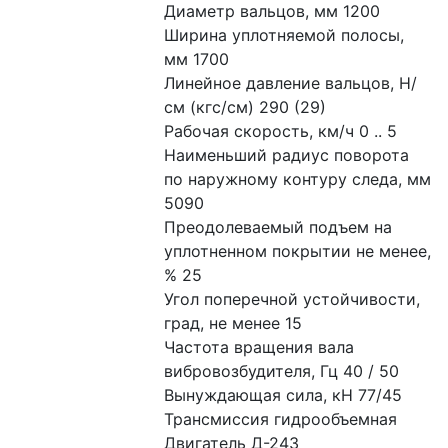
Диаметр вальцов, мм 1200
Ширина уплотняемой полосы, 
мм 1700
Линейное давление вальцов, Н/
см (кгс/см) 290 (29)
Рабочая скорость, км/ч 0 .. 5
Наименьший радиус поворота 
по наружному контуру следа, мм 
5090
Преодолеваемый подъем на 
уплотненном покрытии не менее, 
% 25
Угол поперечной устойчивости, 
град, не менее 15
Частота вращения вала 
вибровозбудителя, Гц 40 / 50
Вынуждающая сила, кН 77/45
Трансмиссия гидрообъемная
Двигатель Д-243