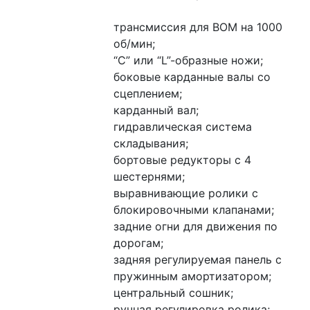
трансмиссия для ВОМ на 1000 
об/мин;
“C” или “L”-образные ножи;
боковые карданные валы со 
сцеплением;
карданный вал;
гидравлическая система 
складывания;
бортовые редукторы с 4 
шестернями;
выравнивающие ролики с 
блокировочными клапанами;
задние огни для движения по 
дорогам;
задняя регулируемая панель с 
пружинным амортизатором;
центральный сошник;
ручная регулировка ролика;