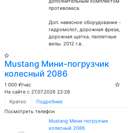
дополнительным комплектом 
противовеса.
Доп. навесное оборудование - 
гидромолот, дорожная фреза, 
дорожная щетка, паллетные 
вилы. 2012 г.в.
Mustang Мини-погрузчик
колесный 2086
1 000
₽/час
На сайте с 27.07.2026 22:26
Кратко
Подробнее
Посмотреть телефон
Mustang Мини-погрузчик
колесный 2086