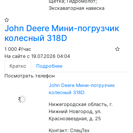
Щетка; Гидромолот; 
Экскаваторная навеска
John Deere Мини-погрузчик
колесный 318D
1 000
₽/час
На сайте с 19.07.2026 04:04
Кратко
Подробнее
Посмотреть телефон
John Deere Мини-погрузчик
колесный 318D
Нижегородская область, г.
Нижний Новгород, ул.
Краснозвездная, д. 25
Контакт: СпецТех