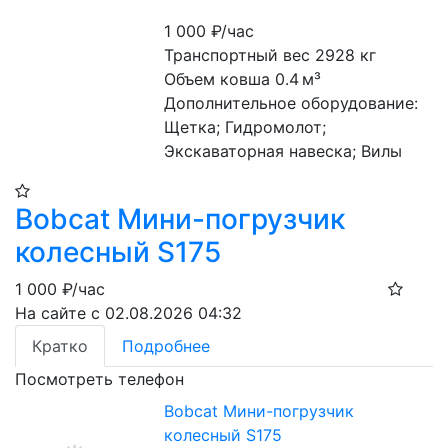
1 000
₽/час
Транспортный вес 2928 кг
Объем ковша 0.4 м³
Дополнительное оборудование: 
Щетка; Гидромолот; 
Экскаваторная навеска; Вилы
Bobcat Мини-погрузчик
колесный S175
1 000
₽/час
На сайте с 02.08.2026 04:32
Кратко
Подробнее
Посмотреть телефон
Bobcat Мини-погрузчик
колесный S175