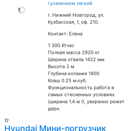
гусеничном легкий
г. Нижний Новгород, ул.
Кузбасская, 1, оф. 210.
Контакт: Елена
1 300
₽/час
Полная масса 2920 кг
Ширина отвала 1422 мм
Высота 2 м
Глубина копания 1900
Ковш 0.25 м.куб.
Функциональность работа в 
самых стесненных условиях 
(ширина 1.4 м !), уверенно режет 
дерн.
Hyundai Мини-погрузчик