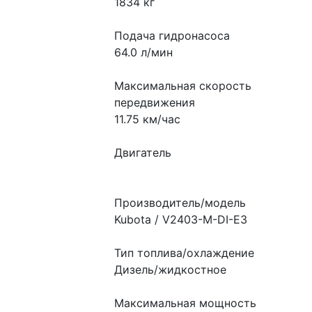
1834 кг
Подача гидронасоса
64.0 л/мин
Максимальная скорость 
передвижения
11.75 км/час
Двигатель
Производитель/модель
Kubota / V2403-M-DI-E3
Тип топлива/охлаждение
Дизель/жидкостное
Максимальная мощность