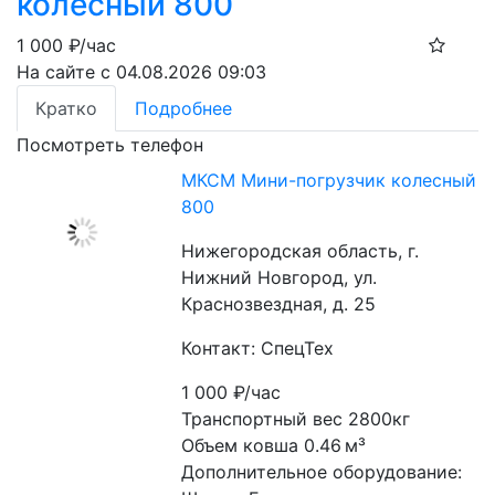
колесный 800
1 000
₽/час
На сайте с 04.08.2026 09:03
Кратко
Подробнее
Посмотреть телефон
МКСМ Мини-погрузчик колесный
800
Нижегородская область, г.
Нижний Новгород, ул.
Краснозвездная, д. 25
Контакт: СпецТех
1 000
₽/час
Транспортный вес 2800кг
Объем ковша 0.46 м³
Дополнительное оборудование: 