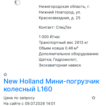
Нижегородская область, г.
Нижний Новгород, ул.
Краснозвездная, д. 25
Контакт: СпецТех
1 000
₽/час
Транспортный вес 2613 кг
Объем ковша 0.46 м³
Дополнительное оборудование: 
Щетка; Гидромолот; 
Экскаваторная навеск
New Holland Мини-погрузчик
колесный L160
Цена по запросу
На сайте с 09.07.2026 14:01