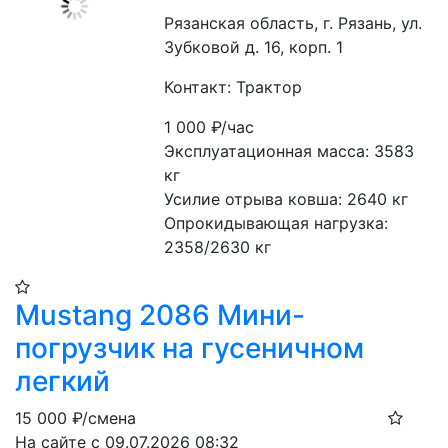
Рязанская область, г. Рязань, ул.
Зубковой д. 16, корп. 1
Контакт: Трактор
1 000
₽/час
Эксплуатационная масса: 3583 
кг
Усилие отрыва ковша: 2640 кг
Опрокидывающая нагрузка: 
2358/2630 кг
Mustang 2086 Мини-
погрузчик на гусеничном
легкий
15 000
₽/смена
На сайте с 09.07.2026 08:32