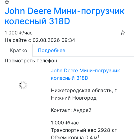
John Deere Мини-погрузчик
колесный 318D
1 000
₽/час
На сайте с 02.08.2026 09:34
Кратко
Подробнее
Посмотреть телефон
John Deere Мини-погрузчик
колесный 318D
Нижегородская область, г.
Нижний Новгород
Контакт: Андрей
1 000
₽/час
Транспортный вес 2928 кг
Объем ковша 0.4 м³