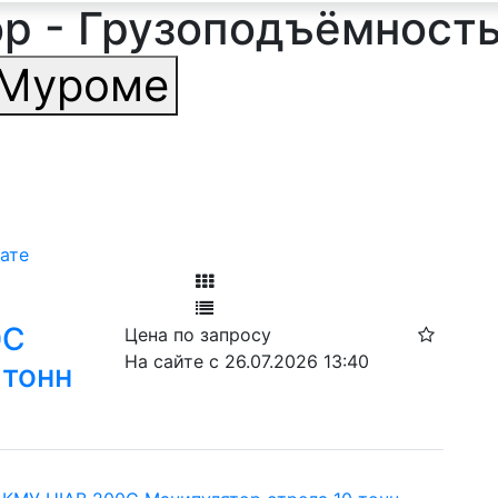
 - Грузоподъёмность 
Муроме
ате
Фильтр
0C
Цена по запросу
Ф
На сайте с 26.07.2026 13:40
 тонн