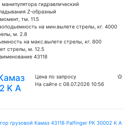
а манипулятора гидравлический
ладывания Z-образный
момент, тм. 11.5
зоподьемность на мин.вылете стрелы, кг. 4000
елы, м. 2.8
емность на макс.вылете стрелы, кг. 800
ет стрелы, м. 12.5
аименование 43118
 Камаз
Цена по запросу
На сайте с 08.07.2026 10:56
2 K A
ор грузовой Камаз 43118 Palfinger PK 30002 K A