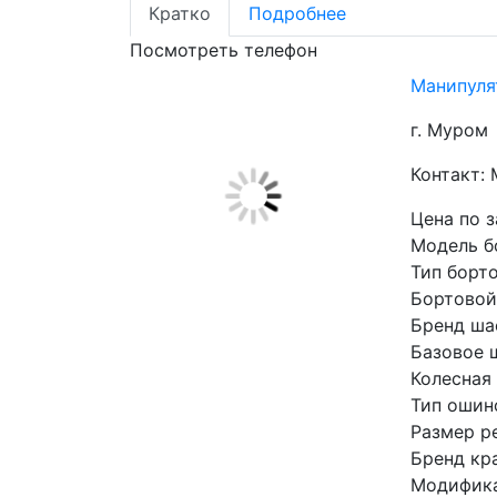
Кратко
Подробнее
Посмотреть телефон
Манипулят
г. Муром
Контакт:
Цена по 
Модель б
Тип борт
Бортовой
Бренд ша
Базовое 
Колесная
Тип ошин
Размер р
Бренд кр
Модифика