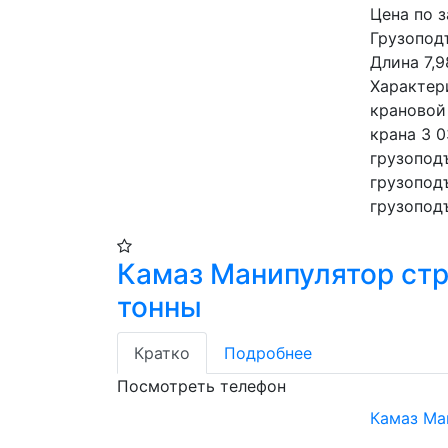
Цена по 
Грузоподъ
Длина 7,9
Характер
крановой
крана 3 0
грузоподъ
грузоподъ
грузоподъ
Камаз Манипулятор стр
тонны
Кратко
Подробнее
Посмотреть телефон
Камаз Ма