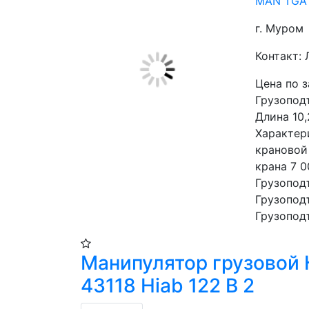
MAN TGA 
г. Муром
Контакт: 
Цена по 
Грузоподъ
Длина 10,
Характер
крановой
крана 7 0
Грузоподъ
Грузоподъ
Грузоподъ
Манипулятор грузовой
43118 Hiab 122 B 2