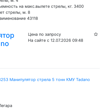
елы, м. 4
емность на макс.вылете стрелы, кг. 3400
ет стрелы, м. 8
аименование 43118
ятор
Цена по запросу
На сайте с 12.07.2026 09:48
ano
253 Манипулятор стрела 5 тонн КМУ Tadano
Легара