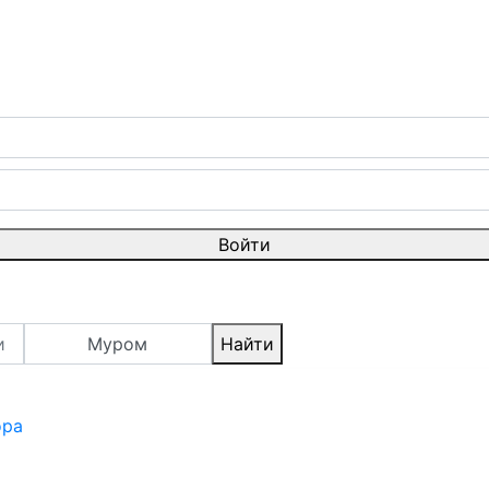
Войти
Муром
Найти
ора