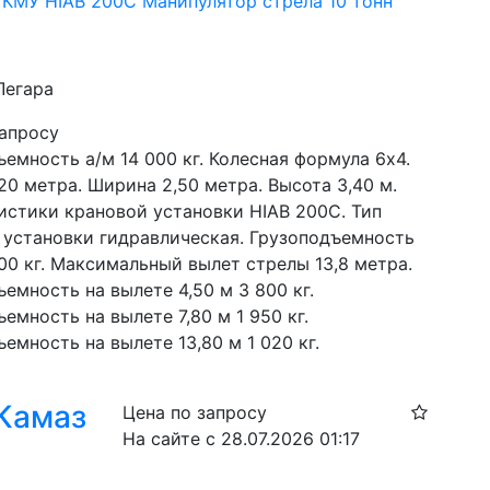
КМУ HIAB 200C Манипулятор стрела 10 тонн
Легара
запросу
емность а/м 14 000 кг. Колесная формула 6х4. 
20 метра. Ширина 2,50 метра. Высота 3,40 м. 
истики крановой установки HIAB 200C. Тип 
 установки гидравлическая. Грузоподъемность 
00 кг. Максимальный вылет стрелы 13,8 метра. 
емность на вылете 4,50 м 3 800 кг. 
емность на вылете 7,80 м 1 950 кг. 
емность на вылете 13,80 м 1 020 кг.
 Камаз
Цена по запросу
На сайте с 28.07.2026 01:17