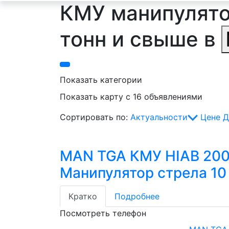
КМУ манипулятор
тонн и свыше в
Показать категории
Показать карту с 16 объявлениями
Сортировать по:
Актуальности
Цене
Д
MAN TGA КМУ HIAB 20
Манипулятор стрела 10
Кратко
Подробнее
Посмотреть телефон