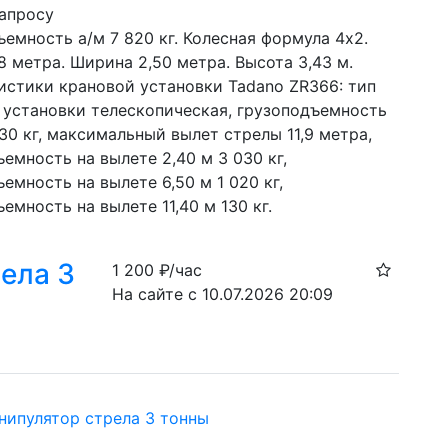
запросу
емность а/м 7 820 кг. Колесная формула 4х2. 
8 метра. Ширина 2,50 метра. Высота 3,43 м. 
истики крановой установки Tadano ZR366: тип 
 установки телескопическая, грузоподъемность 
30 кг, максимальный вылет стрелы 11,9 метра, 
емность на вылете 2,40 м 3 030 кг, 
емность на вылете 6,50 м 1 020 кг, 
емность на вылете 11,40 м 130 кг.
ела 3
1 200
₽/час
На сайте с 10.07.2026 20:09
нипулятор стрела 3 тонны