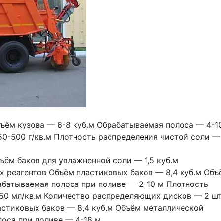
ём кузова — 6-8 куб.м Обрабатываемая полоса — 4-10
0-500 г/кв.м Плотность распределения чистой соли —
ём баков для увлажненной соли — 1,5 куб.м
 реагентов Объём пластиковых баков — 8,4 куб.м Объё
батываемая полоса при поливе — 2-10 м Плотность 
50 мл/кв.м Количество распределяющих дисков — 2 шт
стиковых баков — 8,4 куб.м Объём металлической 
оса при поливе — 4-18 м