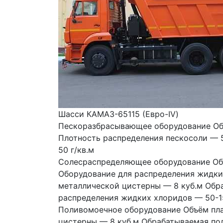
Шасси КАМАЗ-65115 (Евро-IV)
Пескоразбрасывающее оборудование Объ
Плотность распределения пескосоли — 5
50 г/кв.м 
Солесраспределяющее оборудование Объ
Оборудование для распределения жидких
металлической цистерны — 8 куб.м Обра
распределения жидких хлоридов — 50-1
Поливомоечное оборудование Объём пла
цистерны — 8 куб.м Обрабатываемая пол