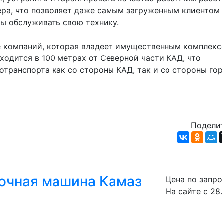
чера, что позволяет даже самым загруженным клиентом 
бы обслуживать свою технику.
 компаний, которая владеет имущественным комплексо
одится в 100 метрах от Северной части КАД, что 
отранспорта как со стороны КАД, так и со стороны гор
Поделит
очная машина Камаз
Цена по запр
На сайте с 28.