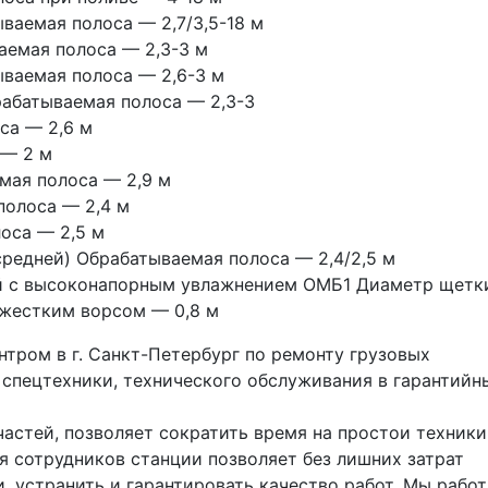
ваемая полоса — 2,7/3,5-18 м
емая полоса — 2,3-3 м
ваемая полоса — 2,6-3 м
абатываемая полоса — 2,3-3
са — 2,6 м
 — 2 м
мая полоса — 2,9 м 
олоса — 2,4 м
оса — 2,5 м
средней) Обрабатываемая полоса — 2,4/2,5 м
 с высоконапорным увлажнением ОМБ1 Диаметр щетки
 жестким ворсом — 0,8 м
тром в г. Санкт-Петербург по ремонту грузовых 
 спецтехники, технического обслуживания в гарантийны
астей, позволяет сократить время на простои техники 
 сотрудников станции позволяет без лишних затрат 
 устранить и гарантировать качество работ. Мы работа