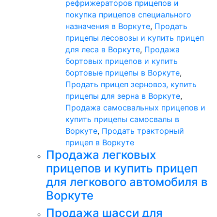
рефрижераторов прицепов и
покупка прицепов специального
назначения в Воркуте
,
Продать
прицепы лесовозы и купить прицеп
для леса в Воркуте
,
Продажа
бортовых прицепов и купить
бортовые прицепы в Воркуте
,
Продать прицеп зерновоз, купить
прицепы для зерна в Воркуте
,
Продажа самосвальных прицепов и
купить прицепы самосвалы в
Воркуте
,
Продать тракторный
прицеп в Воркуте
Продажа легковых
прицепов и купить прицеп
для легкового автомобиля в
Воркуте
Продажа шасси для