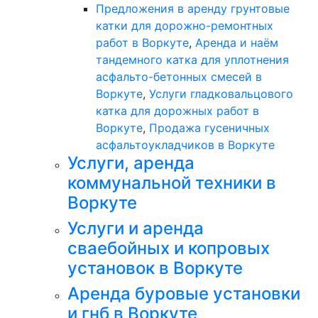
Предложения в аренду грунтовые
катки для дорожно-ремонтных
работ в Воркуте
,
Аренда и наём
тандемного катка для уплотнения
асфальто-бетонных смесей в
Воркуте
,
Услуги гладковальцового
катка для дорожных работ в
Воркуте
,
Продажа гусеничных
асфальтоукладчиков в Воркуте
Услуги, аренда
коммунальной техники в
Воркуте
Услуги и аренда
сваебойных и копровых
установок в Воркуте
Аренда буровые установки
и гнб в Воркуте