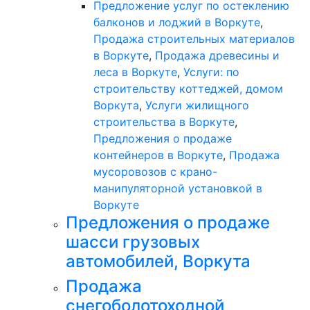
Предложение услуг по остеклению
балконов и лоджий в Воркуте
,
Продажа строительных материалов
в Воркуте
,
Продажа древесины и
леса в Воркуте
,
Услуги: по
строительству коттеджей, домом
Воркута
,
Услуги жилищного
строительства в Воркуте
,
Предложения о продаже
контейнеров в Воркуте
,
Продажа
мусоровозов с крано-
манипуляторной установкой в
Воркуте
Предложения о продаже
шасси грузовых
автомобилей, Воркута
Продажа
снегоболотоходной