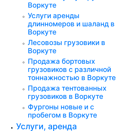
Воркуте
Услуги аренды
длинномеров и шаланд в
Воркуте
Лесовозы грузовики в
Воркуте
Продажа бортовых
грузовиков с различной
тоннажностью в Воркуте
Продажа тентованных
грузовиков в Воркуте
Фургоны новые и с
пробегом в Воркуте
Услуги, аренда