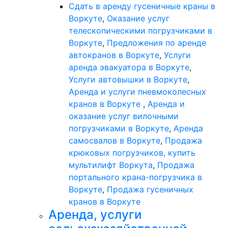
Сдать в аренду гусеничные краны в
Воркуте
,
Оказание услуг
телескопическими погрузчиками в
Воркуте
,
Предложения по аренде
автокранов в Воркуте
,
Услуги
аренда эвакуатора в Воркуте
,
Услуги автовышки в Воркуте
,
Аренда и услуги пневмоколесных
кранов в Воркуте
,
Аренда и
оказание услуг вилочными
погрузчиками в Воркуте
,
Аренда
самосвалов в Воркуте
,
Продажа
крюковых погрузчиков, купить
мультилифт Воркута
,
Продажа
портального крана-погрузчика в
Воркуте
,
Продажа гусеничных
кранов в Воркуте
Аренда, услуги