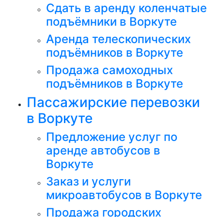
Сдать в аренду коленчатые
подъёмники в Воркуте
Аренда телескопических
подъёмников в Воркуте
Продажа самоходных
подъёмников в Воркуте
Пассажирские перевозки
в Воркуте
Предложение услуг по
аренде автобусов в
Воркуте
Заказ и услуги
микроавтобусов в Воркуте
Продажа городских