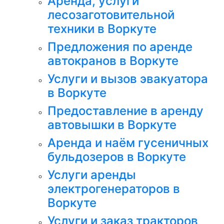
Аренда, услуги
лесозаготовительной
техники в Воркуте
Предложения по аренде
автокранов в Воркуте
Услуги и вызов эвакуатора
в Воркуте
Предоставление в аренду
автовышки в Воркуте
Аренда и наём гусеничных
бульдозеров в Воркуте
Услуги аренды
электрогенераторов в
Воркуте
Услуги и заказ тракторов