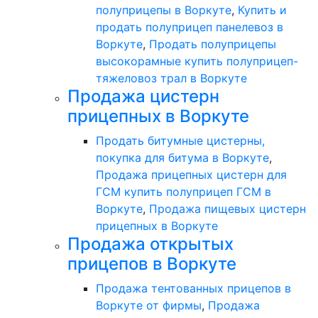
полуприцепы в Воркуте
,
Купить и
продать полуприцеп панелевоз в
Воркуте
,
Продать полуприцепы
высокорамные купить полуприцеп-
тяжеловоз трал в Воркуте
Продажа цистерн
прицепных в Воркуте
Продать битумные цистерны,
покупка для битума в Воркуте
,
Продажа прицепных цистерн для
ГСМ купить полуприцеп ГСМ в
Воркуте
,
Продажа пищевых цистерн
прицепных в Воркуте
Продажа открытых
прицепов в Воркуте
Продажа тентованных прицепов в
Воркуте от фирмы
,
Продажа