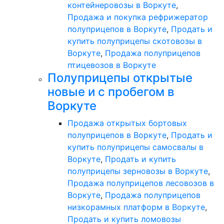
контейнеровозы в Воркуте
,
Продажа и покупка рефрижератор
полуприцепов в Воркуте
,
Продать и
купить полуприцепы скотовозы в
Воркуте
,
Продажа полуприцепов
птицевозов в Воркуте
Полуприцепы открытые
новые и с пробегом в
Воркуте
Продажа открытых бортовых
полуприцепов в Воркуте
,
Продать и
купить полуприцепы самосвалы в
Воркуте
,
Продать и купить
полуприцепы зерновозы в Воркуте
,
Продажа полуприцепов лесовозов в
Воркуте
,
Продажа полуприцепов
низкорамных платформ в Воркуте
,
Продать и купить ломовозы