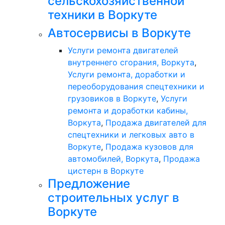
сельскохозяйственной
техники в Воркуте
Автосервисы в Воркуте
Услуги ремонта двигателей
внутреннего сгорания, Воркута
,
Услуги ремонта, доработки и
переоборудования спецтехники и
грузовиков в Воркуте
,
Услуги
ремонта и доработки кабины,
Воркута
,
Продажа двигателей для
спецтехники и легковых авто в
Воркуте
,
Продажа кузовов для
автомобилей, Воркута
,
Продажа
цистерн в Воркуте
Предложение
строительных услуг в
Воркуте