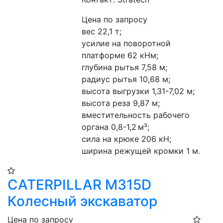
Цена по запросу
вес 22,1 т;
усилие на поворотной 
платформе 62 кНм;
глубина рытья 7,58 м;
радиус рытья 10,68 м;
высота выгрузки 1,31-7,02 м;
высота реза 9,87 м;
вместительность рабочего 
органа 0,8-1,2 м³;
сила на крюке 206 кН;
ширина режущей кромки 1 м.
CATERPILLAR M315D
Колесный экскаватор
Цена по запросу