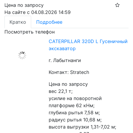
Цена по запросу
На сайте с 04.08.2026 14:59
Кратко
Подробнее
Посмотреть телефон
CATERPILLAR 320D L Гусеничный
экскаватор
г. Лабытнанги
Контакт: Stratech
Цена по запросу
вес 22,1 т;
усилие на поворотной 
платформе 62 кНм;
глубина рытья 7,58 м;
радиус рытья 10,68 м;
высота выгрузки 1,31-7,02 м;