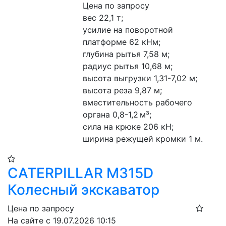
Цена по запросу
вес 22,1 т;
усилие на поворотной 
платформе 62 кНм;
глубина рытья 7,58 м;
радиус рытья 10,68 м;
высота выгрузки 1,31-7,02 м;
высота реза 9,87 м;
вместительность рабочего 
органа 0,8-1,2 м³;
сила на крюке 206 кН;
ширина режущей кромки 1 м.
CATERPILLAR M315D
Колесный экскаватор
Цена по запросу
На сайте с 19.07.2026 10:15