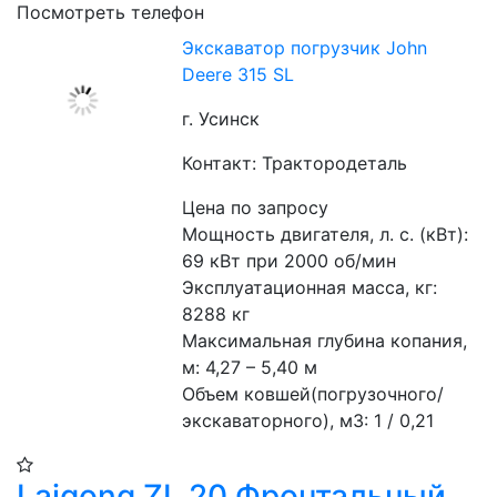
Посмотреть телефон
Экскаватор погрузчик John
Deere 315 SL
г. Усинск
Контакт: Трактородеталь
Цена по запросу
Мощность двигателя, л. с. (кВт): 
69 кВт при 2000 об/мин
Эксплуатационная масса, кг: 
8288 кг
Максимальная глубина копания, 
м: 4,27 – 5,40 м
Объем ковшей(погрузочного/
экскаваторного), м3: 1 / 0,21
Laigong ZL 20 Фронтальный