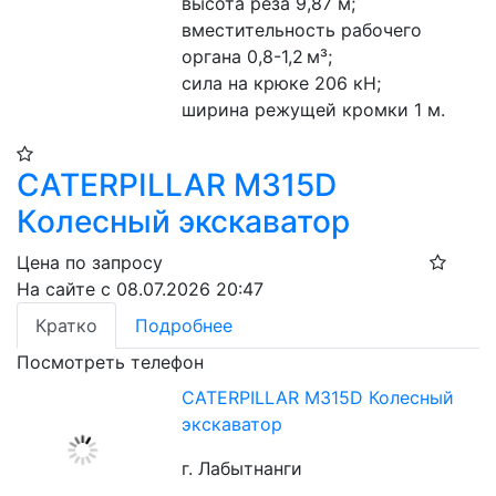
высота реза 9,87 м;
вместительность рабочего 
органа 0,8-1,2 м³;
сила на крюке 206 кН;
ширина режущей кромки 1 м.
CATERPILLAR M315D
Колесный экскаватор
Цена по запросу
На сайте с 08.07.2026 20:47
Кратко
Подробнее
Посмотреть телефон
CATERPILLAR M315D Колесный
экскаватор
г. Лабытнанги