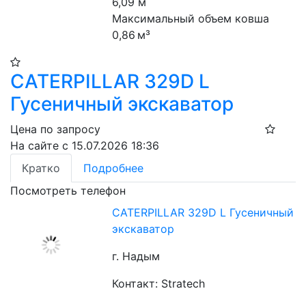
6,09 м
Максимальный объем ковша 
0,86 м³
CATERPILLAR 329D L
Гусеничный экскаватор
Цена по запросу
На сайте с 15.07.2026 18:36
Кратко
Подробнее
Посмотреть телефон
CATERPILLAR 329D L Гусеничный
экскаватор
г. Надым
Контакт: Stratech