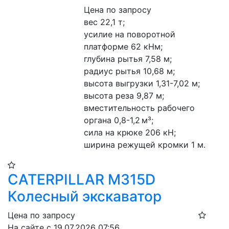
Цена по запросу
вес 22,1 т;
усилие на поворотной 
платформе 62 кНм;
глубина рытья 7,58 м;
радиус рытья 10,68 м;
высота выгрузки 1,31-7,02 м;
высота реза 9,87 м;
вместительность рабочего 
органа 0,8-1,2 м³;
сила на крюке 206 кН;
ширина режущей кромки 1 м.
CATERPILLAR M315D
Колесный экскаватор
Цена по запросу
На сайте с 19.07.2026 07:56