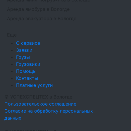
Аренда ямобура в Вологде
Аренда эвакуатора в Вологде
Еще
О сервисе
Заявки
Грузы
Грузовики
Помощь
Контакты
Платные услуги
©
УСПЕХСПЕЦТЕХ
в Вологде
Пользовательское соглашение
Согласие на обработку персональных
данных