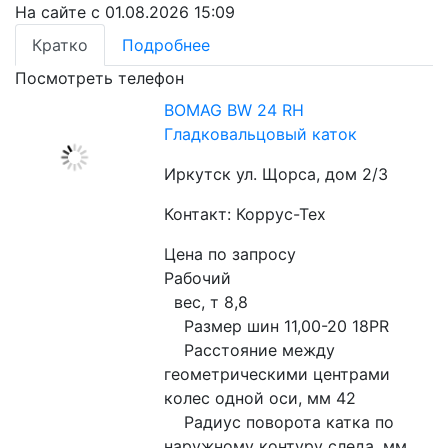
На сайте с 01.08.2026 15:09
Кратко
Подробнее
Посмотреть телефон
BOMAG BW 24 RH
Гладковальцовый каток
Иркутск ул. Щорса, дом 2/3
Контакт: Коррус-Тех
Цена по запросу
Рабочий

  вес, т 8,8

    Размер шин 11,00-20 18PR

    Расстояние между 
геометрическими центрами 
колес одной оси, мм 42

    Радиус поворота катка по 
наружному контуру следа, мм 