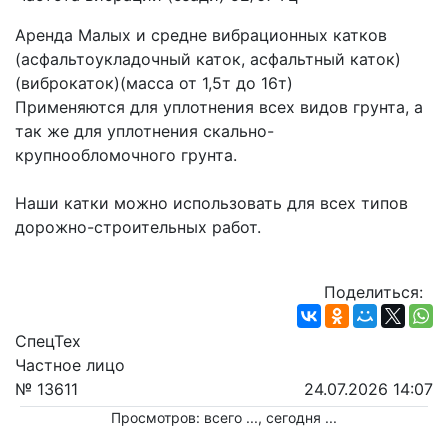
Аренда Малых и средне вибрационных катков 
(асфальтоукладочный каток, асфальтный каток) 
(виброкаток)(масса от 1,5т до 16т)
Применяются для уплотнения всех видов грунта, а 
так же для уплотнения скально-
крупнообломочного грунта.
Наши катки можно использовать для всех типов 
дорожно-строительных работ.
Поделиться:
СпецТех
Частное лицо
№ 13611
24.07.2026 14:07
Просмотров: всего
...
, сегодня
...