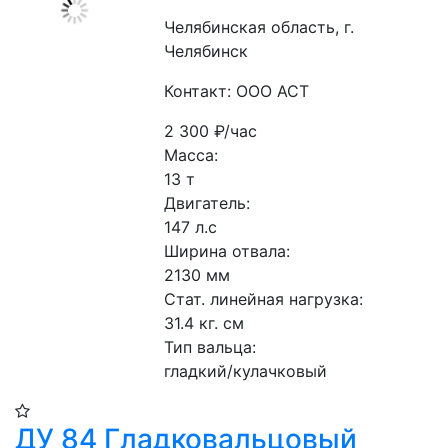
Челябинская область, г.
Челябинск
Контакт: ООО АСТ
2 300
₽/час
Масса: 
13 т
Двигатель: 
147 л.с
Ширина отвала: 
2130 мм
Стат. линейная нагрузка: 
31.4 кг. см
Тип вальца: 
гладкий/кулачковый
ДУ 84 Гладковальцовый