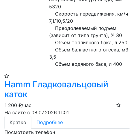
5320

    Скорость передвижения, км/ч 
7,1/10,5/20

    Преодолеваемый подъем 
(зависит от типа грунта), % 30

    Объем топливного бака, л 250

    Объем балластного отсека, м3 
3,5

    Объем водяного бака, л 400
Hamm Гладковальцовый
каток
1 200
₽/час
На сайте с 08.07.2026 11:01
Кратко
Подробнее
Посмотреть телефон