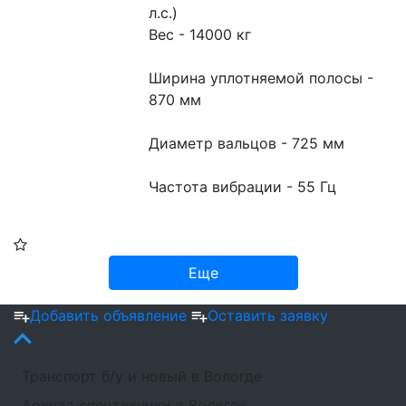
л.с.)
Вес - 14000 кг
Ширина уплотняемой полосы - 
870 мм
Диаметр вальцов - 725 мм
Частота вибрации - 55 Гц
Еще
Добавить объявление
Оставить заявку
Транспорт б/у и новый в Вологде
Аренда спецтехники в Вологде