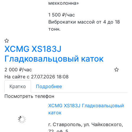
мехколонна»
1 500
₽/час
Виброкатки массой от 4 до 18 
тонн.
XCMG XS183J
Гладковальцовый каток
2 000
₽/час
На сайте с 27.07.2026 18:08
Кратко
Подробнее
Посмотреть телефон
XCMG XS183J Гладковальцовый
каток
г. Ставрополь, ул. Чайковского,
72. оф. 5 .