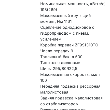
Номинальная мощность, кВт(л/с) 
198(269)
Максимальный крутящий 
момент, Нм 1161
Сцепление однодисковое с 
гидроприводом с пневм. 
усилением
Коробка передач ZF9S1310TO
Число передач 9
Топливный бак, л 500
Тип колес дисковые
Шины 295/80R22,5
Максимальная скорость, км/ч 
100
Передняя подвеска рессорная 
малолистовая
Задняя подвеска малолистовая 
со стабилизатором
Рулевое управление со 