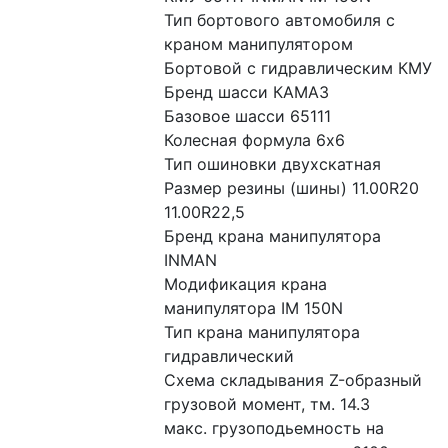
Тип бортового автомобиля с 
краном манипулятором 
Бортовой с гидравлическим КМУ
Бренд шасси КАМАЗ
Базовое шасси 65111
Колесная формула 6x6
Тип ошиновки двухскатная
Размер резины (шины) 11.00R20 
11.00R22,5
Бренд крана манипулятора 
INMAN
Модификация крана 
манипулятора IM 150N
Тип крана манипулятора 
гидравлический
Схема складывания Z-образный
грузовой момент, тм. 14.3
макс. грузоподьемность на 