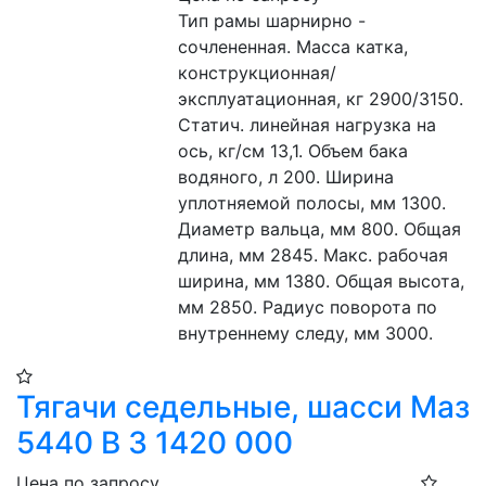
Тип рамы шарнирно - 
сочлененная. Масса катка, 
конструкционная/
эксплуатационная, кг 2900/3150. 
Статич. линейная нагрузка на 
ось, кг/см 13,1. Объем бака 
водяного, л 200. Ширина 
уплотняемой полосы, мм 1300. 
Диаметр вальца, мм 800. Общая 
длина, мм 2845. Макс. рабочая 
ширина, мм 1380. Общая высота, 
мм 2850. Радиус поворота по 
внутреннему следу, мм 3000.
Тягачи седельные, шасси Маз
5440 В 3 1420 000
Цена по запросу