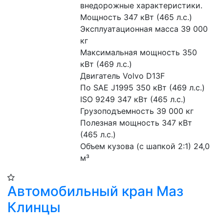
внедорожные характеристики.
Мощность 347 кВт (465 л.с.)
Эксплуатационная масса 39 000 
кг
Максимальная мощность 350 
кВт (469 л.с.)
Двигатель Volvo D13F
По SAE J1995 350 кВт (469 л.с.)
ISO 9249 347 кВт (465 л.с.)
Грузоподъемность 39 000 кг
Полезная мощность 347 кВт 
(465 л.с.)
Объем кузова (с шапкой 2:1) 24,0 
м³
Автомобильный кран Маз
Клинцы