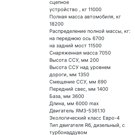
сцепное
устройство , кг 11000
Полная масса автомобиля, кг 
18200
Распределение полной массы, кг:
на переднюю ось 6700
на задний мост 11500
Снаряженная масса 7050
Высота ССУ, мм 200
Высота ССУ над уровнем 
дороги, мм 1350
Смещение ССУ, мм 690
Передний свес, мм 1400
База, мм 3600
Длина, мм 6000 max
Двигатель ЯМЗ-5361.10
Экологический класс Евро-4
Тип двигателя R6, дизельный, с 
турбонаддувом