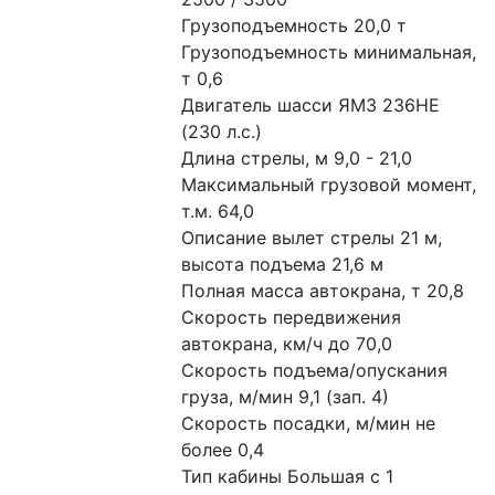
Грузоподъемность 20,0 т
Грузоподъемность минимальная, 
т 0,6
Двигатель шасси ЯМЗ 236НЕ 
(230 л.с.)
Длина стрелы, м 9,0 - 21,0
Максимальный грузовой момент, 
т.м. 64,0
Описание вылет стрелы 21 м, 
высота подъема 21,6 м
Полная масса автокрана, т 20,8
Скорость передвижения 
автокрана, км/ч до 70,0
Скорость подъема/опускания 
груза, м/мин 9,1 (зап. 4)
Скорость посадки, м/мин не 
более 0,4
Тип кабины Большая с 1 