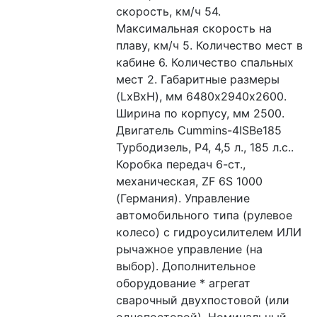
скорость, км/ч 54. 
Максимальная скорость на 
плаву, км/ч 5. Количество мест в 
кабине 6. Количество спальных 
мест 2. Габаритные размеры 
(LxBxH), мм 6480х2940х2600. 
Ширина по корпусу, мм 2500. 
Двигатель Cummins-4ISBe185 
Турбодизель, Р4, 4,5 л., 185 л.с.. 
Коробка передач 6-ст., 
механическая, ZF 6S 1000 
(Германия). Управление 
автомобильного типа (рулевое 
колесо) с гидроусилителем ИЛИ 
рычажное управление (на 
выбор). Дополнительное 
оборудование * агрегат 
сварочный двухпостовой (или 