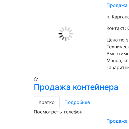
Продажа 
п. Каргап
Контакт:
Цена по 
Техническ
Вместимос
Масса, кг 
Габаритн
Продажа контейнера
Кратко
Подробнее
Посмотреть телефон
Продажа 