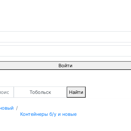
Войти
Тобольск
Найти
 новый
Контейнеры б/у и новые