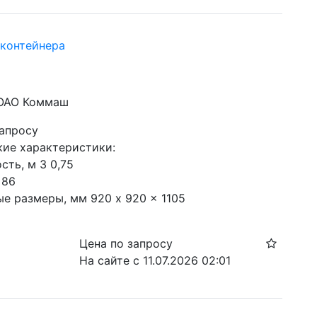
контейнера
 ОАО Коммаш
запросу
ие характеристики:

ть, м 3 0,75

86

ые размеры, мм 920 x 920 x 1105
Цена по запросу
На сайте с 11.07.2026 02:01