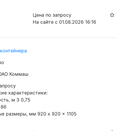
Цена по запросу
На сайте с 01.08.2026 16:16
контейнера
во
 ОАО Коммаш
запросу
ие характеристики:

ть, м 3 0,75

86

ые размеры, мм 920 x 920 x 1105