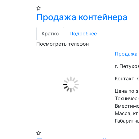
Продажа контейнера
Кратко
Подробнее
Посмотреть телефон
Продажа 
г. Петухо
Контакт:
Цена по 
Техническ
Вместимос
Масса, кг 
Габаритн