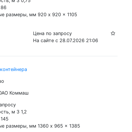
ть, м 3 0,75

86

ые размеры, мм 920 x 920 x 1105
Цена по запросу
На сайте с 28.07.2026 21:06
контейнера
во
 ОАО Коммаш
запросу
ть, м 3 1,2

145

ые размеры, мм 1360 x 965 x 1385