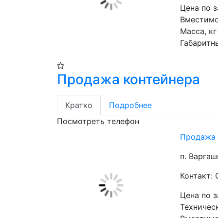
Цена по 
Вместимос
Масса, кг 
Габаритн
Продажа контейнера
Кратко
Подробнее
Посмотреть телефон
Продажа 
п. Варгаш
Контакт:
Цена по 
Техническ