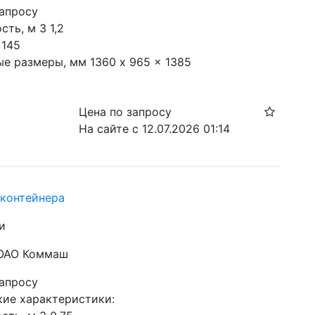
запросу
ть, м 3 1,2

145

ые размеры, мм 1360 x 965 x 1385
Цена по запросу
На сайте с 12.07.2026 01:14
контейнера
и
 ОАО Коммаш
запросу
ие характеристики:
