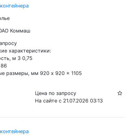
контейнера
олье
 ОАО Коммаш
запросу
ие характеристики:

ть, м 3 0,75

86

ые размеры, мм 920 x 920 x 1105
Цена по запросу
На сайте с 21.07.2026 03:13
контейнера