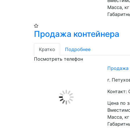
Вместимос
Масса, кг 
Габаритн
Продажа контейнера
Кратко
Подробнее
Посмотреть телефон
Продажа 
г. Петухо
Контакт:
Цена по 
Вместимос
Масса, кг 
Габаритн