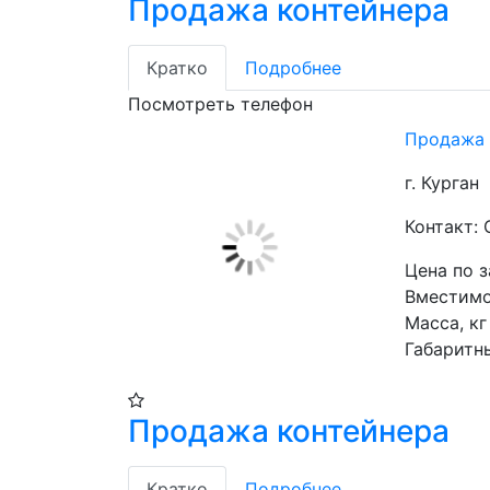
Продажа контейнера
Кратко
Подробнее
Посмотреть телефон
Продажа 
г. Курган
Контакт:
Цена по 
Вместимос
Масса, кг 
Габаритн
Продажа контейнера
Кратко
Подробнее