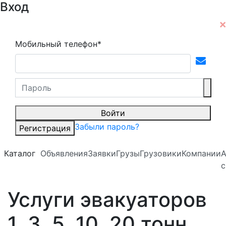
Вход
Мобильный телефон*
Войти
Забыли пароль?
Регистрация
Каталог
Объявления
Заявки
Грузы
Грузовики
Компании
А
с
Услуги эвакуаторов
1, 3, 5, 10, 20 тонн.