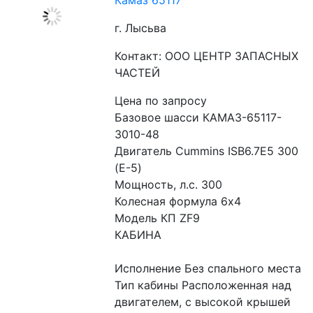
Камаз 65117
г. Лысьва
Контакт: ООО ЦЕНТР ЗАПАСНЫХ
ЧАСТЕЙ
Цена по запросу
Базовое шасси КАМАЗ-65117-
3010-48
Двигатель Cummins ISB6.7E5 300 
(Е-5)
Мощность, л.с. 300
Колесная формула 6х4
Модель КП ZF9
КАБИНА
Исполнение Без спального места
Тип кабины Расположенная над 
двигателем, с высокой крышей