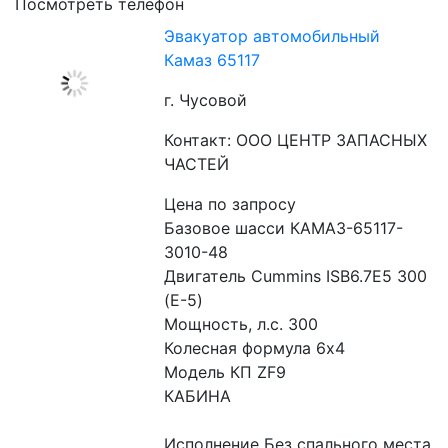
Посмотреть телефон
Эвакуатор автомобильный
Камаз 65117
г. Чусовой
Контакт: ООО ЦЕНТР ЗАПАСНЫХ
ЧАСТЕЙ
Цена по запросу
Базовое шасси КАМАЗ-65117-
3010-48
Двигатель Cummins ISB6.7E5 300 
(Е-5)
Мощность, л.с. 300
Колесная формула 6х4
Модель КП ZF9
КАБИНА
Исполнение Без спального места