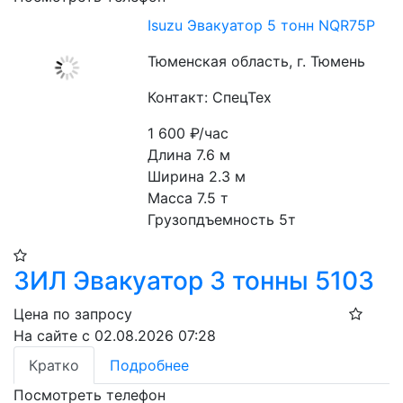
Isuzu Эвакуатор 5 тонн NQR75P
Тюменская область, г. Тюмень
Контакт: СпецТех
1 600
₽/час
Длина 7.6 м
Ширина 2.3 м
Масса 7.5 т
Грузопдъемность 5т
ЗИЛ Эвакуатор 3 тонны 5103
Цена по запросу
На сайте с 02.08.2026 07:28
Кратко
Подробнее
Посмотреть телефон