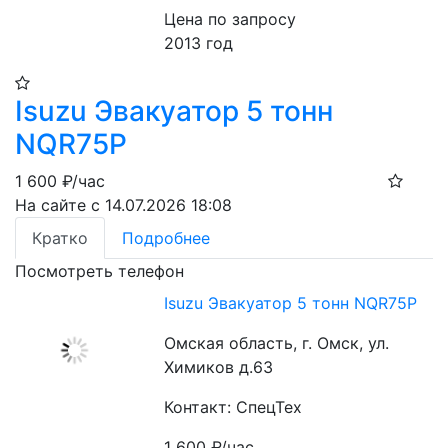
Цена по запросу
2013 год
Isuzu Эвакуатор 5 тонн
NQR75P
1 600
₽/час
На сайте с 14.07.2026 18:08
Кратко
Подробнее
Посмотреть телефон
Isuzu Эвакуатор 5 тонн NQR75P
Омская область, г. Омск, ул.
Химиков д.63
Контакт: СпецТех
1 600
₽/час