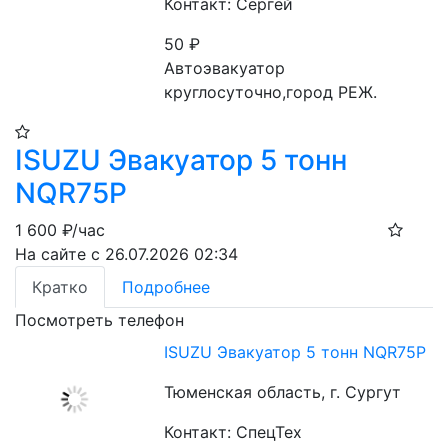
Контакт: Сергей
50
₽
Автоэвакуатор 
круглосуточно,город РЕЖ.
ISUZU Эвакуатор 5 тонн
NQR75P
1 600
₽/час
На сайте с 26.07.2026 02:34
Кратко
Подробнее
Посмотреть телефон
ISUZU Эвакуатор 5 тонн NQR75P
Тюменская область, г. Сургут
Контакт: СпецТех