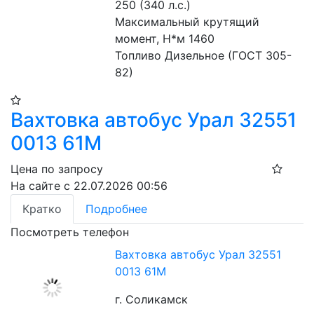
250 (340 л.с.)
Максимальный крутящий 
момент, Н*м 1460
Топливо Дизельное (ГОСТ 305-
82)
Вахтовка автобус Урал 32551
0013 61М
Цена по запросу
На сайте с 22.07.2026 00:56
Кратко
Подробнее
Посмотреть телефон
Вахтовка автобус Урал 32551
0013 61М
г. Соликамск