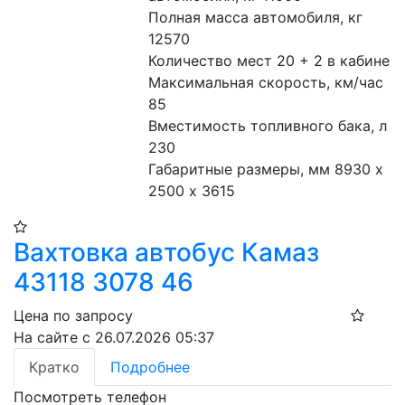
Полная масса автомобиля, кг 
12570
Количество мест 20 + 2 в кабине
Максимальная скорость, км/час 
85
Вместимость топливного бака, л 
230
Габаритные размеры, мм 8930 х 
2500 х 3615
Вахтовка автобус Камаз
43118 3078 46
Цена по запросу
На сайте с 26.07.2026 05:37
Кратко
Подробнее
Посмотреть телефон