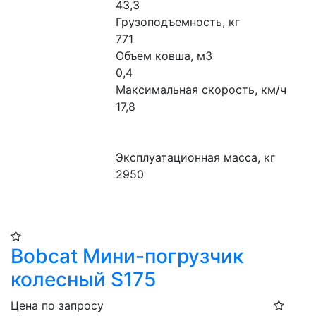
43,3
Грузоподъемность, кг                            
771
Объем ковша, м3                                    
0,4
Максимальная скорость, км/ч            
17,8
Эксплуатационная масса, кг               
2950
Bobcat Мини-погрузчик
колесный S175
Цена по запросу