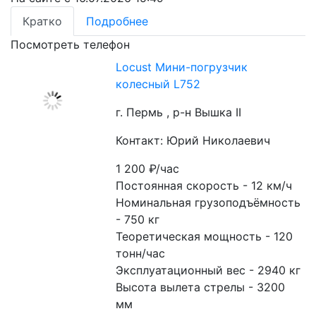
Кратко
Подробнее
Посмотреть телефон
Locust Мини-погрузчик
колесный L752
г. Пермь , р-н Вышка II
Контакт: Юрий Николаевич
1 200
₽/час
Постоянная скорость - 12 км/ч
Номинальная грузоподъёмность 
- 750 кг
Теоретическая мощность - 120 
тонн/час
Эксплуатационный вес - 2940 кг
Высота вылета стрелы - 3200 
мм