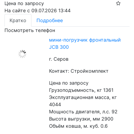
Цена по запросу
На сайте с 09.07.2026 13:44
Кратко
Подробнее
Посмотреть телефон
мини-погрузчик фронтальный
JCB 300
г. Серов
Контакт: Стройкомплект
Цена по запросу
Грузоподъемность, кг 1361
Эксплуатационная масса, кг 
4044
Мощность двигателя, л.с. 92
Высота выгрузки, мм 2900
Объём ковша, м. куб. 0.6