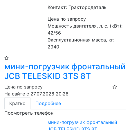
Контакт: Трактородеталь
Цена по запросу
Мощность двигателя, л. с. (кВт): 
42/56
Эксплуатационная масса, кг: 
2940
мини-погрузчик фронтальный
JCB TELESKID 3TS 8T
Цена по запросу
На сайте с 27.07.2026 20:26
Кратко
Подробнее
Посмотреть телефон
мини-погрузчик фронтальный
JCB TELESKID 3TS 8T