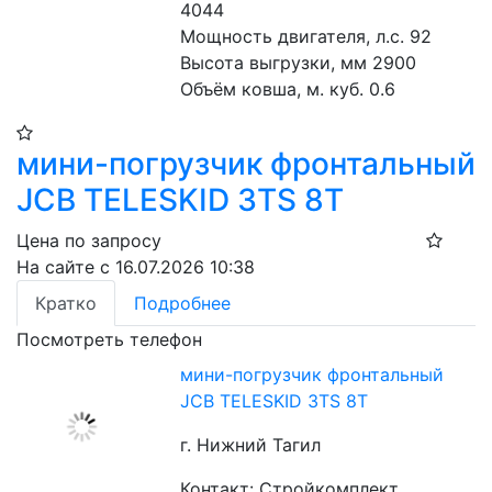
4044
Мощность двигателя, л.с. 92
Высота выгрузки, мм 2900
Объём ковша, м. куб. 0.6
мини-погрузчик фронтальный
JCB TELESKID 3TS 8T
Цена по запросу
На сайте с 16.07.2026 10:38
Кратко
Подробнее
Посмотреть телефон
мини-погрузчик фронтальный
JCB TELESKID 3TS 8T
г. Нижний Тагил
Контакт: Стройкомплект