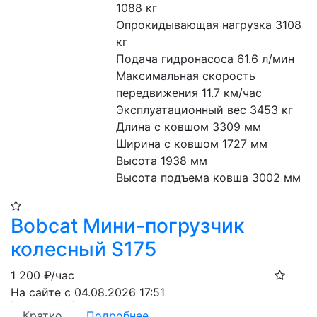
1088 кг
Опрокидывающая нагрузка 3108 
кг
Подача гидронасоса 61.6 л/мин
Максимальная скорость 
передвижения 11.7 км/час
Эксплуатационный вес 3453 кг
Длина с ковшом 3309 мм
Ширина с ковшом 1727 мм
Высота 1938 мм
Высота подъема ковша 3002 мм
Bobcat Мини-погрузчик
колесный S175
1 200
₽/час
На сайте с 04.08.2026 17:51
Кратко
Подробнее