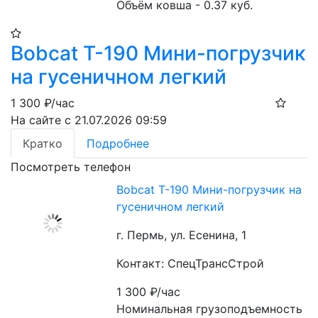
Объём ковша - 0.37 куб.
Bobcat Т-190 Мини-погрузчик
на гусеничном легкий
1 300
₽/час
На сайте с 21.07.2026 09:59
Кратко
Подробнее
Посмотреть телефон
Bobcat Т-190 Мини-погрузчик на
гусеничном легкий
г. Пермь, ул. Есенина, 1
Контакт: СпецТрансСтрой
1 300
₽/час
Номинальная грузоподъемность 