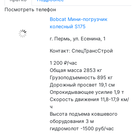
Посмотреть телефон
Bobcat Мини-погрузчик
колесный S175
г. Пермь, ул. Есенина, 1
Контакт: СпецТрансСтрой
1 200
₽/час
Общая масса 2853 кг
Грузоподъемность 895 кг
Дорожный просвет 19,1 см
Опрокидывающее усилие 1,9 т
Скорость движения 11,8-17,9 км/
ч
Высота подъема ковшевого 
оборудования 3 м
гидромолот -1500 руб/час