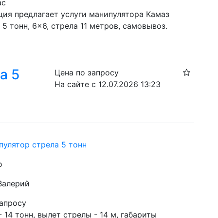
ас
ция предлагает услуги манипулятора Камаз 
 5 тонн, 6×6, стрела 11 метров, самовывоз.
а 5
Цена по запросу
На сайте с 12.07.2026 13:23
пулятор стрела 5 тонн
о
 Валерий
запросу
 - 14 тонн, вылет стрелы - 14 м, габариты 