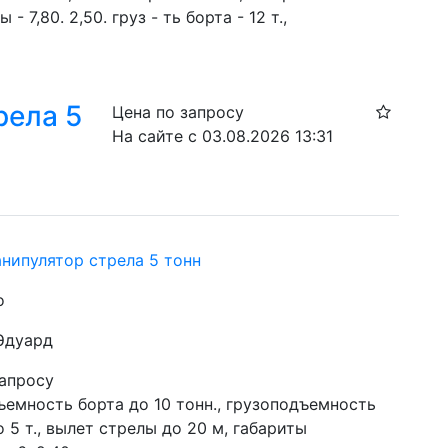
- 7,80. 2,50. груз - ть борта - 12 т.,
рела 5
Цена по запросу
На сайте с 03.08.2026 13:31
нипулятор стрела 5 тонн
о
 Эдуард
запросу
емность борта до 10 тонн., грузоподъемность 
 5 т., вылет стрелы до 20 м, габариты 