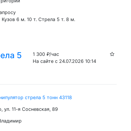
 Григорий
запросу
Кузов 6 м. 10 т. Стрела 5 т. 8 м. 
ела 5
1 300
₽/час
На сайте с 24.07.2026 10:14
нипулятор стрела 5 тонн 43118
о, ул. 11-я Сосневская, 89
 Владимир