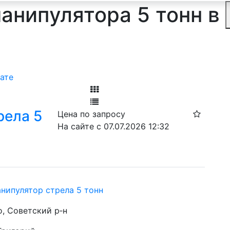
анипулятора 5 тонн в
ате
Фильтр
рела 5
Цена по запросу
Ф
На сайте с 07.07.2026 12:32
нипулятор стрела 5 тонн
о, Советский р‑н