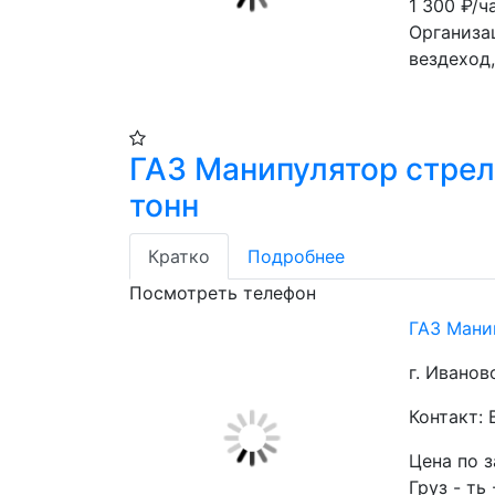
1 300
₽/ч
Организа
вездеход,
ГАЗ Манипулятор стрел
тонн
Кратко
Подробнее
Посмотреть телефон
ГАЗ Мани
г. Иванов
Контакт:
Цена по 
Груз - ть