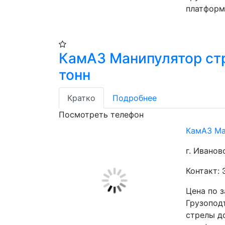
платформы 
КамАЗ Манипулятор ст
тонн
Кратко
Подробнее
Посмотреть телефон
КамАЗ Ма
г. Иванов
Контакт:
Цена по 
Грузоподъ
стрелы до