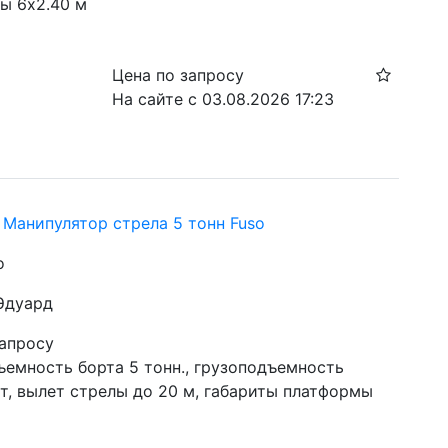
ы 6х2.40 м
Цена по запросу
На сайте с 03.08.2026 17:23
i Манипулятор стрела 5 тонн Fuso
о
 Эдуард
запросу
емность борта 5 тонн., грузоподъемность 
т, вылет стрелы до 20 м, габариты платформы 