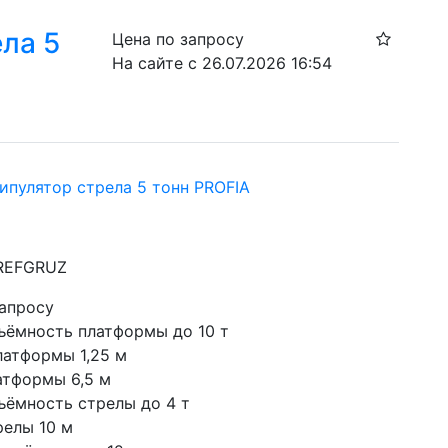
ла 5
Цена по запросу
На сайте с 26.07.2026 16:54
ипулятор стрела 5 тонн PROFIA
 REFGRUZ
запросу
ъёмность платформы до 10 т
латформы 1,25 м
атформы 6,5 м
ъёмность стрелы до 4 т
релы 10 м