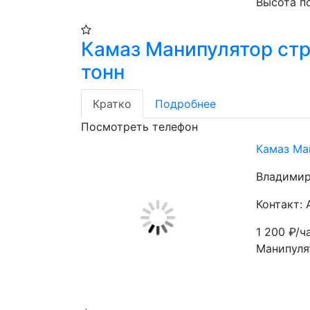
Высота п
Камаз Манипулятор стр
тонн
Кратко
Подробнее
Посмотреть телефон
Камаз Ма
Владимирс
Контакт:
1 200
₽/ч
Манипулят