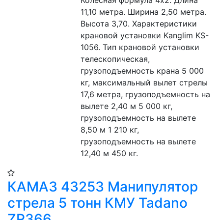
Колесная формула 4х2. Длина 
11,10 метра. Ширина 2,50 метра. 
Высота 3,70. Характеристики 
крановой установки Kanglim KS-
1056. Тип крановой установки 
телескопическая, 
грузоподъемность крана 5 000 
кг, максимальный вылет стрелы 
17,6 метра, грузоподъемность на 
вылете 2,40 м 5 000 кг, 
грузоподъемность на вылете 
8,50 м 1 210 кг, 
грузоподъемность на вылете 
12,40 м 450 кг.
КАМАЗ 43253 Манипулятор
стрела 5 тонн КМУ Tadano
ZR366