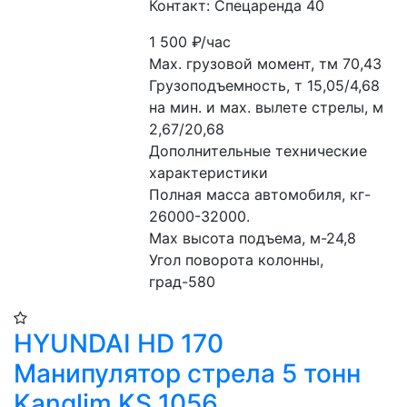
Контакт: Спецаренда 40
1 500
₽/час
Мах. грузовой момент, тм 70,43

Грузоподъемность, т 15,05/4,68

на мин. и мах. вылете стрелы, м 
2,67/20,68

Дополнительные технические 
характеристики

Полная масса автомобиля, кг- 
26000-32000.

Мах высота подъема, м-24,8

Угол поворота колонны, 
град-580
HYUNDAI HD 170
Манипулятор стрела 5 тонн
Kanglim KS 1056