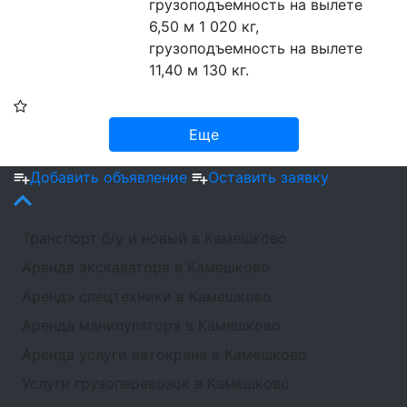
грузоподъемность на вылете 
6,50 м 1 020 кг, 
грузоподъемность на вылете 
11,40 м 130 кг.
Еще
Добавить объявление
Оставить заявку
Транспорт б/у и новый в Камешково
Аренда экскаватора в Камешково
Аренда спецтехники в Камешково
Аренда манипулятора в Камешково
Аренда услуги автокрана в Камешково
Услуги грузоперевозок в Камешково