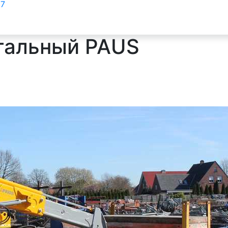
.7
тальный PAUS