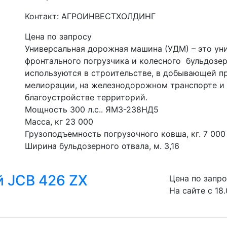
Контакт: АГРОИНВЕСТХОЛДИНГ
Цена по запросу
Универсальная дорожная машина (УДМ) – это уни
фронтального погрузчика и колесного  бульдоз
используются в строительстве, в добывающей пр
мелиорации, на железнодорожном транспорте и в 
благоустройстве территорий.
Мощность 300 л.с.. ЯМЗ-238НД5
Масса, кг 23 000
Грузоподъемность погрузочного ковша, кг. 7 000
Ширина бульдозерного отвала, м. 3,16
 JCB 426 ZX
Цена по запр
На сайте с 18.