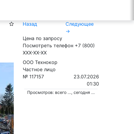
Назад
Следующее
→
Цена по запросу
Посмотреть телефон
+7 (800)
XXX-XX-XX
ООО Технокор
Частное лицо
№ 117157
23.07.2026
01:30
Просмотров: всего
...
, сегодня
...