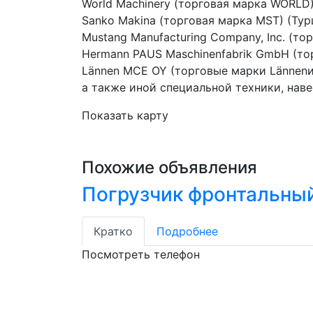
World Machinery (торговая марка WORLD)
Sanko Makina (торговая марка MST) (Тур
Mustang Manufacturing Company, Inc. (то
Hermann PAUS Maschinenfabrik GmbH (то
Lännen MCE OY (торговые марки Lännenи
а также иной специальной техники, нав
Показать карту
Похожие объявления
Погрузчик фронтальны
Кратко
Подробнее
Посмотреть телефон