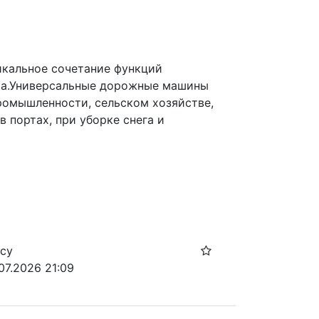
кальное сочетание функций 
ера.Универсальные дорожные машины 
омышленности, сельском хозяйстве, 
портах, при уборке снега и 
осу
07.2026 21:09