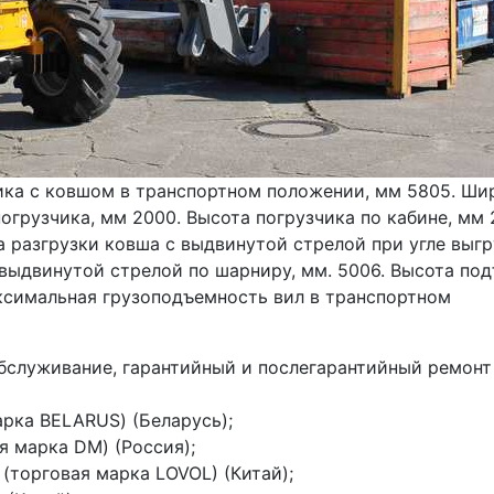
чика с ковшом в транспортном положении, мм 5805. Шир
огрузчика, мм 2000. Высота погрузчика по кабине, мм 2
а разгрузки ковша с выдвинутой стрелой при угле выгр
 выдвинутой стрелой по шарниру, мм. 5006. Высота под
ксимальная грузоподъемность вил в транспортном 
служивание, гарантийный и послегарантийный ремонт 
рка BELARUS) (Беларусь);
 марка DM) (Россия);
d. (торговая марка LOVOL) (Китай);