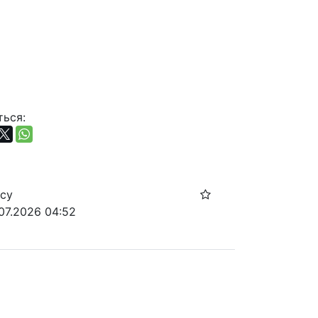
ься:
осу
.07.2026 04:52