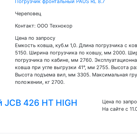
Погрузчик фронтальный PAUS RL 8.7
Череповец
Контакт: ООО Технокор
Цена по запросу
Емкость ковша, куб.м 1,0. Длина погрузчика с к
5150. Ширина погрузчика по ковшу, мм 2000. Шир
погрузчика по кабине, мм 2760. Эксплуатационная
ковша при угле выгрузки 41°, мм 2755. Высота ра
Высота подъема вил, мм 3305. Максимальная гру
положении, кг 2700.
й JCB 426 HT HIGH
Цена по запр
На сайте с 11.