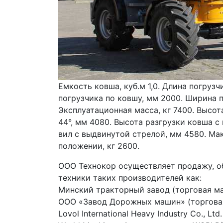
Емкость ковша, куб.м 1,0. Длина погруз
погрузчика по ковшу, мм 2000. Ширина п
Эксплуатационная масса, кг 7400. Высот
44°, мм 4080. Высота разгрузки ковша с
вил с выдвинутой стрелой, мм 4580. Ма
положении, кг 2600.
ООО Технокор осуществляет продажу, об
техники таких производителей как:
Минский тракторный завод (торговая ма
ООО «Завод Дорожных машин» (торговая
Lovol International Heavy Industry Co., Lt