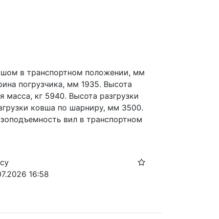
овшом в транспортном положении, мм 
ина погрузчика, мм 1935. Высота 
 масса, кг 5940. Высота разгрузки 
згрузки ковша по шарниру, мм 3500. 
зоподъемность вил в транспортном 
осу
07.2026 16:58