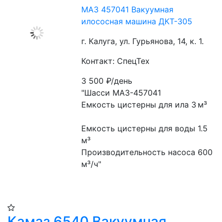
МАЗ 457041 Вакуумная
илососная машина ДКТ-305
г. Калуга, ул. Гурьянова, 14, к. 1.
Контакт: СпецТех
3 500
₽/день
"Шасси МАЗ-457041
Емкость цистерны для ила 3 м³
Емкость цистерны для воды 1.5 
м³
Производительность насоса 600 
м³/ч"
Камаз 6540 Вакуумная