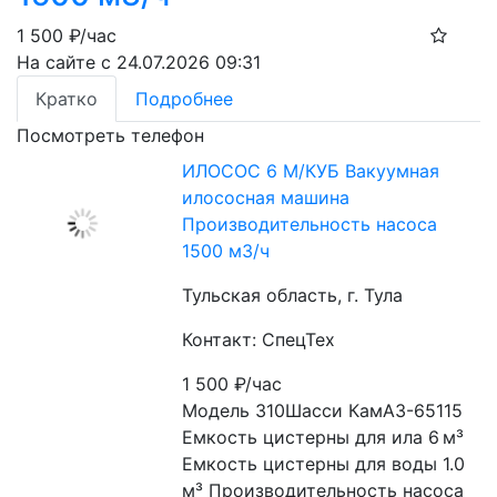
1 500
₽/час
На сайте с 24.07.2026 09:31
Кратко
Подробнее
Посмотреть телефон
ИЛОСОС 6 М/КУБ Вакуумная
илососная машина
Производительность насоса
1500 м3/ч
Тульская область, г. Тула
Контакт: СпецТех
1 500
₽/час
Модель 310Шасси КамАЗ-65115 
Емкость цистерны для ила 6 м³ 
Емкость цистерны для воды 1.0 
м³ Производительность насоса 