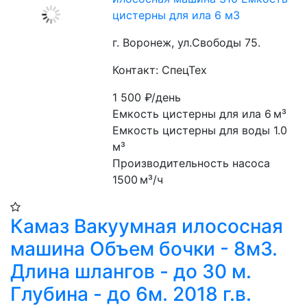
цистерны для ила 6 м3
г. Воронеж, ул.Свободы 75.
Контакт: СпецТех
1 500
₽/день
Емкость цистерны для ила 6 м³
Емкость цистерны для воды 1.0 
м³
Производительность насоса 
1500 м³/ч
Камаз Вакуумная илососная
машина Объем бочки - 8м3.
Длина шлангов - до 30 м.
Глубина - до 6м. 2018 г.в.