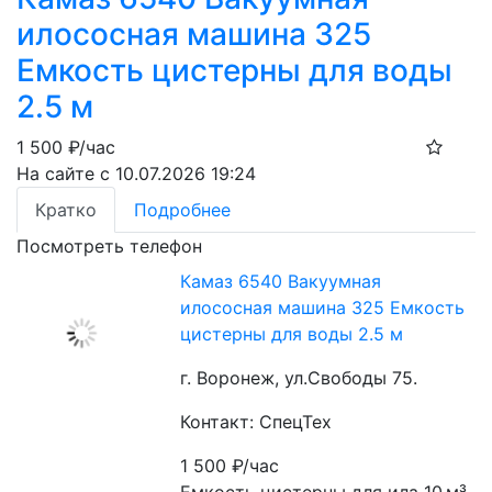
илососная машина 325
Емкость цистерны для воды
2.5 м
1 500
₽/час
На сайте с 10.07.2026 19:24
Кратко
Подробнее
Посмотреть телефон
Камаз 6540 Вакуумная
илососная машина 325 Емкость
цистерны для воды 2.5 м
г. Воронеж, ул.Свободы 75.
Контакт: СпецТех
1 500
₽/час