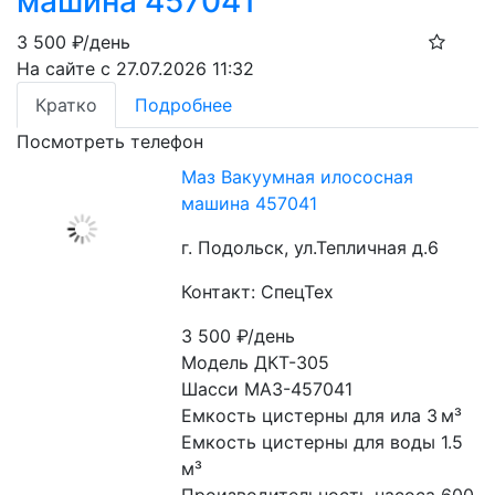
машина 457041
3 500
₽/день
На сайте с 27.07.2026 11:32
Кратко
Подробнее
Посмотреть телефон
Маз Вакуумная илососная
машина 457041
г. Подольск, ул.Тепличная д.6
Контакт: СпецТех
3 500
₽/день
Модель ДКТ-305
Шасси МАЗ-457041
Емкость цистерны для ила 3 м³
Емкость цистерны для воды 1.5 
м³