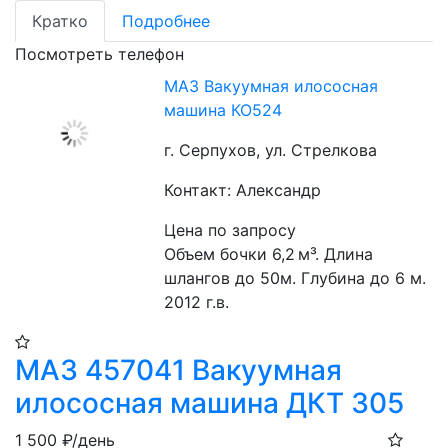
Кратко
Подробнее
Посмотреть телефон
МАЗ Вакуумная илососная
машина КО524
г. Серпухов, ул. Стрелкова
Контакт: Александр
Цена по запросу
Объем бочки 6,2 м³. Длина 
шлангов до 50м. Глубина до 6 м. 
2012 г.в.
МАЗ 457041 Вакуумная
илососная машина ДКТ 305
1 500
₽/день