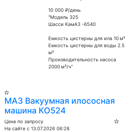
10 000
₽/день
"Модель 325
Шасси КамАЗ -6540
Емкость цистерны для ила 10 м³
Емкость цистерны для воды 2.5 
м³
Производительность насоса 
2000 м³/ч"
МАЗ Вакуумная илососная
машина КО524
Цена по запросу
На сайте с 13.07.2026 06:28