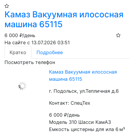
Камаз Вакуумная илососная
машина 65115
6 000
₽/день
На сайте с 13.07.2026 03:51
Кратко
Подробнее
Посмотреть телефон
Камаз Вакуумная илососная
машина 65115
г. Подольск, ул.Тепличная д.6
Контакт: СпецТех
6 000
₽/день
Модель 310 Шасси КамАЗ 
Емкость цистерны для ила 6 м³ 