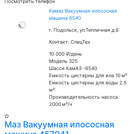
Посмотреть телефон
Камаз Вакуумная илососная
машина 6540
г. Подольск, ул.Тепличная д.6
Контакт: СпецТех
10 000
₽/день
Модель 325
Шасси КамАЗ -6540
Емкость цистерны для ила 10 м³
Емкость цистерны для воды 2.5 
м³
Производительность насоса 
2000 м³/ч
Маз Вакуумная илососная