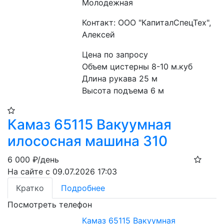
Молодежная
Контакт: ООО "КапиталСпецТех",
Алексей
Цена по запросу
Объем цистерны 8-10 м.куб
Длина рукава 25 м
Высота подъема 6 м
Камаз 65115 Вакуумная
илососная машина 310
6 000
₽/день
На сайте с 09.07.2026 17:03
Кратко
Подробнее
Посмотреть телефон
Камаз 65115 Вакуумная