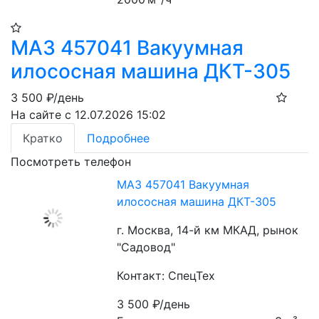
МАЗ 457041 Вакуумная
илососная машина ДКТ-305
3 500
₽/день
На сайте с 12.07.2026 15:02
Кратко
Подробнее
Посмотреть телефон
МАЗ 457041 Вакуумная
илососная машина ДКТ-305
г. Москва, 14-й км МКАД, рынок
"Садовод"
Контакт: СпецТех
3 500
₽/день