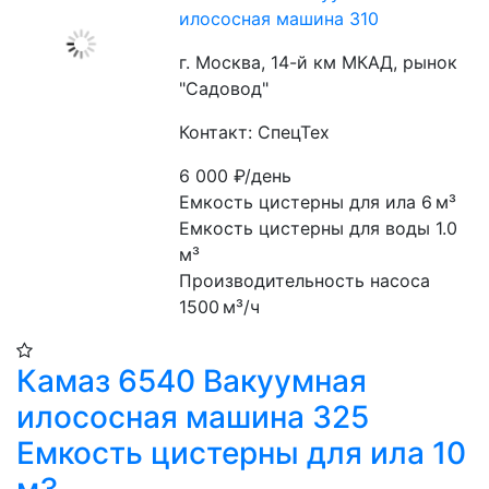
илососная машина 310
г. Москва, 14-й км МКАД, рынок
"Садовод"
Контакт: СпецТех
6 000
₽/день
Емкость цистерны для ила 6 м³
Емкость цистерны для воды 1.0 
м³
Производительность насоса 
1500 м³/ч
Камаз 6540 Вакуумная
илососная машина 325
Емкость цистерны для ила 10