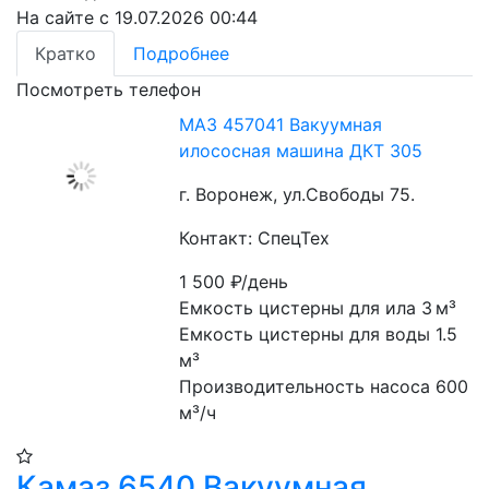
На сайте с 19.07.2026 00:44
Кратко
Подробнее
Посмотреть телефон
МАЗ 457041 Вакуумная
илососная машина ДКТ 305
г. Воронеж, ул.Свободы 75.
Контакт: СпецТех
1 500
₽/день
Емкость цистерны для ила 3 м³
Емкость цистерны для воды 1.5 
м³
Производительность насоса 600 
м³/ч
Камаз 6540 Вакуумная