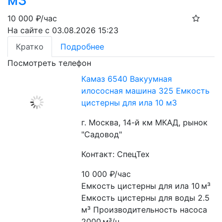
м3
10 000
₽/час
На сайте с 03.08.2026 15:23
Кратко
Подробнее
Посмотреть телефон
Камаз 6540 Вакуумная
илососная машина 325 Емкость
цистерны для ила 10 м3
г. Москва, 14-й км МКАД, рынок
"Садовод"
Контакт: СпецТех
10 000
₽/час
Емкость цистерны для ила 10 м³ 
Емкость цистерны для воды 2.5 
м³ Производительность насоса 
2000 м³/ч