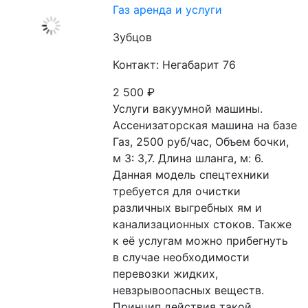
Газ аренда и услуги
Зубцов
Контакт: Негабарит 76
2 500
₽
Услуги вакуумной машины. 
Ассенизаторская машина на базе 
Газ, 2500 руб/час, Объем бочки, 
м 3: 3,7. Длина шланга, м: 6. 
Данная модель спецтехники 
требуется для очистки 
различных выгребных ям и 
канализационных стоков. Также 
к её услугам можно прибегнуть 
в случае необходимости 
перевозки жидких, 
невзрывоопасных веществ. 
Принцип действия такой 