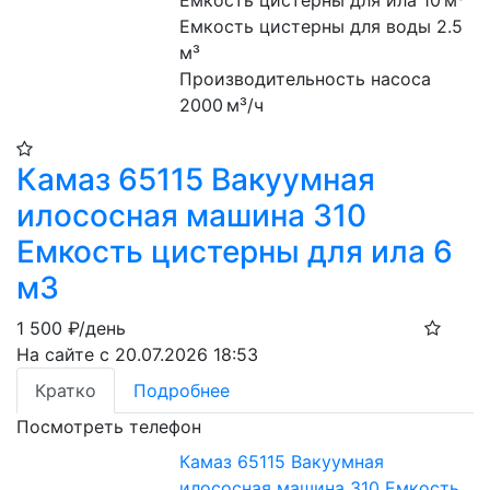
Емкость цистерны для ила 10 м³
Емкость цистерны для воды 2.5 
м³
Производительность насоса 
2000 м³/ч
Камаз 65115 Вакуумная
илососная машина 310
Емкость цистерны для ила 6
м3
1 500
₽/день
На сайте с 20.07.2026 18:53
Кратко
Подробнее
Посмотреть телефон
Камаз 65115 Вакуумная
илососная машина 310 Емкость