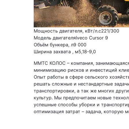
Мощность двигателя, кВт/л.с221/300
Модель двигателяIveco Cursor 9
Объём бункера, л9 000
Ширина захвата , м5,18-9,0
ММТС КОЛОС – компания, занимающаяся 
минимизацию рисков и инвестиций клиен
Опыт работы в сфере сельского хозяйства
решать сложные и нестандартные задачи,
транспортировки, а так же многих други
культур. Мы предпочитаем новые техноло
успешные способы уборки и транспортир
оптимизация затрат – задача, которую м