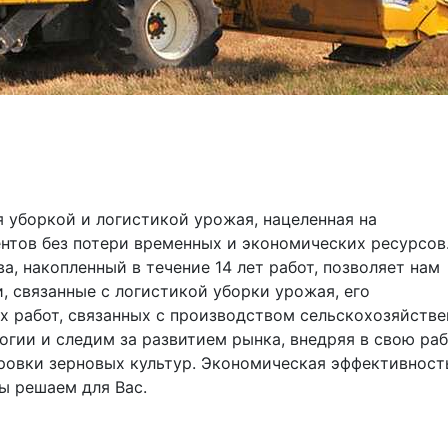
уборкой и логистикой урожая, нацеленная на 
тов без потери временных и экономических ресурсов.
, накопленный в течение 14 лет работ, позволяет нам 
 связанные с логистикой уборки урожая, его 
х работ, связанных с производством сельскохозяйстве
гии и следим за развитием рынка, внедряя в свою раб
овки зерновых культур. Экономическая эффективность
ы решаем для Вас.