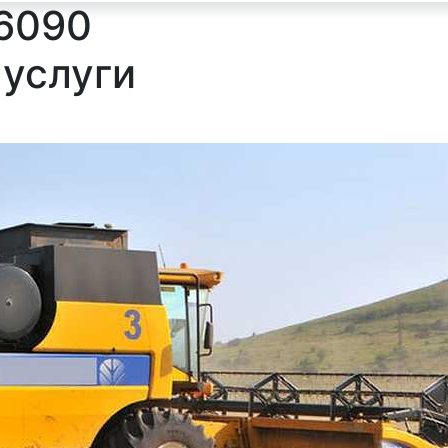
 6090
 услуги