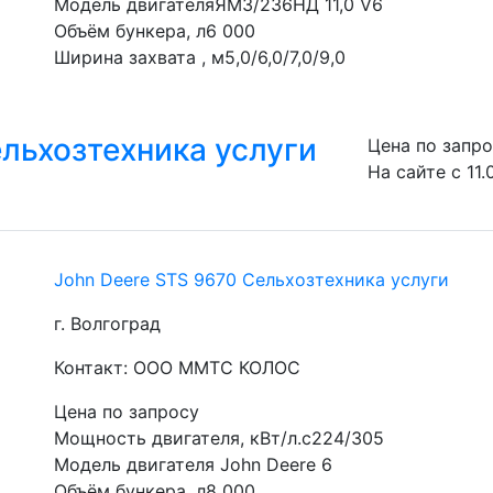
Модель двигателяЯМЗ/236НД 11,0 V6
Объём бункера, л6 000
Ширина захвата , м5,0/6,0/7,0/9,0
ельхозтехника услуги
Цена по запр
На сайте с 11.
John Deere STS 9670 Сельхозтехника услуги
г. Волгоград
Контакт: ООО ММТС КОЛОС
Цена по запросу
Мощность двигателя, кВт/л.с224/305
Модель двигателя John Deere 6
Объём бункера, л8 000