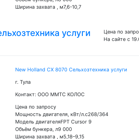
Ширина захвата , м7,6-10,7
ельхозтехника услуги
Цена по запр
На сайте с 19.
New Holland CX 8070 Сельхозтехника услуги
г. Тула
Контакт: ООО ММТС КОЛОС
Цена по запросу
Мощность двигателя, кВт/л.с268/364
Модель двигателяFPT Cursor 9
Объём бункера, л9 000
Ширина захвата , м5,18–9,15