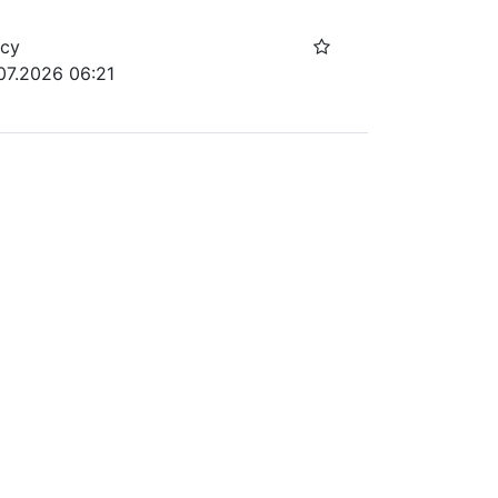
осу
07.2026 06:21