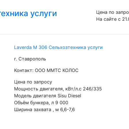
техника услуги
Цена по запр
На сайте с 21.
Laverda М 306 Сельхозтехника услуги
г. Ставрополь
Контакт: ООО ММТС КОЛОС
Цена по запросу
Мощность двигателя, кВт/л.с 246/335
Модель двигателя Sisu Diesel
Объём бункера, л 9 000
Ширина захвата , м 6,6-7,6