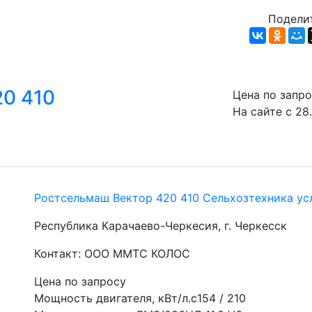
Поделит
20 410
Цена по запр
На сайте с 28
Ростсельмаш Вектор 420 410 Сельхозтехника ус
Республика Карачаево-Черкесия, г. Черкесск
Контакт: ООО ММТС КОЛОС
Цена по запросу
Мощность двигателя, кВт/л.с154 / 210