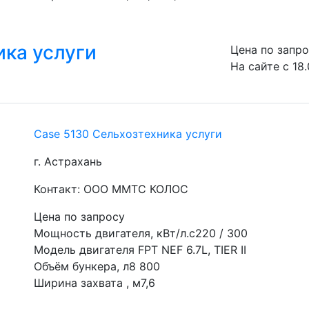
ика услуги
Цена по запр
На сайте с 18
Case 5130 Сельхозтехника услуги
г. Астрахань
Контакт: ООО ММТС КОЛОС
Цена по запросу
Мощность двигателя, кВт/л.с220 / 300
Модель двигателя FPT NEF 6.7L, TIER II
Объём бункера, л8 800
Ширина захвата , м7,6