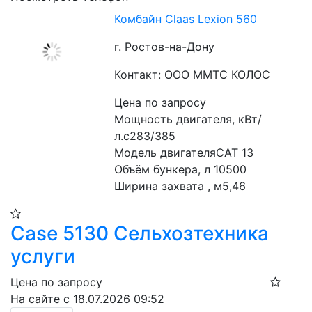
Комбайн Claas Lexion 560
г. Ростов-на-Дону
Контакт: ООО ММТС КОЛОС
Цена по запросу
Мощность двигателя, кВт/
л.с283/385

Модель двигателяCAT 13

Объём бункера, л 10500

Ширина захвата , м5,46
Case 5130 Сельхозтехника
услуги
Цена по запросу
На сайте с 18.07.2026 09:52