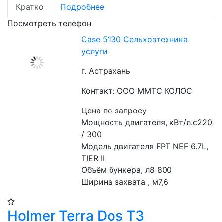
Кратко
Подробнее
Посмотреть телефон
Case 5130 Сельхозтехника
услуги
г. Астрахань
Контакт: ООО ММТС КОЛОС
Цена по запросу
Мощность двигателя, кВт/л.с220 
/ 300
Модель двигателя FPT NEF 6.7L, 
TIER II
Объём бункера, л8 800
Ширина захвата , м7,6
Holmer Terra Dos T3