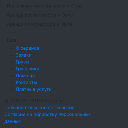
Пассажирские перевозки в Орле
Аренда ассенизатора в Орле
Аренда компрессора в Орле
Еще
О сервисе
Заявки
Грузы
Грузовики
Помощь
Контакты
Платные услуги
©
УСПЕХСПЕЦТЕХ
в Орле
Пользовательское соглашение
Согласие на обработку персональных
данных