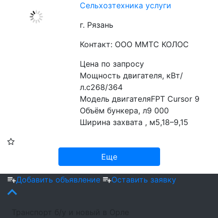
Сельхозтехника услуги
г. Рязань
Контакт: ООО ММТС КОЛОС
Цена по запросу
Мощность двигателя, кВт/
л.с268/364
Модель двигателяFPT Cursor 9
Объём бункера, л9 000
Ширина захвата , м5,18–9,15
Еще
Добавить объявление
Оставить заявку
Транспорт б/у и новый в Орле