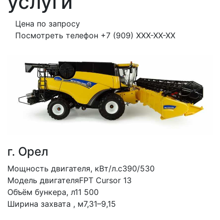
услуги
Цена по запросу
Посмотреть телефон
+7 (909) XXX-XX-XX
г. Орел
Мощность двигателя, кВт/л.с390/530
Модель двигателяFPT Cursor 13
Объём бункера, л11 500
Ширина захвата , м7,31–9,15