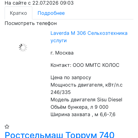
На сайте с 22.07.2026 09:03
Кратко
Подробнее
Посмотреть телефон
Laverda М 306 Сельхозтехника
услуги
г. Москва
Контакт: ООО ММТС КОЛОС
Цена по запросу
Мощность двигателя, кВт/л.с 
246/335
Модель двигателя Sisu Diesel
Объём бункера, л 9 000
Ширина захвата , м 6,6-7,6
Ростсельмаш Торрум 740