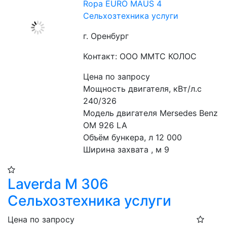
Ropa EURO MAUS 4
Сельхозтехника услуги
г. Оренбург
Контакт: ООО ММТС КОЛОС
Цена по запросу
Мощность двигателя, кВт/л.с 
240/326
Модель двигателя Mersedes Benz 
OM 926 LA
Объём бункера, л 12 000
Ширина захвата , м 9
Laverda М 306
Сельхозтехника услуги
Цена по запросу