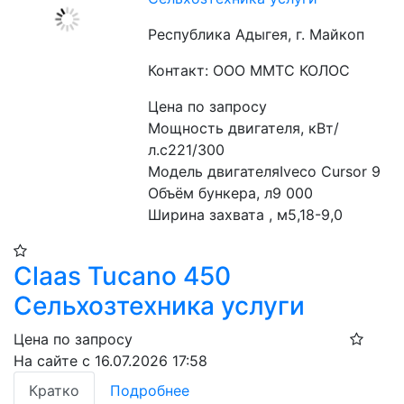
Республика Адыгея, г. Майкоп
Контакт: ООО ММТС КОЛОС
Цена по запросу
Мощность двигателя, кВт/
л.с221/300
Модель двигателяIveco Cursor 9
Объём бункера, л9 000
Ширина захвата , м5,18-9,0
Claas Tucano 450
Сельхозтехника услуги
Цена по запросу
На сайте с 16.07.2026 17:58
Кратко
Подробнее