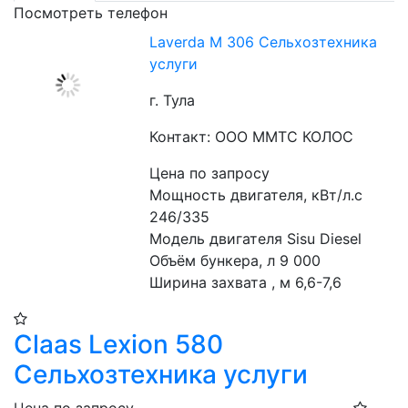
Посмотреть телефон
Laverda М 306 Сельхозтехника
услуги
г. Тула
Контакт: ООО ММТС КОЛОС
Цена по запросу
Мощность двигателя, кВт/л.с 
246/335
Модель двигателя Sisu Diesel
Объём бункера, л 9 000
Ширина захвата , м 6,6-7,6
Claas Lexion 580
Сельхозтехника услуги