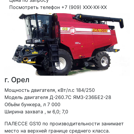
Цена по запросу
Посмотреть телефон
+7 (909) XXX-XX-XX
г. Орел
Мощность двигателя, кВт/л.с 184/250

Модель двигателя Д-260.7С ЯМЗ-236БЕ2-28

Объём бункера, л 7 000

Ширина захвата , м 6,0; 7,0
ПАЛЕССЕ GS10 по производительности занимает 
место на верхней границе среднего класса. 