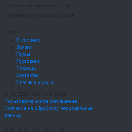
Аренда ассенизатора в Орле
Аренда компрессора в Орле
Еще
О сервисе
Заявки
Грузы
Грузовики
Помощь
Контакты
Платные услуги
©
УСПЕХСПЕЦТЕХ
в Орле
Пользовательское соглашение
Согласие на обработку персональных
данных
©
УСПЕХСПЕЦТЕХ
в Орле