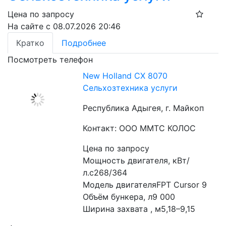
Цена по запросу
На сайте с 08.07.2026 20:46
Кратко
Подробнее
Посмотреть телефон
New Holland CX 8070
Сельхозтехника услуги
Республика Адыгея, г. Майкоп
Контакт: ООО ММТС КОЛОС
Цена по запросу
Мощность двигателя, кВт/
л.с268/364
Модель двигателяFPT Cursor 9
Объём бункера, л9 000
Ширина захвата , м5,18–9,15