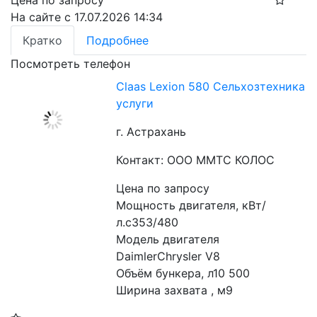
Цена по запросу
На сайте с 17.07.2026 14:34
Кратко
Подробнее
Посмотреть телефон
Claas Lexion 580 Сельхозтехника
услуги
г. Астрахань
Контакт: ООО ММТС КОЛОС
Цена по запросу
Мощность двигателя, кВт/
л.с353/480
Модель двигателя 
DaimlerChrysler V8
Объём бункера, л10 500
Ширина захвата , м9