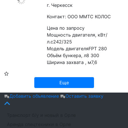
г. Черкесск
Контакт: ООО ММТС КОЛОС
Цена по запросу
Мощность двигателя, кВт/
л.с242/325
Модель двигателяFPT 280
Объём бункера, л8 300
Ширина захвата , м7,6
Еще
Добавить объявление
Оставить заявку
Транспорт б/у и новый в Орле
Аренда спецтехники в Орле