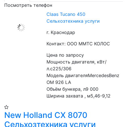
Посмотреть телефон
Claas Tucano 450
Сельхозтехника услуги
г. Краснодар
Контакт: ООО ММТС КОЛОС
Цена по запросу
Мощность двигателя, кВт/
л.с225/306
Модель двигателяMercedesBenz 
OM 926 LA
Объём бункера, л9 000
Ширина захвата , м5,46-9,12
New Holland CX 8070
Сельхозтехника услуги