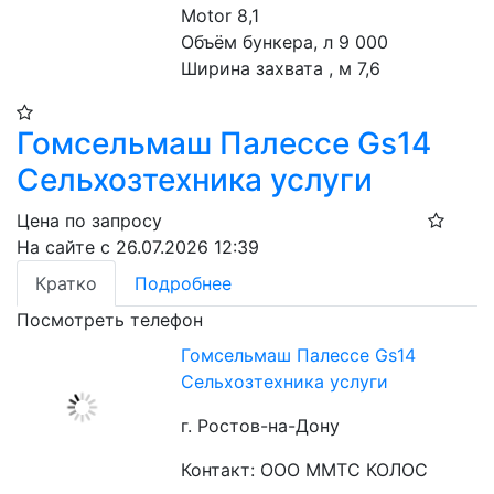
Motor 8,1
Объём бункера, л 9 000
Ширина захвата , м 7,6
Гомсельмаш Палессе Gs14
Сельхозтехника услуги
Цена по запросу
На сайте с 26.07.2026 12:39
Кратко
Подробнее
Посмотреть телефон
Гомсельмаш Палессе Gs14
Сельхозтехника услуги
г. Ростов-на-Дону
Контакт: ООО ММТС КОЛОС