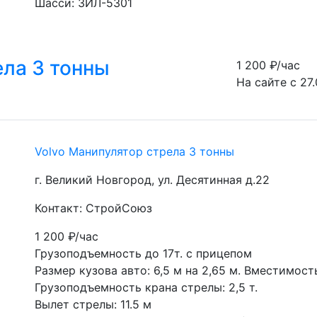
Шасси: ЗИЛ-5301
ела 3 тонны
1 200
₽/час
На сайте с 27.
Volvo Манипулятор стрела 3 тонны
г. Великий Новгород, ул. Десятинная д.22
Контакт: СтройСоюз
1 200
₽/час
Грузоподъемность до 17т. с прицепом
Размер кузова авто: 6,5 м на 2,65 м. Вместимост
Грузоподъемность крана стрелы: 2,5 т.
Вылет стрелы: 11.5 м