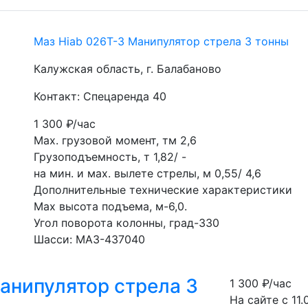
Маз Hiab 026Т-3 Манипулятор стрела 3 тонны
Калужская область, г. Балабаново
Контакт: Спецаренда 40
1 300
₽/час
Мах. грузовой момент, тм 2,6
Грузоподъемность, т 1,82/ -
на мин. и мах. вылете стрелы, м 0,55/ 4,6
Дополнительные технические характеристики
Мах высота подъема, м-6,0.
Угол поворота колонны, град-330
Шасси: МАЗ-437040
анипулятор стрела 3
1 300
₽/час
На сайте с 11.