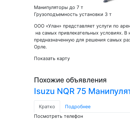
Манипуляторы до 7 т 
Грузоподъемность установки 3 т
ООО «Улан» представляет услуги по аре
 на самых привлекательных условиях. В нашем автопарке вы можете взять в аренду технику, 
предназначенную для решения самых раз
Орле.
Показать карту
Похожие объявления
Isuzu NQR 75 Манипуля
Кратко
Подробнее
Посмотреть телефон