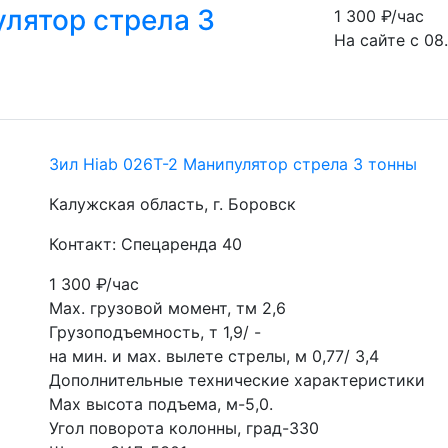
улятор стрела 3
1 300
₽/час
На сайте с 08
Зил Hiab 026Т-2 Манипулятор стрела 3 тонны
Калужская область, г. Боровск
Контакт: Спецаренда 40
1 300
₽/час
Мах. грузовой момент, тм 2,6
Грузоподъемность, т 1,9/ -
на мин. и мах. вылете стрелы, м 0,77/ 3,4
Дополнительные технические характеристики
Мах высота подъема, м-5,0.
Угол поворота колонны, град-330