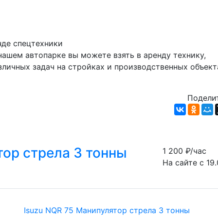
нде спецтехники
личных задач на стройках и производственных объекта
Поделит
тор стрела 3 тонны
1 200
₽/час
На сайте с 19.
Isuzu NQR 75 Манипулятор стрела 3 тонны