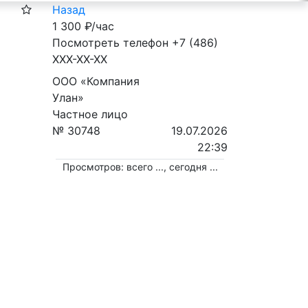
Назад
1 300
₽/час
Посмотреть телефон
+7 (486)
XXX-XX-XX
ООО «Компания
Улан»
Частное лицо
№ 30748
19.07.2026
22:39
Просмотров: всего
...
, сегодня
...