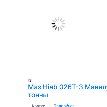
Маз Hiab 026Т-3 Манип
тонны
Кратко
Подробнее