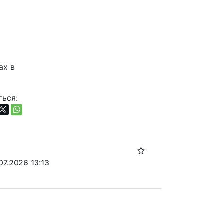
х в 
ься:
07.2026 13:13