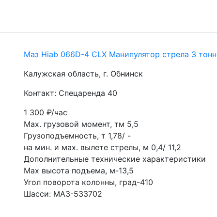
Маз Hiab 066D-4 CLX Манипулятор стрела 3 тон
Калужская область, г. Обнинск
Контакт: Спецаренда 40
1 300
₽/час
Мах. грузовой момент, тм 5,5
Грузоподъемность, т 1,78/ -
на мин. и мах. вылете стрелы, м 0,4/ 11,2
Дополнительные технические характеристики
Мах высота подъема, м-13,5
Угол поворота колонны, град-410
Шасси: МАЗ-533702