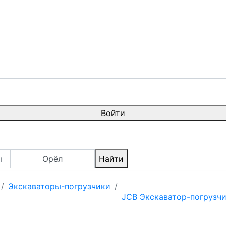
Войти
Орёл
Найти
Экскаваторы-погрузчики
JCB Экскаватор-погрузч