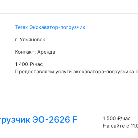
Terex Экскаватор-погрузчик
г. Ульяновск
Контакт: Аренда
1 400
₽/час
Предоставляем услуги экскаватора-погрузчика 
грузчик ЭО-2626 F
1 500
₽/час
На сайте с 11.