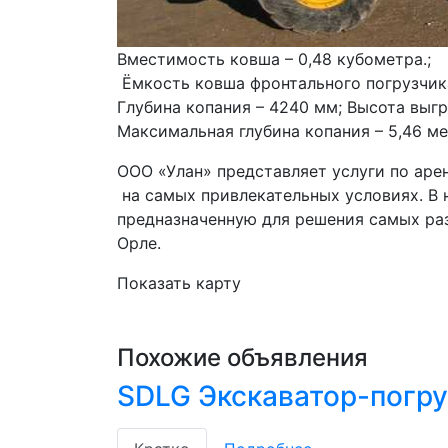
Вместимость ковша – 0,48 кубометра.;
 Ёмкость ковша фронтального погрузчика 
Глубина копания – 4240 мм; Высота выгр
Максимальная глубина копания – 5,46 ме
ООО «Улан» представляет услуги по аре
 на самых привлекательных условиях. В нашем автопарке вы можете взять в аренду технику, 
предназначенную для решения самых раз
Орле.
Показать карту
Похожие объявления
SDLG Экскаватор-погру