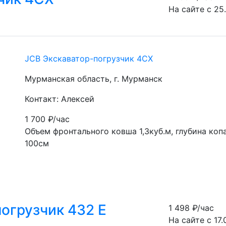
На сайте с 25
JCB Экскаватор-погрузчик 4СХ
Мурманская область, г. Мурманск
Контакт: Алексей
1 700
₽/час
Объем фронтального ковша 1,3куб.м, глубина коп
100см
погрузчик 432 Е
1 498
₽/час
На сайте с 17.