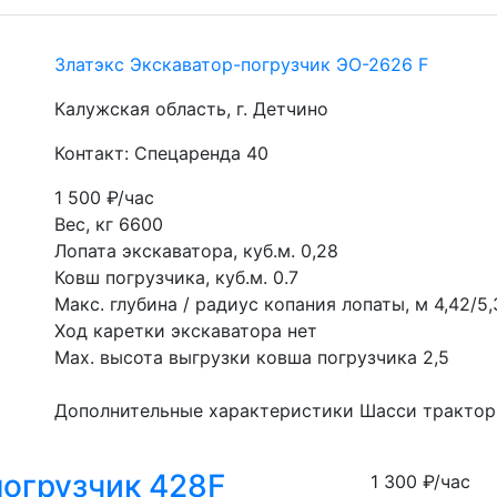
Златэкс Экскаватор-погрузчик ЭО-2626 F
Калужская область, г. Детчино
Контакт: Спецаренда 40
1 500
₽/час
Вес, кг 6600
Лопата экскаватора, куб.м. 0,28
Ковш погрузчика, куб.м. 0.7
Макс. глубина / радиус копания лопаты, м 4,42/5,
Ход каретки экскаватора нет
Мах. высота выгрузки ковша погрузчика 2,5
Дополнительные характеристики Шасси трактор
-погрузчик 428F
1 300
₽/час