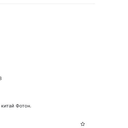
3
 китай Фотон.