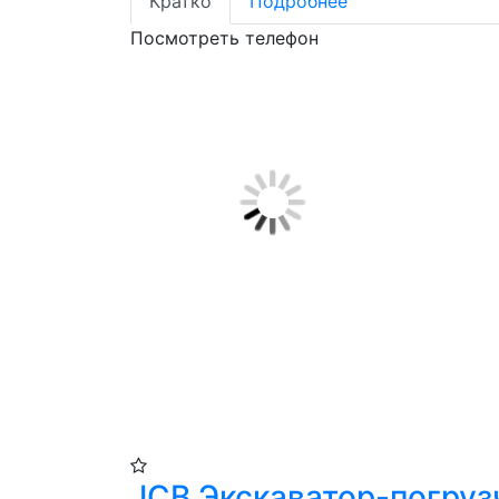
Кратко
Подробнее
Посмотреть телефон
JCB Экскаватор-погруз