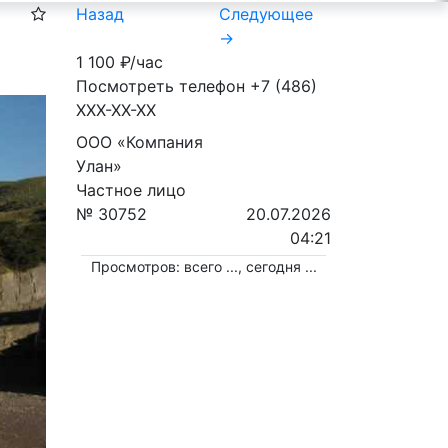
Назад
Следующее
→
1 100
₽/час
Посмотреть телефон
+7 (486)
XXX-XX-XX
ООО «Компания
Улан»
Частное лицо
№ 30752
20.07.2026
04:21
Просмотров: всего
...
, сегодня
...