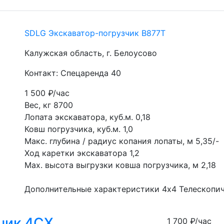
SDLG Экскаватор-погрузчик B877T
Калужская область, г. Белоусово
Контакт: Спецаренда 40
1 500
₽/час
Вес, кг 8700 
Лопата экскаватора, куб.м. 0,18
Ковш погрузчика, куб.м. 1,0
Макс. глубина / радиус копания лопаты, м 5,35/- 
Ход каретки экскаватора 1,2
Мах. высота выгрузки ковша погрузчика, м 2,18
Дополнительные характеристики 4х4 Телескопич
чик 4СХ
1 700
₽/час