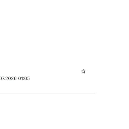
07.2026 01:05