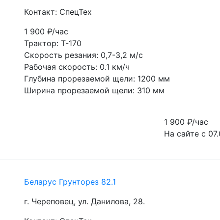
Контакт: СпецТех
1 900
₽/час
Трактор: Т-170
Скорость резания: 0,7-3,2 м/с
Рабочая скорость: 0.1 км/ч
Глубина прорезаемой щели: 1200 мм
Ширина прорезаемой щели: 310 мм
1 900
₽/час
На сайте с 07.
Беларус Грунторез 82.1
г. Череповец, ул. Данилова, 28.