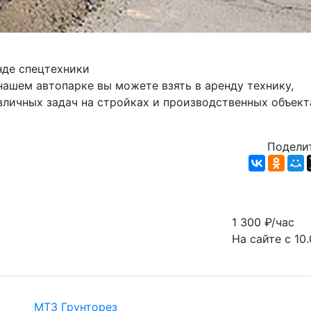
нде спецтехники
личных задач на стройках и производственных объекта
Поделит
1 300
₽/час
На сайте с 10
МТЗ Грунторез