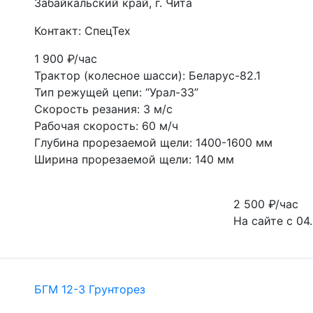
Забайкальский край, г. Чита
Контакт: СпецТех
1 900
₽/час
Трактор (колесное шасси): Беларус-82.1
Тип режущей цепи: “Урал-33”
Скорость резания: 3 м/с
Рабочая скорость: 60 м/ч
Глубина прорезаемой щели: 1400-1600 мм
Ширина прорезаемой щели: 140 мм
2 500
₽/час
На сайте с 04
БГМ 12-3 Грунторез