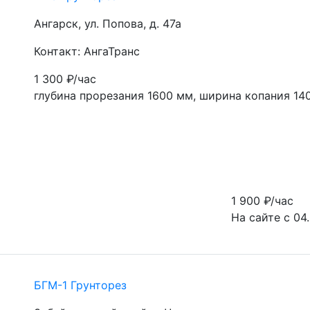
Ангарск, ул. Попова, д. 47а
Контакт: АнгаТранс
1 300
₽/час
глубина прорезания 1600 мм, ширина копания 14
1 900
₽/час
На сайте с 04
БГМ-1 Грунторез