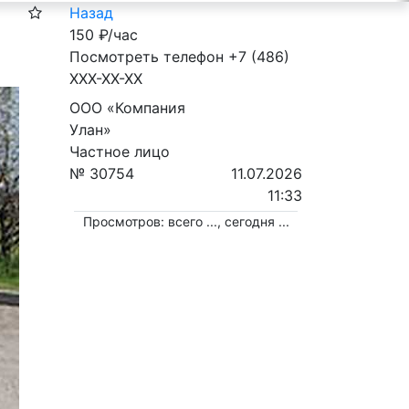
Назад
150
₽/час
Посмотреть телефон
+7 (486)
XXX-XX-XX
ООО «Компания
Улан»
Частное лицо
№ 30754
11.07.2026
11:33
Просмотров: всего
...
, сегодня
...