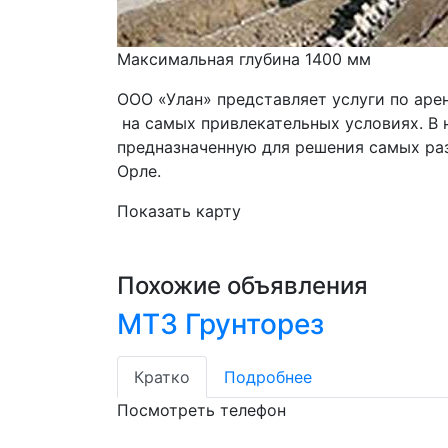
Максимальная глубина 1400 мм
ООО «Улан» представляет услуги по аре
 на самых привлекательных условиях. В нашем автопарке вы можете взять в аренду технику, 
предназначенную для решения самых раз
Орле.
Показать карту
Похожие объявления
МТЗ Грунторез
Кратко
Подробнее
Посмотреть телефон