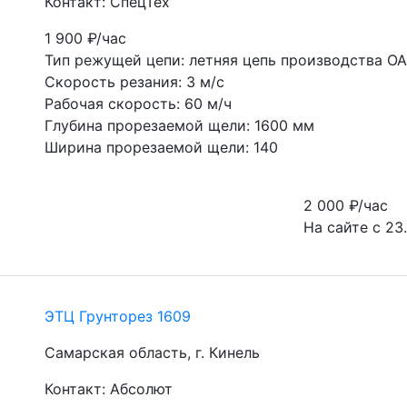
Контакт: СпецТех
1 900
₽/час
Тип режущей цепи: летняя цепь производства О
Скорость резания: 3 м/с
Рабочая скорость: 60 м/ч
Глубина прорезаемой щели: 1600 мм
Ширина прорезаемой щели: 140
2 000
₽/час
На сайте с 23
ЭТЦ Грунторез 1609
Самарская область, г. Кинель
Контакт: Абсолют