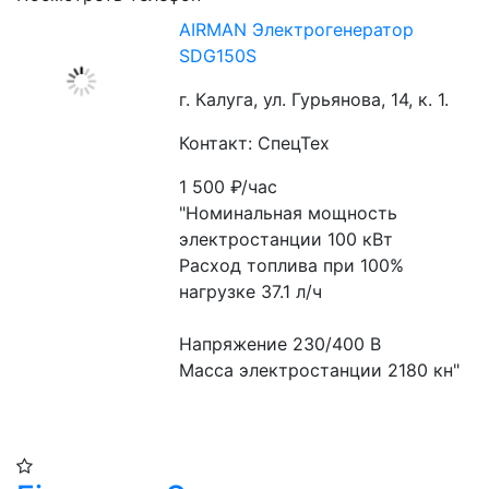
AIRMAN Электрогенератор
SDG150S
г. Калуга, ул. Гурьянова, 14, к. 1.
Контакт: СпецТех
1 500
₽/час
"Номинальная мощность 
электростанции 100 кВт
Расход топлива при 100% 
нагрузке 37.1 л/ч
Напряжение 230/400 В
Масса электростанции 2180 кн"