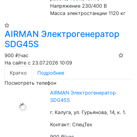
Напряжение 230/400 В
Масса электростанции 1120 кг 
AIRMAN Электрогенератор
SDG45S
900
₽/час
На сайте с 23.07.2026 10:09
Кратко
Подробнее
Посмотреть телефон
AIRMAN Электрогенератор
SDG45S
г. Калуга, ул. Гурьянова, 14, к. 1.
Контакт: СпецТех
900
₽/час