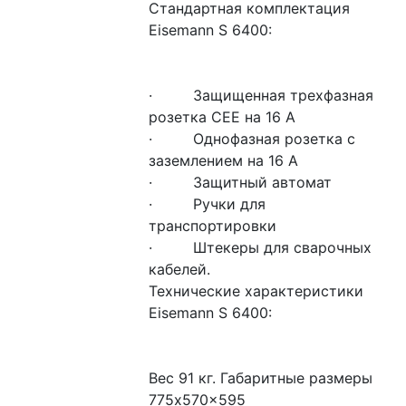
Стандартная комплектация 
Eisemann S 6400:
·         Защищенная трехфазная 
розетка СЕЕ на 16 А
·         Однофазная розетка с 
заземлением на 16 А
·         Защитный автомат
·         Ручки для 
транспортировки
·         Штекеры для сварочных 
кабелей.
Технические характеристики 
Eisemann S 6400:
Вес 91 кг. Габаритные размеры  
775x570x595