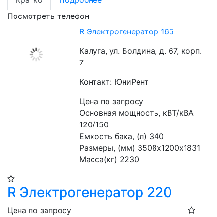
Кратко
Подробнее
Посмотреть телефон
R Электрогенератор 165
Калуга, ул. Болдина, д. 67, корп.
7
Контакт: ЮниРент
Цена по запросу
Основная мощность, кВТ/кВА 
120/150
Емкость бака, (л) 340
Размеры, (мм) 3508х1200х1831
Масса(кг) 2230
R Электрогенератор 220
Цена по запросу