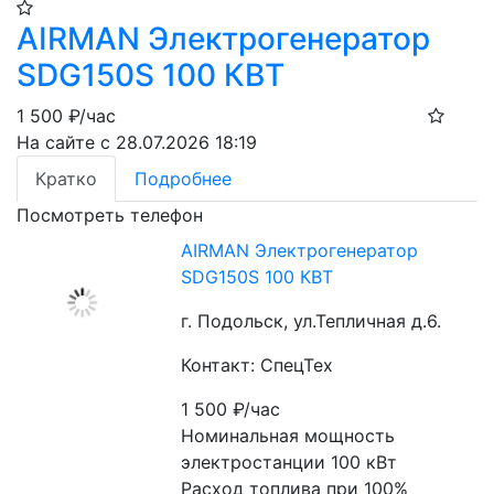
AIRMAN Электрогенератор
SDG150S 100 КВТ
1 500
₽/час
На сайте с 28.07.2026 18:19
Кратко
Подробнее
Посмотреть телефон
AIRMAN Электрогенератор
SDG150S 100 КВТ
г. Подольск, ул.Тепличная д.6.
Контакт: СпецТех
1 500
₽/час
Номинальная мощность 
электростанции 100 кВт
Расход топлива при 100% 