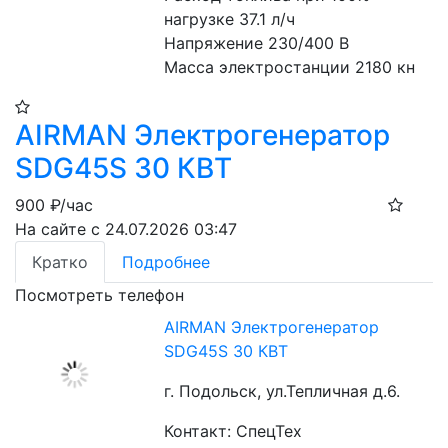
нагрузке 37.1 л/ч
Напряжение 230/400 В
Масса электростанции 2180 кн
AIRMAN Электрогенератор
SDG45S 30 КВТ
900
₽/час
На сайте с 24.07.2026 03:47
Кратко
Подробнее
Посмотреть телефон
AIRMAN Электрогенератор
SDG45S 30 КВТ
г. Подольск, ул.Тепличная д.6.
Контакт: СпецТех