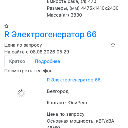
Емкость бака, (л) 470
Размеры, (мм) 4475х1410х2430
Масса(кг) 3830
R Электрогенератор 66
Цена по запросу
На сайте с 08.08.2026 05:29
Кратко
Подробнее
Посмотреть телефон
R Электрогенератор 66
Белгород
Контакт: ЮниРент
Цена по запросу
Основная мощность, кВТ/кВА 
48/60