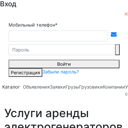
Вход
Мобильный телефон*
Войти
Забыли пароль?
Регистрация
Каталог
Объявления
Заявки
Грузы
Грузовики
Компании
У
с
Услуги аренды
электрогенераторов