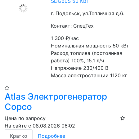
SDG60S 50 КВТ
г. Подольск, ул.Тепличная д.6.
Контакт: СпецТех
1 300
₽/час
Номинальная мощность 50 кВт
Расход топлива (постоянная 
работа) 100%, 15.1 л/ч
Напряжение 230/400 В
Масса электростанции 1120 кг 
Atlas Электрогенератор
Copco
Цена по запросу
На сайте с 08.08.2026 06:02
Кратко
Подробнее