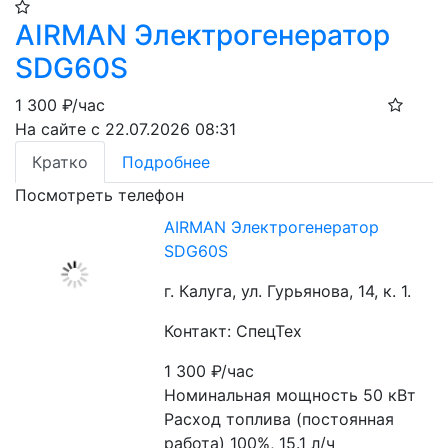
AIRMAN Электрогенератор
SDG60S
1 300
₽/час
На сайте с 22.07.2026 08:31
Кратко
Подробнее
Посмотреть телефон
AIRMAN Электрогенератор
SDG60S
г. Калуга, ул. Гурьянова, 14, к. 1.
Контакт: СпецТех
1 300
₽/час
Номинальная мощность 50 кВт
Расход топлива (постоянная 
работа) 100%, 15.1 л/ч