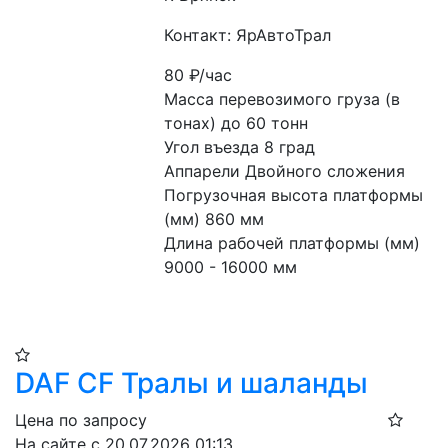
Контакт: ЯрАвтоТрал
80
₽/час
Масса перевозимого груза (в 
тонах) до 60 тонн
Угол въезда 8 град
Аппарели Двойного сложения
Погрузочная высота платформы 
(мм) 860 мм
Длина рабочей платформы (мм) 
9000 - 16000 мм
DAF CF Тралы и шаланды
Цена по запросу
На сайте с 20.07.2026 01:13