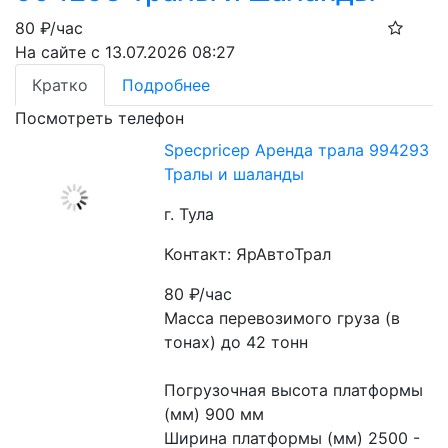
80
₽/час
На сайте с 13.07.2026 08:27
Кратко
Подробнее
Посмотреть телефон
​Specpricep Аренда трала 994293
Тралы и шаланды
г. Тула
Контакт: ЯрАвтоТрал
80
₽/час
Масса перевозимого груза (в 
тонах) до 42 тонн
Погрузочная высота платформы 
(мм) 900 мм
Ширина платформы (мм) 2500 - 