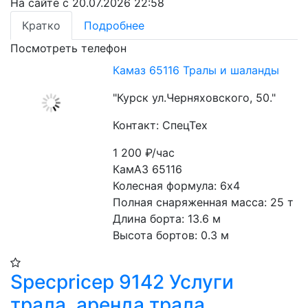
На сайте с 20.07.2026 22:58
Кратко
Подробнее
Посмотреть телефон
Камаз 65116 Тралы и шаланды
"Курск ул.Черняховского, 50."
Контакт: СпецТех
1 200
₽/час
КамАЗ 65116
Колесная формула: 6х4
Полная снаряженная масса: 25 т
Длина борта: 13.6 м
Высота бортов: 0.3 м
Specpricep 9142 Услуги
трала, аренда трала,