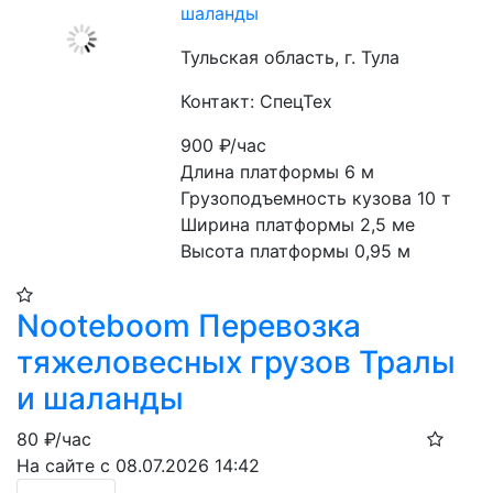
шаланды
Тульская область, г. Тула
Контакт: СпецТех
900
₽/час
Длина платформы 6 м
Грузоподъемность кузова 10 т
Ширина платформы 2,5 ме
Высота платформы 0,95 м
Nooteboom Перевозка
тяжеловесных грузов Тралы
и шаланды
80
₽/час
На сайте с 08.07.2026 14:42