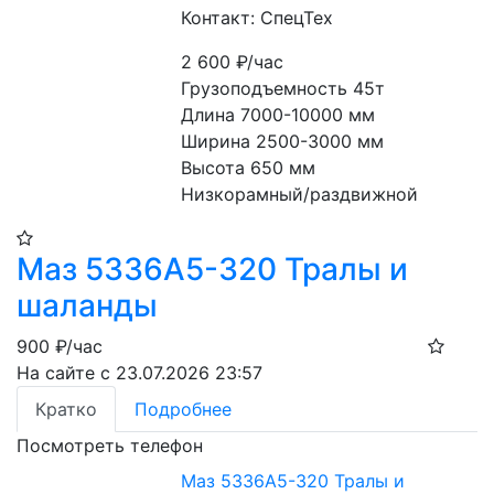
Контакт: СпецТех
2 600
₽/час
Грузоподъемность 45т
Длина 7000-10000 мм
Ширина 2500-3000 мм
Высота 650 мм
Низкорамный/раздвижной
Маз 5336А5-320 Тралы и
шаланды
900
₽/час
На сайте с 23.07.2026 23:57
Кратко
Подробнее
Посмотреть телефон
Маз 5336А5-320 Тралы и