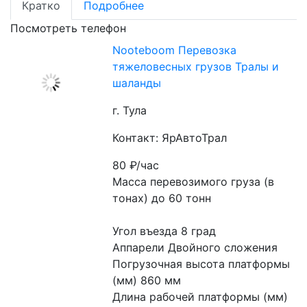
Кратко
Подробнее
Посмотреть телефон
Nooteboom Перевозка
тяжеловесных грузов Тралы и
шаланды
г. Тула
Контакт: ЯрАвтоТрал
80
₽/час
Масса перевозимого груза (в 
тонах) до 60 тонн
Угол въезда 8 град
Аппарели Двойного сложения
Погрузочная высота платформы 
(мм) 860 мм
Длина рабочей платформы (мм) 