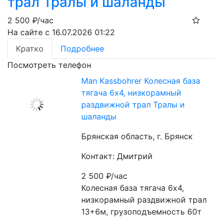
трал Тралы и шаланды
2 500
₽/час
На сайте с 16.07.2026 01:22
Кратко
Подробнее
Посмотреть телефон
Man Kassbohrer Колесная база
тягача 6х4, низкорамный
раздвижной трал Тралы и
шаланды
Брянская область, г. Брянск
Контакт: Дмитрий
2 500
₽/час
Колесная база тягача 6х4, 
низкорамный раздвижной трал 
13+6м, грузоподъемность 60т