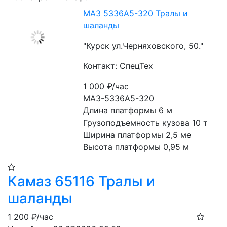
МАЗ 5336А5-320 Тралы и
шаланды
"Курск ул.Черняховского, 50."
Контакт: СпецТех
1 000
₽/час
МАЗ-5336А5-320
Длина платформы 6 м
Грузоподъемность кузова 10 т
Ширина платформы 2,5 ме
Высота платформы 0,95 м
Камаз 65116 Тралы и
шаланды
1 200
₽/час