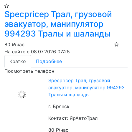
Specpricep Трал, грузовой
эвакуатор, манипулятор
994293 Тралы и шаланды
80
₽/час
На сайте с 08.07.2026 07:25
Кратко
Подробнее
Посмотреть телефон
Specpricep Трал, грузовой
эвакуатор, манипулятор 994293
Тралы и шаланды
г. Брянск
Контакт: ЯрАвтоТрал
80
₽/час