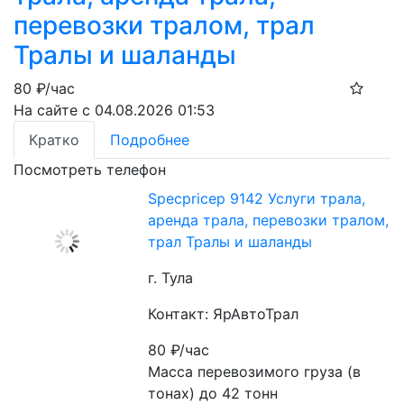
перевозки тралом, трал
Тралы и шаланды
80
₽/час
На сайте с 04.08.2026 01:53
Кратко
Подробнее
Посмотреть телефон
Specpricep 9142 Услуги трала,
аренда трала, перевозки тралом,
трал Тралы и шаланды
г. Тула
Контакт: ЯрАвтоТрал
80
₽/час
Масса перевозимого груза (в 
тонах) до 42 тонн