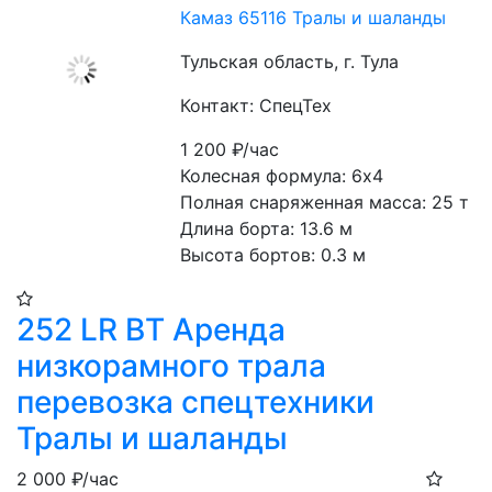
Камаз 65116 Тралы и шаланды
Тульская область, г. Тула
Контакт: СпецТех
1 200
₽/час
Колесная формула: 6х4
Полная снаряженная масса: 25 т
Длина борта: 13.6 м
Высота бортов: 0.3 м
252 LR BT Аренда
низкорамного трала
перевозка спецтехники
Тралы и шаланды
2 000
₽/час