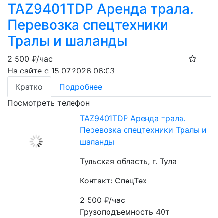
TAZ9401TDP Аренда трала.
Перевозка спецтехники
Тралы и шаланды
2 500
₽/час
На сайте с 15.07.2026 06:03
Кратко
Подробнее
Посмотреть телефон
TAZ9401TDP Аренда трала.
Перевозка спецтехники Тралы и
шаланды
Тульская область, г. Тула
Контакт: СпецТех
2 500
₽/час
Грузоподъемность 40т