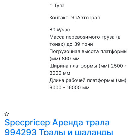
г. Тула
Контакт: ЯрАвтоТрал
80
₽/час
Масса перевозимого груза (в 
тонах) до 39 тонн
Погрузочная высота платформы 
(мм) 860 мм
Ширина платформы (мм) 2500 - 
3000 мм
Длина рабочей платформы (мм) 
9000 - 16000 мм
​Specpricep Аренда трала
994293 Тралы и шаланды