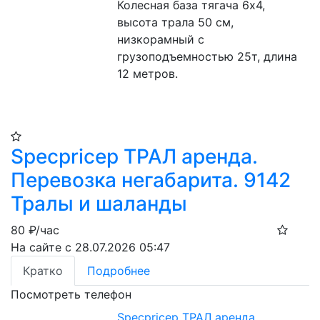
Колесная база тягача 6х4, 
высота трала 50 см, 
низкорамный с 
грузоподъемностью 25т, длина 
12 метров.
Specpricep ТРАЛ аренда.
Перевозка негабарита. 9142
Тралы и шаланды
80
₽/час
На сайте с 28.07.2026 05:47
Кратко
Подробнее
Посмотреть телефон
Specpricep ТРАЛ аренда.