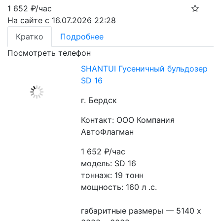
1 652
₽/час
На сайте с 16.07.2026 22:28
Кратко
Подробнее
Посмотреть телефон
SHANTUI Гусеничный бульдозер
SD 16
г. Бердск
Контакт: ООО Компания
АвтоФлагман
1 652
₽/час
модель: SD 16
тоннаж: 19 тонн
мощность: 160 л .с.
габаритные размеры — 5140 х 