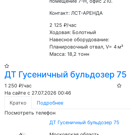
помещение 7-Н, офис 210.
Контакт: ЛСТ-АРЕНДА
2 125
₽/час
Ходовая: Болотный
Навесное оборудование: 
Планировочный отвал, V= 4 м³
Масса: 18,2 тонн
ДТ Гусеничный бульдозер 75
1 250
₽/час
На сайте с 27.07.2026 00:46
Кратко
Подробнее
Посмотреть телефон
ДТ Гусеничный бульдозер 75
Московская область,