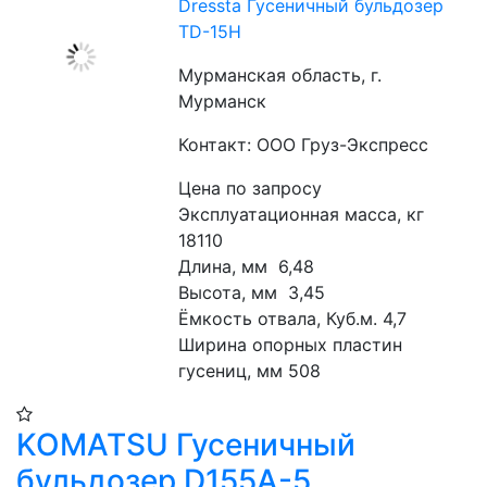
Dressta Гусеничный бульдозер
TD-15H
Мурманская область, г.
Мурманск
Контакт: ООО Груз-Экспресс
Цена по запросу
Эксплуатационная масса, кг 
18110
Длина, мм  6,48
Высота, мм  3,45
Ёмкость отвала, Куб.м. 4,7
Ширина опорныx пластин 
гусениц, мм 508
KOMATSU Гусеничный
бульдозер D155A-5