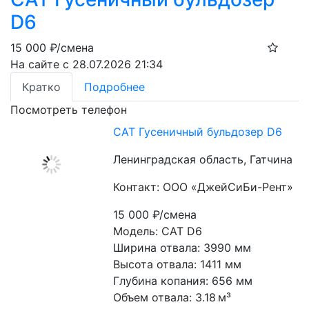
D6
15 000
₽/смена
На сайте с 28.07.2026 21:34
Кратко
Подробнее
Посмотреть телефон
CAT Гусеничный бульдозер D6
Ленинградская область, Гатчина
Контакт: ООО «ДжейСиБи-Рент»
15 000
₽/смена
Модель: CAT D6
Ширина отвала: 3990 мм
Высота отвала: 1411 мм
Глубина копания: 656 мм
Объем отвала: 3.18 м³