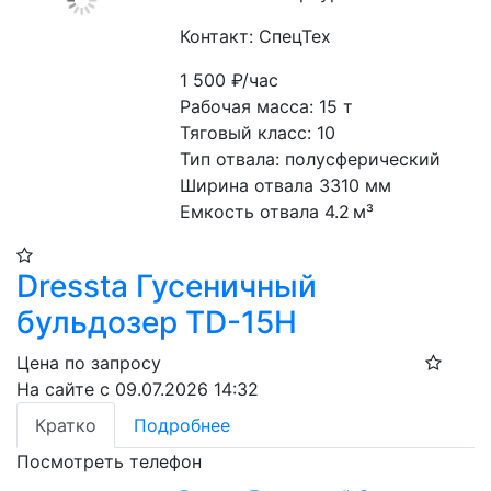
Контакт: СпецТех
1 500
₽/час
Рабочая масса: 15 т
Тяговый класс: 10
Тип отвала: полусферический
Ширина отвала 3310 мм
Емкость отвала 4.2 м³
Dressta Гусеничный
бульдозер TD-15H
Цена по запросу
На сайте с 09.07.2026 14:32
Кратко
Подробнее
Посмотреть телефон