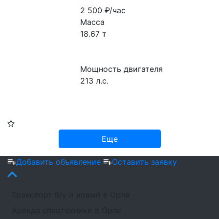
2 500
₽/час
Масса 
18.67 т
Мощность двигателя 
213 л.с.
Еще
Добавить объявление
Оставить заявку
Транспорт б/у и новый в Орле
Аренда спецтехники в Орле