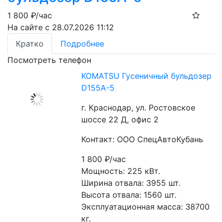
1 800
₽/час
На сайте с 28.07.2026 11:12
Кратко
Подробнее
Посмотреть телефон
KOMATSU Гусеничный бульдозер
D155A-5
г. Краснодар, ул. Ростовское
шоссе 22 Д, офис 2
Контакт: ООО СпецАвтоКубань
1 800
₽/час
Мощность: 225 кВт.
Ширина отвала: 3955 шт.
Высота отвала: 1560 шт.
Эксплуатационная масса: 38700 
кг.