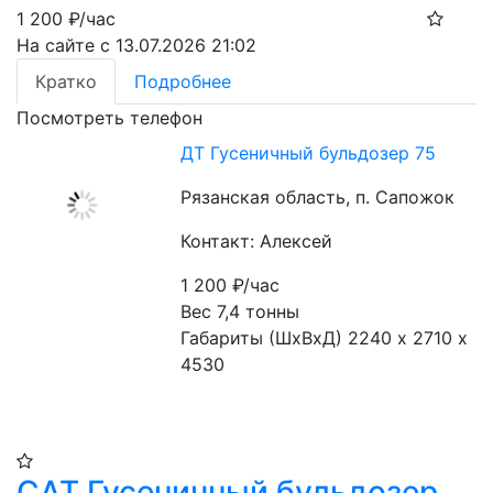
1 200
₽/час
На сайте с 13.07.2026 21:02
Кратко
Подробнее
Посмотреть телефон
ДТ Гусеничный бульдозер 75
Рязанская область, п. Сапожок
Контакт: Алексей
1 200
₽/час
Вес 7,4 тонны
Габариты (ШхВхД) 2240 х 2710 х 
4530
CAT Гусеничный бульдозер