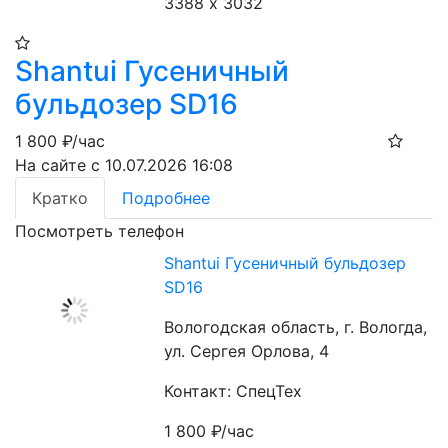
3388 х 3032
Shantui Гусеничный
бульдозер SD16
1 800
₽/час
На сайте с 10.07.2026 16:08
Кратко
Подробнее
Посмотреть телефон
Shantui Гусеничный бульдозер
SD16
Вологодская область, г. Вологда,
ул. Сергея Орлова, 4
Контакт: СпецТех
1 800
₽/час