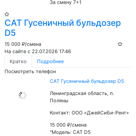
За смену 7+1
CAT Гусеничный бульдозер
D5
15 000
₽/смена
На сайте с 22.07.2026 17:46
Кратко
Подробнее
Посмотреть телефон
CAT Гусеничный бульдозер D5
Ленинградская область, п.
Поляны
Контакт: ООО «ДжейСиБи-Рент»
15 000
₽/смена
"Модель: CAT D5