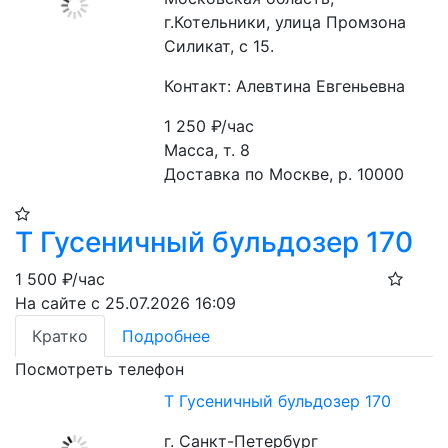
г.Котельники, улица Промзона
Силикат, с 15.
Контакт: Алевтина Евгеньевна
1 250
₽/час
Масса, т. 8
Доставка по Москве, р. 10000
Т Гусеничный бульдозер 170
1 500
₽/час
На сайте с 25.07.2026 16:09
Кратко
Подробнее
Посмотреть телефон
Т Гусеничный бульдозер 170
г. Санкт-Петербург