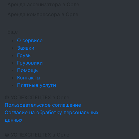
Аренда ассенизатора в Орле
Аренда компрессора в Орле
Еще
О сервисе
Заявки
Грузы
Грузовики
Помощь
Контакты
Платные услуги
©
УСПЕХСПЕЦТЕХ
в Орле
Пользовательское соглашение
Согласие на обработку персональных
данных
©
УСПЕХСПЕЦТЕХ
в Орле