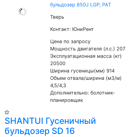
бульдозер 850J LGP, PAT
Тверь
Контакт: ЮниРент
Цена по запросу
Мощность двигателя (л.с.) 207
Эксплуатационная масса (кг) 
20500
Ширина гусеницы(мм) 914 
Объем отвала/ширина (м3/м) 
4,5/4,3
Дополнительно: болотник-
планировщик
SHANTUI Гусеничный
бульдозер SD 16