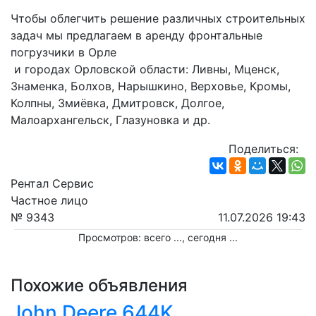
Чтобы облегчить решение различных строительных 
задач мы предлагаем в аренду фронтальные 
погрузчики в Орле
 и городах Орловской области: Ливны, Мценск, 
Знаменка, Болхов, Нарышкино, Верховье, Кромы, 
Колпны, Змиёвка, Дмитровск, Долгое, 
Малоархангельск, Глазуновка и др.
Поделиться:
Рентал Сервис
Частное лицо
№ 9343
11.07.2026 19:43
Просмотров: всего
...
, сегодня
...
Похожие объявления
John Deere 644K