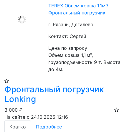
TEREX Объем ковша 1.1м3
Фронтальный погрузчик
г. Рязань, Дягилево
Контакт: Сергей
Цена по запросу
Объем ковша 1,1 м³, 
грузоподъемность 9 т. Высота 
до 4м.
Фронтальный погрузчик
Lonking
3 000
₽
На сайте с 24.10.2025 12:16
Кратко
Подробнее