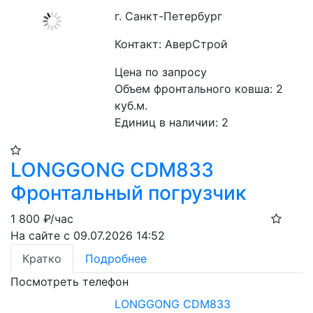
г. Санкт-Петербург
Контакт: АверСтрой
Цена по запросу
Объем фронтального ковша: 2 
куб.м.
Единиц в наличии: 2
LONGGONG CDM833
Фронтальный погрузчик
1 800
₽/час
На сайте с 09.07.2026 14:52
Кратко
Подробнее
Посмотреть телефон
LONGGONG CDM833