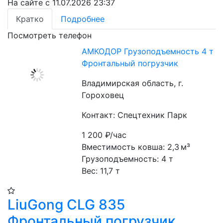
На сайте с 11.07.2026 23:37
Кратко
Подробнее
Посмотреть телефон
АМКОДОР Грузоподъемность 4 т
Фронтальный погрузчик
Владимирская область, г.
Гороховец
Контакт: Спецтехник Парк
1 200
₽/час
Вместимость ковша: 2,3 м³
Грузоподъемность: 4 т
Вес: 11,7 т
LiuGong CLG 835
Фронтальный погрузчик