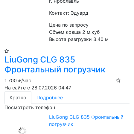
г. Ярославль
Контакт: Эдуард
Цена по запросу
Объем ковша 2 м.куб
Высота разгрузки 3.40 м
LiuGong CLG 835
Фронтальный погрузчик
1 700
₽/час
На сайте с 28.07.2026 04:47
Кратко
Подробнее
Посмотреть телефон
LiuGong CLG 835 Фронтальный
погрузчик