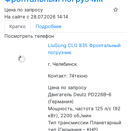
Цена по запросу
На сайте с 28.07.2026 14:14
Кратко
Подробнее
Посмотреть телефон
LiuGong CLG 835 Фронтальный
погрузчик
г. Челябинск
Контакт: 74техно
Цена по запросу
Двигатель Deutz PD226B–6 
(Германия)
Мощность, частота 125 л/с (92 
кВт), 2200 об./мин
Тип трансмиссии Планетарный 
тип (Германия – КНР)