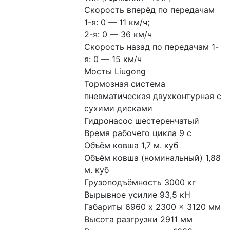
Скорость вперёд по передачам 
1-я: 0 — 11 км/ч;
2-я: 0 — 36 км/ч
Скорость назад по передачам 1-
я: 0 — 15 км/ч
Мосты Liugong
Тормозная система 
пневматическая двухконтурная с 
сухими дисками
Гидронасос шестеренчатый
Время рабочего цикла 9 с
Объём ковша 1,7 м. куб
Объём ковша (номинальный) 1,88 
м. куб
Грузоподъёмность 3000 кг
Вырывное усилие 93,5 кН
Габариты 6960 x 2300 x 3120 мм
Высота разгрузки 2911 мм