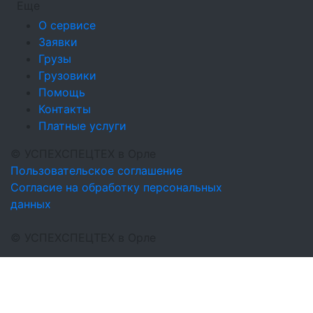
Еще
О сервисе
Заявки
Грузы
Грузовики
Помощь
Контакты
Платные услуги
©
УСПЕХСПЕЦТЕХ
в Орле
Пользовательское соглашение
Согласие на обработку персональных
данных
©
УСПЕХСПЕЦТЕХ
в Орле