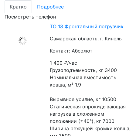
Кратко
Подробнее
Посмотреть телефон
ТО 18 Фронтальный погрузчик
Самарская область, г. Кинель
Контакт: Абсолют
1 400
₽/час
Грузоподъемность, кг 3400
Номинальная вместимость 
ковша, м³ 1.9
Вырывное усилие, кг 10500
Статическая опрокидывающая 
нагрузка в сложенном 
положении (±40°), кг 7000
Ширина режущей кромки ковша, 
мм 2500