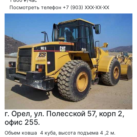
1 800
₽/час
Посмотреть телефон
+7 (903) XXX-XX-XX
г. Орел, ул. Полесской 57, корп 2,
офис 255.
Объем ковша  4 куба, высота подъема 4 ,2 м.