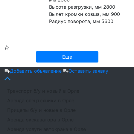
Высота разгрузки, мм 2800
Вылет кромки ковша, мм 900
Радиус поворота, мм 5600
Еще
Добавить объявление
Оставить заявку
Транспорт б/у и новый в Орле
Аренда спецтехники в Орле
Прицепы б/у и новые в Орле
Аренда экскаватора в Орле
Аренда услуги автокрана в Орле