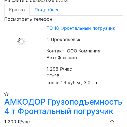
На сайте с 06.08.2026 07:53
Кратко
Подробнее
Посмотреть телефон
ТО 18 Фронтальный погрузчик
г. Прокопьевск
Контакт: ООО Компания
АвтоФлагман
1 298
₽/час
ТО-18
ковш: 1,9 куб.м., 3,0 тн 
АМКОДОР Грузоподъемность
4 т Фронтальный погрузчик
1 200
₽/час