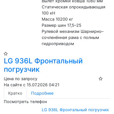
Вылет кромки ковша 1080 мм
Статическая опрокидывающая 
100 кН
Масса 10200 кг
Размер шин 17,5–25
Рулевой механизм Шарнирно–
сочленённая рама с полным 
гидроприводом
LG 936L Фронтальный
погрузчик
Цена по запросу
На сайте с 15.07.2026 04:21
Кратко
Подробнее
Посмотреть телефон
LG 936L Фронтальный погрузчик