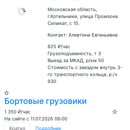
Московская область,
г.Котельники, улица Промзона
Силикат, с 15.
Контакт: Алевтина Евгеньевна
825
₽/час
Грузоподъемность, т 3

Выезд за МКАД, р/км 50

Стоимость с заездом внутрь 3-
го транспортного кольца, р./ч 
930
Бортовые грузовики
1 350
₽/час
На сайте с 11.07.2026 06:00
Кратко
Подробнее