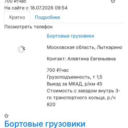
700
₽/час
На сайте с 18.07.2026 09:54
Кратко
Подробнее
Посмотреть телефон
Бортовые грузовики
Московская область, Лыткарино
Контакт: Алевтина Евгеньевна
700
₽/час
Грузоподъемность, т 1,5

Выезд за МКАД, р/км 45

Стоимость с заездом внутрь 3-
го транспортного кольца, р./ч 
820
Бортовые грузовики