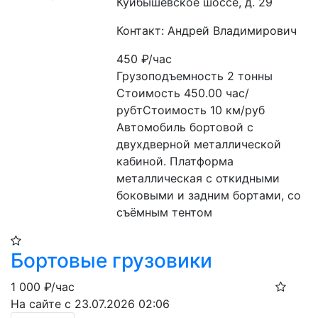
Куйбышевское шоссе, д. 29
Контакт: Андрей Владимирович
450
₽/час
Грузоподъемность 2 тонны 
Стоимость 450.00 час/
рубтСтоимость 10 км/руб 
Автомобиль бортовой с 
двухдверной металлической 
кабиной. Платформа 
металлическая с откидными 
боковыми и задним бортами, со 
съёмным тентом
Бортовые грузовики
1 000
₽/час
На сайте с 23.07.2026 02:06