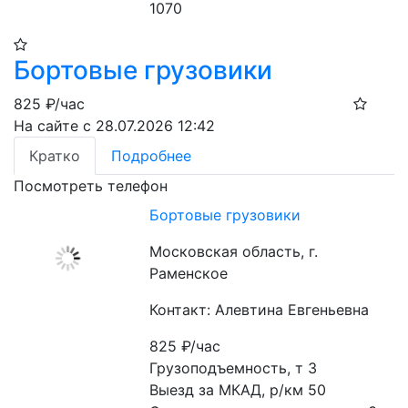
1070
Бортовые грузовики
825
₽/час
На сайте с 28.07.2026 12:42
Кратко
Подробнее
Посмотреть телефон
Бортовые грузовики
Московская область, г.
Раменское
Контакт: Алевтина Евгеньевна
825
₽/час
Грузоподъемность, т 3

Выезд за МКАД, р/км 50
