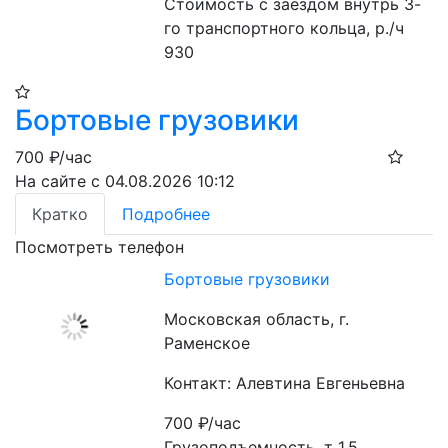
Стоимость с заездом внутрь 3-
го транспортного кольца, р./ч 
930
Бортовые грузовики
700
₽/час
На сайте с 04.08.2026 10:12
Кратко
Подробнее
Посмотреть телефон
Бортовые грузовики
Московская область, г.
Раменское
Контакт: Алевтина Евгеньевна
700
₽/час
Грузоподъемность, т 1,5
