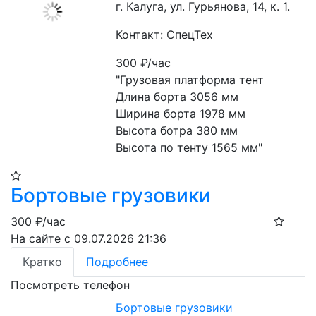
г. Калуга, ул. Гурьянова, 14, к. 1.
Контакт: СпецТех
300
₽/час
"Грузовая платформа тент

Длина борта 3056 мм

Ширина борта 1978 мм

Высота ботра 380 мм

Высота по тенту 1565 мм"
Бортовые грузовики
300
₽/час
На сайте с 09.07.2026 21:36
Кратко
Подробнее
Посмотреть телефон
Бортовые грузовики