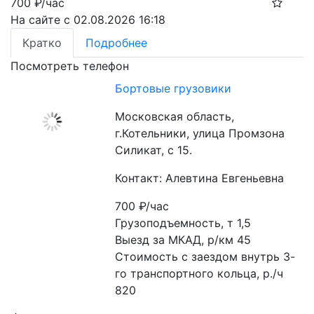
700
₽/час
На сайте с 02.08.2026 16:18
Кратко
Подробнее
Посмотреть телефон
Бортовые грузовики
Московская область,
г.Котельники, улица Промзона
Силикат, с 15.
Контакт: Алевтина Евгеньевна
700
₽/час
Грузоподъемность, т 1,5

Выезд за МКАД, р/км 45

Стоимость с заездом внутрь 3-
го транспортного кольца, р./ч 
820