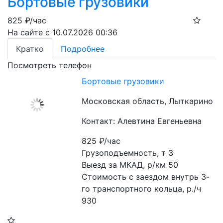
Бортовые грузовики
825
₽/час
На сайте с 10.07.2026 00:36
Кратко
Подробнее
Посмотреть телефон
Бортовые грузовики
Московская область, Лыткарино
Контакт: Алевтина Евгеньевна
825
₽/час
Грузоподъемность, т 3

Выезд за МКАД, р/км 50

Стоимость с заездом внутрь 3-
го транспортного кольца, р./ч 
930