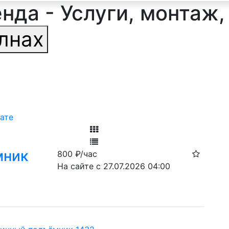
да - Услуги, монтаж,
лнах
ате
Фильтр
мник
800
₽/час
Ф
На сайте с 27.07.2026 04:00