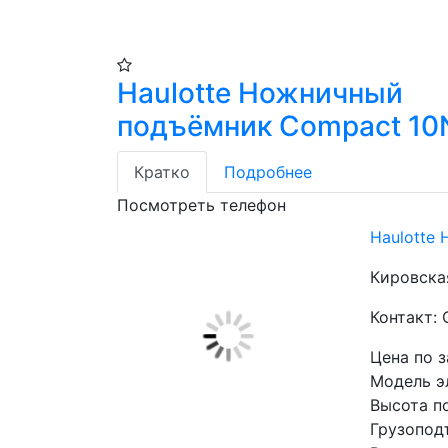
Haulotte Ножничный
подъёмник Compact 10
Кратко
Подробнее
Посмотреть телефон
Haulotte
Кировская
Контакт:
Цена по 
Высота п
Грузопод