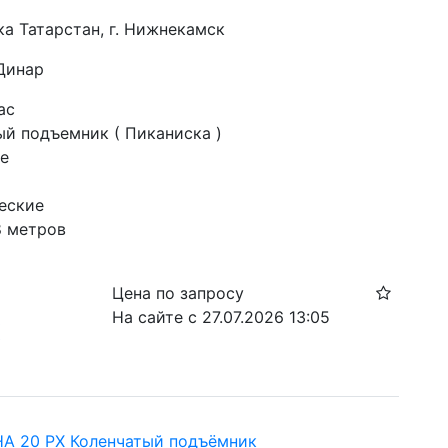
ка Татарстан, г. Нижнекамск
 Динар
ас
й подъемник ( Пиканиска )
е
еские
8 метров
Цена по запросу
На сайте с 27.07.2026 13:05
HA 20 PX​ Коленчатый подъёмник