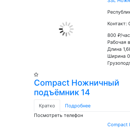
SSL Ножн
Республи
Контакт: 
800
₽/ча
Рабочая 
Длина 1,6
Ширина 0
Грузопод
Compact Ножничный
подъёмник 14
Кратко
Подробнее
Посмотреть телефон
Compact 