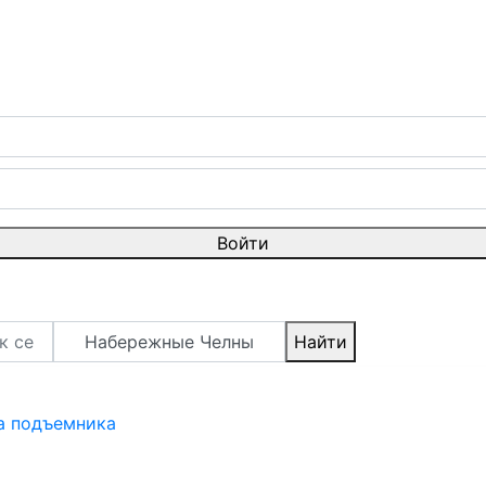
Войти
Набережные Челны
Найти
а подъемника