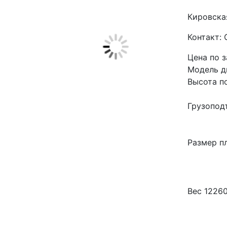
Кировска
Контакт:
Цена по 
Модель д
Высота п
Грузопод
Размер п
Вес 12260