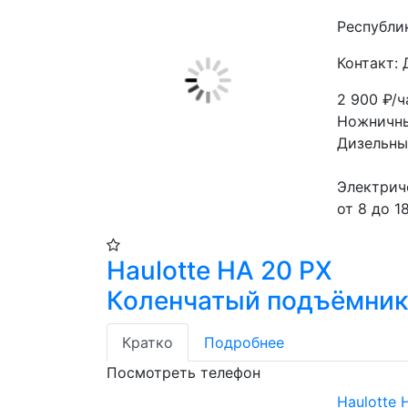
Республи
Контакт:
2 900
₽/ч
Ножничны
Дизельны
Электрич
от 8 до 1
Haulotte HA 20 PX​
Коленчатый подъёмник
Кратко
Подробнее
Посмотреть телефон
Haulotte 