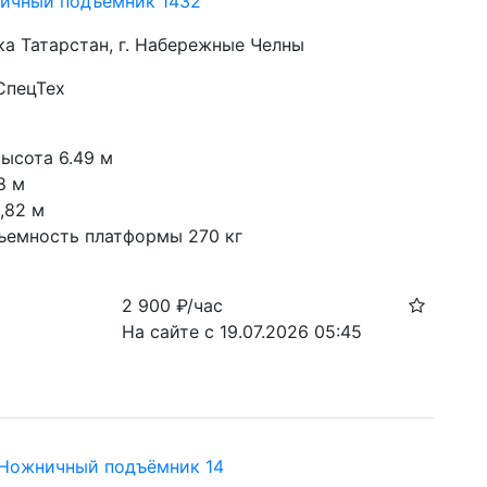
ичный подъёмник 1432
ка Татарстан, г. Набережные Челны
СпецТех
с
высота 6.49 м
8 м
,82 м
ъемность платформы 270 кг
2 900
₽/час
На сайте с 19.07.2026 05:45
Ножничный подъёмник 14