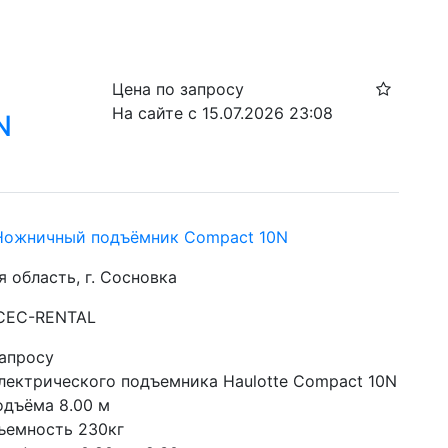
Цена по запросу
На сайте с 15.07.2026 23:08
N
 Ножничный подъёмник Compact 10N
 область, г. Сосновка
 CEC-RENTAL
запросу
Модель электрического подъемника Haulotte Compact 10N 
одъёма 8.00 м 
ъемность 230кг 