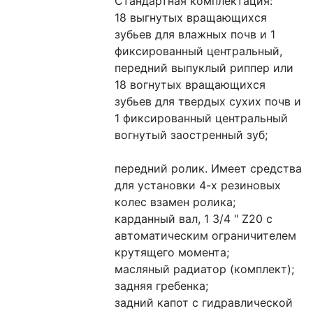
Стандартная комплектация:
18 выгнутых вращающихся 
зубьев для влажных почв и 1 
фиксированный центральный, 
передний выпуклый риппер или 
18 вогнутых вращающихся 
зубьев для твердых сухих почв и 
1 фиксированный центральный 
вогнутый заостренный зуб;
передний ролик. Имеет средства 
для установки 4-х резиновых 
колес взамен ролика;
карданный вал, 1 3/4 " Z20 с 
автоматическим ограничителем 
крутящего момента;
масляный радиатор (комплект);
задняя гребенка;
задний капот с гидравлической 