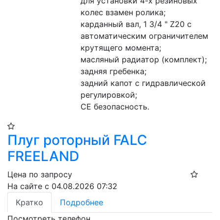
для установки 4-х резиновых 
колес взамен ролика;
карданный вал, 1 3/4 " Z20 с 
автоматическим ограничителем 
крутящего момента;
масляный радиатор (комплект);
задняя гребенка;
задний капот с гидравлической 
регулировкой;
CE безопасность.
Плуг роторный FALC
FREELAND
Цена по запросу
На сайте с 04.08.2026 07:32
Кратко
Подробнее
Посмотреть телефон