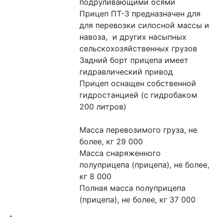
подруливающими осями 

Прицеп ПТ-3 предназначен для 
для перевозки силосной массы и 
навоза,  и других насыпных 
сельскохозяйственных грузов 

Задний борт прицепа имеет 
гидравлический привод 

Прицеп оснащен собственной 
гидростанцией (с гидробаком 
200 литров)

Масса перевозимого груза, не 
более, кг 29 000

Масса снаряженного 
полуприцепа (прицепа), не более, 
кг 8 000

Полная масса полуприцепа 
(прицепа), не более, кг 37 000