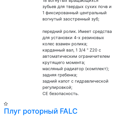
18 вогнутых вращающихся 
зубьев для твердых сухих почв и 
1 фиксированный центральный 
вогнутый заостренный зуб;
передний ролик. Имеет средства 
для установки 4-х резиновых 
колес взамен ролика;
карданный вал, 1 3/4 " Z20 с 
автоматическим ограничителем 
крутящего момента;
масляный радиатор (комплект);
задняя гребенка;
задний капот с гидравлической 
регулировкой;
CE безопасность.
Плуг роторный FALC