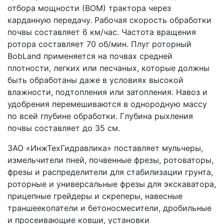
отбора мощности (ВОМ) трактора через 
карданную передачу. Рабочая скорость обработки 
почвы составляет 6 км/час. Частота вращения 
ротора составляет 70 об/мин. Плуг роторный 
BobLand применяется на почвах средней 
плотности, легких или песчаных, которые должны 
быть обработаны даже в условиях высокой 
влажности, подтопления или затопления. Навоз и 
удобрения перемешиваются в однородную массу 
по всей глубине обработки. Глубина рыхления 
почвы составляет до 35 см.
ЗАО «ИнжТехГидравлика» поставляет мульчеры, 
измельчители пней, почвенные фрезы, ротоваторы, 
фрезы и распределители для стабилизации грунта, 
роторные и универсальные фрезы для экскаватора, 
прицепные грейдеры и скреперы, навесные 
траншеекопатели и бетоносмесители, дробильные 
и просеивающие ковши, установки 