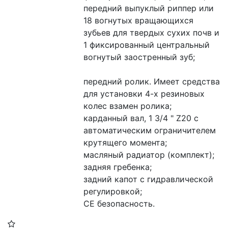
передний выпуклый риппер или 
18 вогнутых вращающихся 
зубьев для твердых сухих почв и 
1 фиксированный центральный 
вогнутый заостренный зуб;
передний ролик. Имеет средства 
для установки 4-х резиновых 
колес взамен ролика;
карданный вал, 1 3/4 " Z20 с 
автоматическим ограничителем 
крутящего момента;
масляный радиатор (комплект);
задняя гребенка;
задний капот с гидравлической 
регулировкой;
CE безопасность.