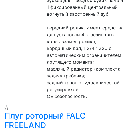
зубьев для твердых сухих почв и 
1 фиксированный центральный 
вогнутый заостренный зуб;
передний ролик. Имеет средства 
для установки 4-х резиновых 
колес взамен ролика;
карданный вал, 1 3/4 " Z20 с 
автоматическим ограничителем 
крутящего момента;
масляный радиатор (комплект);
задняя гребенка;
задний капот с гидравлической 
регулировкой;
CE безопасность.
Плуг роторный FALC
FREELAND