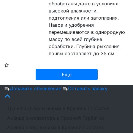
обработаны даже в условиях 
высокой влажности, 
подтопления или затопления. 
Навоз и удобрения 
перемешиваются в однородную 
массу по всей глубине 
обработки. Глубина рыхления 
почвы составляет до 35 см.
Еще
Добавить объявление
Оставить заявку
Транспорт б/у и новый в Красной Горбатке
Аренда экскаватора в Красной Горбатке
Аренда спецтехники в Красной Горбатке