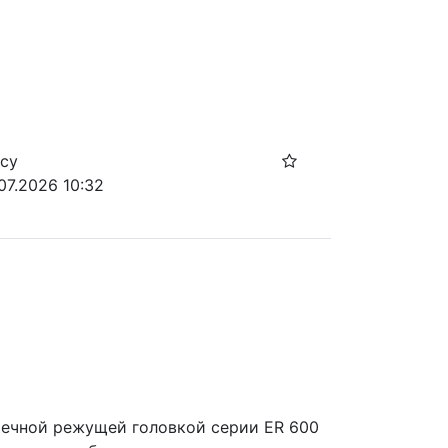
осу
07.2026 10:32
речной режущей головкой серии ER 600 