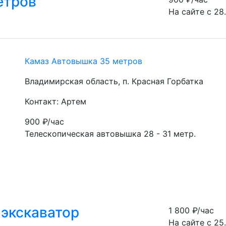
етров
На сайте с 28
Камаз Автовышка 35 метров
Владимирская область, п. Красная Горбатка
Контакт: Артем
900
₽/час
Телескопическая автовышка 28 - 31 метр.
 экскаватор
1 800
₽/час
На сайте с 25