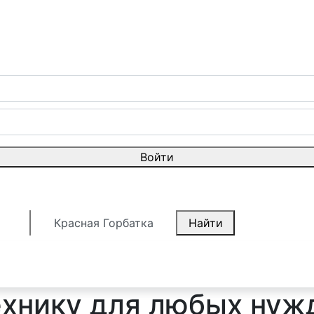
Войти
Красная Горбатка
Найти
ехнику для любых нуж