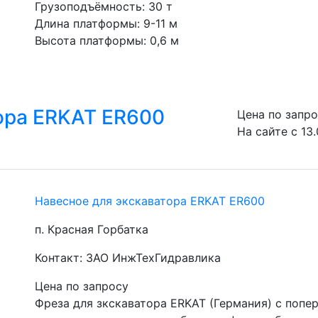
Грузоподъёмность: 30 т
Длина платформы: 9-11 м
Высота платформы: 0,6 м
ора ERKAT ER600
Цена по запр
На сайте с 13.
Навесное для экскаватора ERKAT ER600
п. Красная Горбатка
Контакт: ЗАО ИнжТехГидравлика
Цена по запросу
Фреза для зкскаватора ERKAT (Германия) c попе