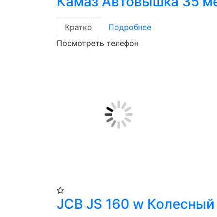
Камаз Автовышка 35 м
Кратко
Подробнее
Посмотреть телефон
JCB JS 160 w Колесный