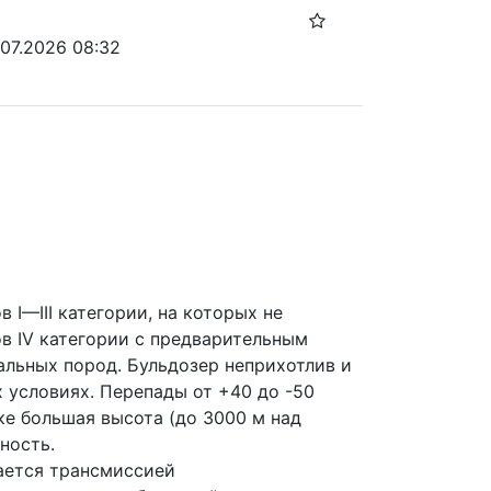
.07.2026 08:32
 I—III категории, на которых не 
в IV категории с предварительным 
льных пород. Бульдозер неприхотлив и 
 условиях. Перепады от +40 до -50 
е большая высота (до 3000 м над 
ность.
ается трансмиссией 