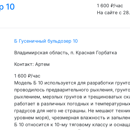
р 10
1 600
₽/час
На сайте с 28
Б Гусеничный бульдозер 10
Владимирская область, п. Красная Горбатка
Контакт: Артем
1 600
₽/час
Модель Б 10 используется для разработки грунтов
проводилось предварительного рыхления, грунто
рыхлением, мерзлых грунтов и трещиноватых ска
работает в различных погодных и температурных
градусов для него не страшны. Не мешают техник
уровнем моря), чрезмерная влажность и запылен
Б 10 относится к 10-му тяговому классу и оснащ