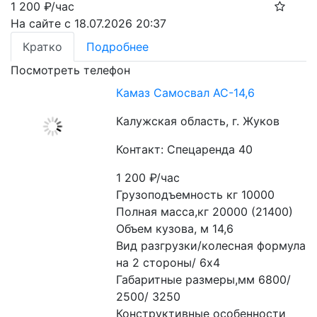
1 200
₽/час
На сайте с 18.07.2026 20:37
Кратко
Подробнее
Посмотреть телефон
Камаз Самосвал АС-14,6
Калужская область, г. Жуков
Контакт: Спецаренда 40
1 200
₽/час
Грузоподъемность кг 10000
Полная масса,кг 20000 (21400)
Объем кузова, м 14,6
Вид разгрузки/колесная формула 
на 2 стороны/ 6х4
Габаритные размеры,мм 6800/ 
2500/ 3250
Конструктивные особенности