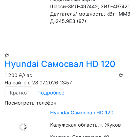
Шасси-ЗИЛ-497442; ЗИЛ-497421
Двигатель/ мощность, кВт- ММЗ 
Д-245.9Е3 (97)
Hyundai Самосвал HD 120
1 200
₽/час
На сайте с 28.07.2026 13:57
Кратко
Подробнее
Посмотреть телефон
Hyundai Самосвал HD 120
Калужская область, г. Жуков