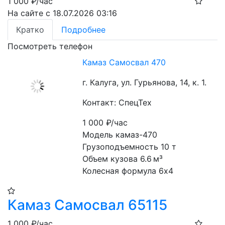
1 000
₽/час
На сайте с 18.07.2026 03:16
Кратко
Подробнее
Посмотреть телефон
Камаз Самосвал 470
г. Калуга, ул. Гурьянова, 14, к. 1.
Контакт: СпецТех
1 000
₽/час
Модель камаз-470
Грузоподъемность 10 т
Объем кузова 6.6 м³
Колесная формула 6х4
Камаз Самосвал 65115
1 000
₽/час