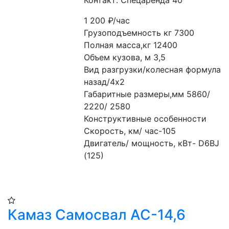
Контакт: Спецаренда 40
1 200
₽/час
Грузоподъемность кг 7300
Полная масса,кг 12400
Объем кузова, м 3,5
Вид разгрузки/колесная формула 
назад/4х2
Габаритные размеры,мм 5860/ 
2220/ 2580
Конструктивные особенности
Скорость, км/ час-105
Двигатель/ мощность, кВт- D6BJ 
(125)
Камаз Самосвал АС-14,6