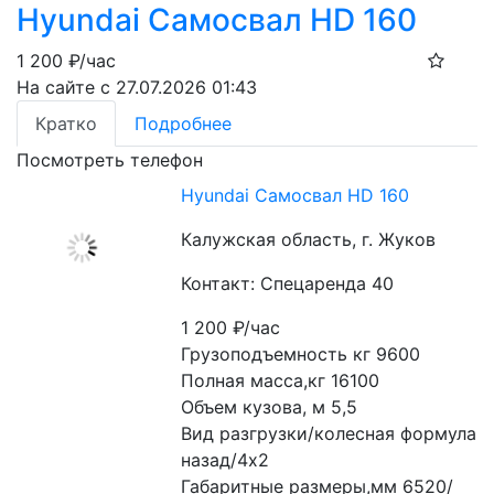
Hyundai Самосвал HD 160
1 200
₽/час
На сайте с 27.07.2026 01:43
Кратко
Подробнее
Посмотреть телефон
Hyundai Самосвал HD 160
Калужская область, г. Жуков
Контакт: Спецаренда 40
1 200
₽/час
Грузоподъемность кг 9600
Полная масса,кг 16100
Объем кузова, м 5,5
Вид разгрузки/колесная формула 
назад/4х2
Габаритные размеры,мм 6520/ 