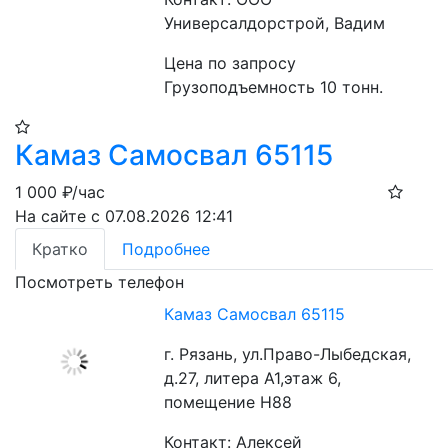
Универсалдорстрой, Вадим
Цена по запросу
Грузоподъемность 10 тонн. 
Камаз Самосвал 65115
1 000
₽/час
На сайте с 07.08.2026 12:41
Кратко
Подробнее
Посмотреть телефон
Камаз Самосвал 65115
г. Рязань, ул.Право-Лыбедская,
д.27, литера А1,этаж 6,
помещение Н88
Контакт: Алексей