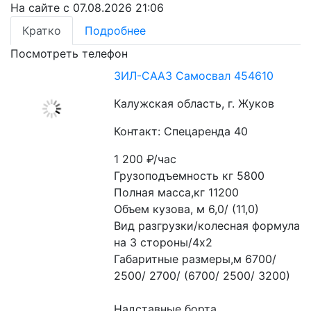
На сайте с 07.08.2026 21:06
Кратко
Подробнее
Посмотреть телефон
ЗИЛ-СААЗ Самосвал 454610
Калужская область, г. Жуков
Контакт: Спецаренда 40
1 200
₽/час
Грузоподъемность кг 5800
Полная масса,кг 11200
Объем кузова, м 6,0/ (11,0)
Вид разгрузки/колесная формула 
на 3 стороны/4х2
Габаритные размеры,м 6700/ 
2500/ 2700/ (6700/ 2500/ 3200)
Надставные борта.