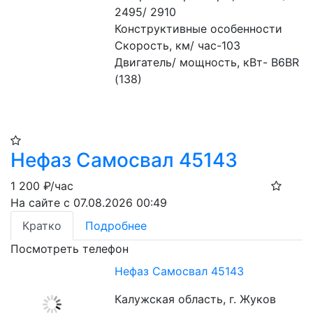
2495/ 2910
Конструктивные особенности
Скорость, км/ час-103
Двигатель/ мощность, кВт- B6BR 
(138)
Нефаз Самосвал 45143
1 200
₽/час
На сайте с 07.08.2026 00:49
Кратко
Подробнее
Посмотреть телефон
Нефаз Самосвал 45143
Калужская область, г. Жуков