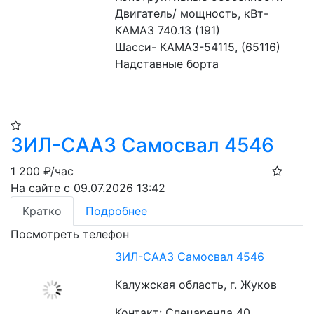
Двигатель/ мощность, кВт- 
КАМАЗ 740.13 (191)
Шасси- КАМАЗ-54115, (65116)
Надставные борта
ЗИЛ-СААЗ Самосвал 4546
1 200
₽/час
На сайте с 09.07.2026 13:42
Кратко
Подробнее
Посмотреть телефон
ЗИЛ-СААЗ Самосвал 4546
Калужская область, г. Жуков
Контакт: Спецаренда 40