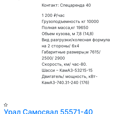
Контакт: Спецаренда 40
1 200
₽/час
Грузоподъемность кг 10000
Полная масса,кг 19650
Объем кузова, м 7,8 (14,8)
Вид разгрузки/колесная формула 
на 2 стороны/ 6х4
Габаритные размеры,м 7615/ 
2500/ 2900
Скорость, км/ час-80.
Шасси – КамАЗ-53215-15
Двигатель/ мощность, кВт- 
КамАЗ-740.31-240 (176)
Урал Самосвал 55571-40