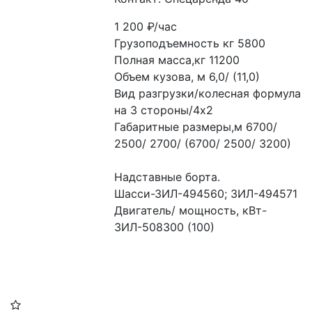
1 200
₽/час
Грузоподъемность кг 5800
Полная масса,кг 11200
Объем кузова, м 6,0/ (11,0)
Вид разгрузки/колесная формула 
на 3 стороны/4х2
Габаритные размеры,м 6700/ 
2500/ 2700/ (6700/ 2500/ 3200)
Надставные борта.
Шасси-ЗИЛ-494560; ЗИЛ-494571
Двигатель/ мощность, кВт- 
ЗИЛ-508300 (100)