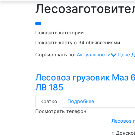
Лесозаготовител
Показать категории
Показать карту с 34 объявлениями
Сортировать по:
Актуальности
Цене
Д
Лесовоз грузовик Маз 
ЛВ 185
Кратко
Подробнее
Посмотреть телефон
Лесовоз 
г. Донско