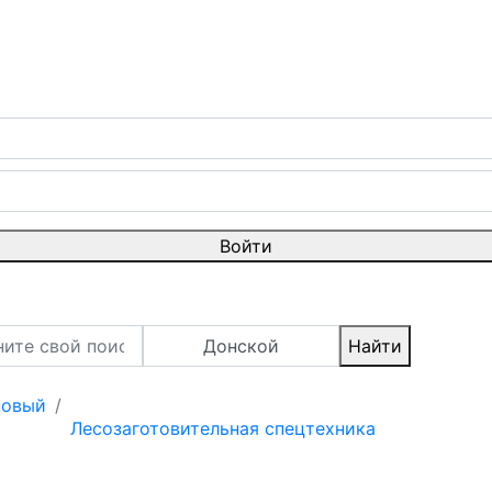
Войти
Донской
Найти
новый
Лесозаготовительная спецтехника