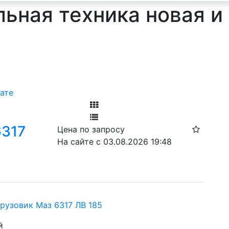
ьная техника новая и 
ате
Фильтр
6317
Цена по запросу
Ф
На сайте с 03.08.2026 19:48
грузовик Маз 6317 ЛВ 185
й