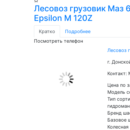
Лесовоз грузовик Маз 
Epsilon M 120Z
Кратко
Подробнее
Посмотреть телефон
Лесовоз г
г. Донско
Контакт:
Цена по 
Модель с
Тип сорт
гидроман
Бренд ша
Базовое 
Колесная