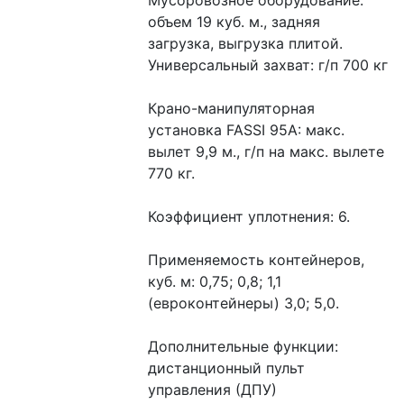
Мусоровозное оборудование: 
объем 19 куб. м., задняя 
загрузка, выгрузка плитой.
Универсальный захват: г/п 700 кг
Крано-манипуляторная 
установка FASSI 95А: макс. 
вылет 9,9 м., г/п на макс. вылете 
770 кг.
Коэффициент уплотнения: 6.
Применяемость контейнеров, 
куб. м: 0,75; 0,8; 1,1 
(евроконтейнеры) 3,0; 5,0.
Дополнительные функции: 
дистанционный пульт 
управления (ДПУ)