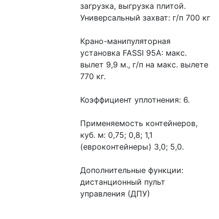
загрузка, выгрузка плитой.
Универсальный захват: г/п 700 кг
Крано-манипуляторная 
установка FASSI 95А: макс. 
вылет 9,9 м., г/п на макс. вылете 
770 кг.
Коэффициент уплотнения: 6.
Применяемость контейнеров, 
куб. м: 0,75; 0,8; 1,1 
(евроконтейнеры) 3,0; 5,0.
Дополнительные функции: 
дистанционный пульт 
управления (ДПУ)