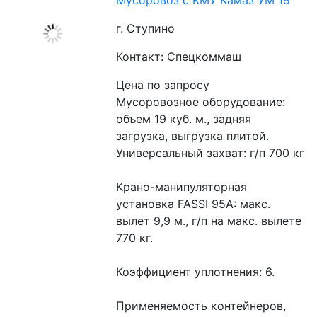
Мусоровоз с КМУ Камаз УМ 19
г. Ступино
Контакт: Спецкоммаш
Цена по запросу
Мусоровозное оборудование: 
объем 19 куб. м., задняя 
загрузка, выгрузка плитой.
Универсальный захват: г/п 700 кг
Крано-манипуляторная 
установка FASSI 95А: макс. 
вылет 9,9 м., г/п на макс. вылете 
770 кг.
Коэффициент уплотнения: 6.
Применяемость контейнеров, 