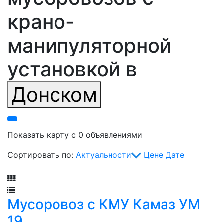
крано-
манипуляторной
установкой в
Донском
Показать карту с 0 объявлениями
Сортировать по:
Актуальности
Цене
Дате
Фильтр
Мусоровоз с КМУ Камаз УМ
19