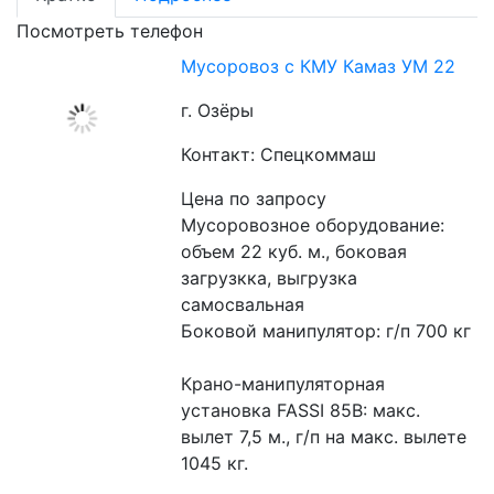
Посмотреть телефон
Мусоровоз с КМУ Камаз УМ 22
г. Озёры
Контакт: Спецкоммаш
Цена по запросу
Мусоровозное оборудование: 
объем 22 куб. м., боковая 
загрузкка, выгрузка 
самосвальная
Боковой манипулятор: г/п 700 кг
Крано-манипуляторная 
установка FASSI 85B: макс. 
вылет 7,5 м., г/п на макс. вылете 
1045 кг.