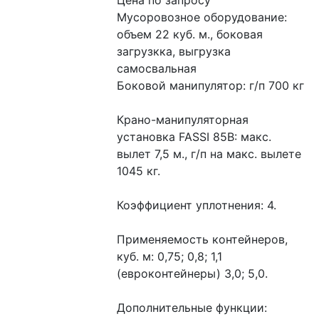
Цена по запросу
Мусоровозное оборудование: 
объем 22 куб. м., боковая 
загрузкка, выгрузка 
самосвальная
Боковой манипулятор: г/п 700 кг
Крано-манипуляторная 
установка FASSI 85B: макс. 
вылет 7,5 м., г/п на макс. вылете 
1045 кг.
Коэффициент уплотнения: 4.
Применяемость контейнеров, 
куб. м: 0,75; 0,8; 1,1 
(евроконтейнеры) 3,0; 5,0.
Дополнительные функции: 