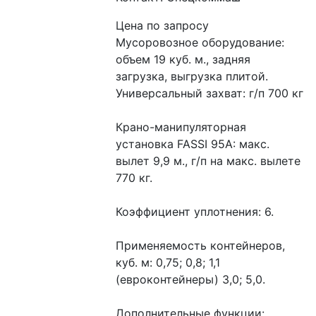
Цена по запросу
Мусоровозное оборудование: 
объем 19 куб. м., задняя 
загрузка, выгрузка плитой.
Универсальный захват: г/п 700 кг
Крано-манипуляторная 
установка FASSI 95А: макс. 
вылет 9,9 м., г/п на макс. вылете 
770 кг.
Коэффициент уплотнения: 6.
Применяемость контейнеров, 
куб. м: 0,75; 0,8; 1,1 
(евроконтейнеры) 3,0; 5,0.
Дополнительные функции: 