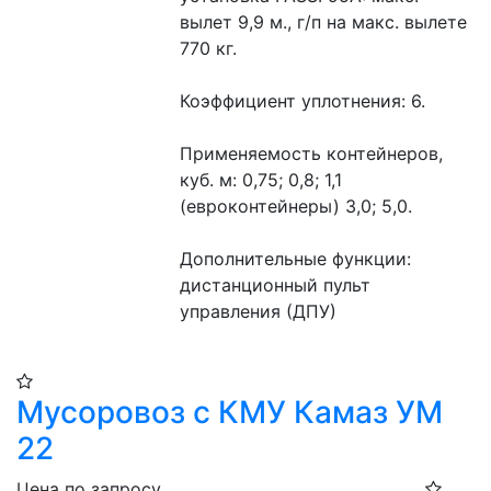
вылет 9,9 м., г/п на макс. вылете 
770 кг.
Коэффициент уплотнения: 6.
Применяемость контейнеров, 
куб. м: 0,75; 0,8; 1,1 
(евроконтейнеры) 3,0; 5,0.
Дополнительные функции: 
дистанционный пульт 
управления (ДПУ)
Мусоровоз с КМУ Камаз УМ
22
Цена по запросу