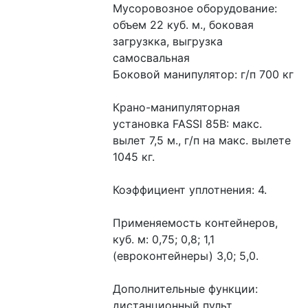
Мусоровозное оборудование: 
объем 22 куб. м., боковая 
загрузкка, выгрузка 
самосвальная
Боковой манипулятор: г/п 700 кг
Крано-манипуляторная 
установка FASSI 85B: макс. 
вылет 7,5 м., г/п на макс. вылете 
1045 кг.
Коэффициент уплотнения: 4.
Применяемость контейнеров, 
куб. м: 0,75; 0,8; 1,1 
(евроконтейнеры) 3,0; 5,0.
Дополнительные функции: 
дистанционный пульт 