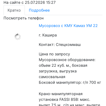
На сайте с 25.07.2026 15:27
Кратко
Подробнее
Посмотреть телефон
Мусоровоз с КМУ Камаз УМ 22
г. Кашира
Контакт: Спецкоммаш
Цена по запросу
Мусоровозное оборудование: 
объем 22 куб. м., боковая 
загрузкка, выгрузка 
самосвальная
Боковой манипулятор: г/п 700 кг
Крано-манипуляторная 
установка FASSI 85B: макс. 
вылет 7,5 м., г/п на макс. вылете 