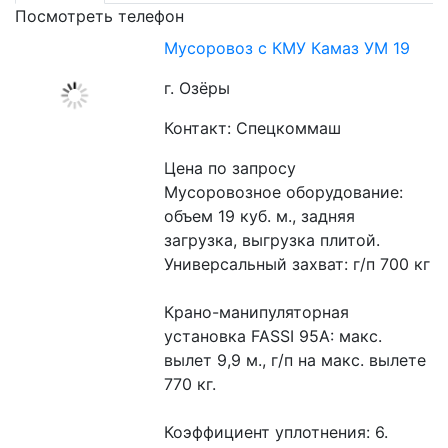
Посмотреть телефон
Мусоровоз с КМУ Камаз УМ 19
г. Озёры
Контакт: Спецкоммаш
Цена по запросу
Мусоровозное оборудование: 
объем 19 куб. м., задняя 
загрузка, выгрузка плитой.
Универсальный захват: г/п 700 кг
Крано-манипуляторная 
установка FASSI 95А: макс. 
вылет 9,9 м., г/п на макс. вылете 
770 кг.
Коэффициент уплотнения: 6.