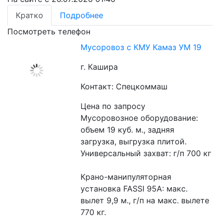
Кратко
Подробнее
Посмотреть телефон
Мусоровоз с КМУ Камаз УМ 19
г. Кашира
Контакт: Спецкоммаш
Цена по запросу
Мусоровозное оборудование: 
объем 19 куб. м., задняя 
загрузка, выгрузка плитой.
Универсальный захват: г/п 700 кг
Крано-манипуляторная 
установка FASSI 95А: макс. 
вылет 9,9 м., г/п на макс. вылете 
770 кг.