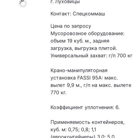
г. Луховицы
Контакт: Спецкоммаш
Цена по запросу
Мусоровозное оборудование: 
объем 19 куб. м., задняя 
загрузка, выгрузка плитой.
Универсальный захват: г/п 700 кг
Крано-манипуляторная 
установка FASSI 95А: макс. 
вылет 9,9 м., г/п на макс. вылете 
770 кг.
Коэффициент уплотнения: 6.
Применяемость контейнеров, 
куб. м: 0,75; 0,8; 1,1 
(евроконтейнеры) 3,0; 5,0.