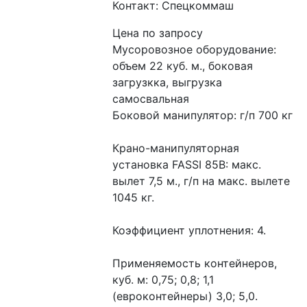
Контакт: Спецкоммаш
Цена по запросу
Мусоровозное оборудование: 
объем 22 куб. м., боковая 
загрузкка, выгрузка 
самосвальная
Боковой манипулятор: г/п 700 кг
Крано-манипуляторная 
установка FASSI 85B: макс. 
вылет 7,5 м., г/п на макс. вылете 
1045 кг.
Коэффициент уплотнения: 4.
Применяемость контейнеров, 
куб. м: 0,75; 0,8; 1,1 
(евроконтейнеры) 3,0; 5,0.