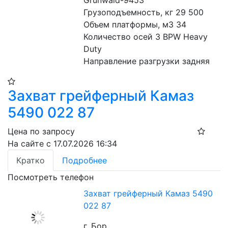
Grunwald-9453

Грузоподъемность, кг 29 500

Объем платформы, м3 34

Количество осей 3 BPW Heavy 
Duty

Направление разгрузки задняя
Захват грейферный Камаз
5490 022 87
Цена по запросу
На сайте с 17.07.2026 16:34
Кратко
Подробнее
Посмотреть телефон
Захват грейферный Камаз 5490
022 87
г. Бор