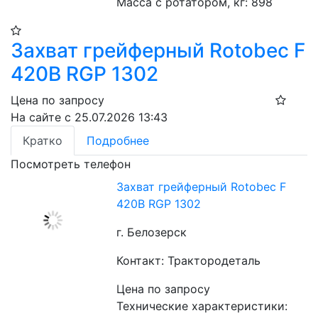
Масса с ротатором, кг: 898
Захват грейферный Rotobec F
420B RGP 1302
Цена по запросу
На сайте с 25.07.2026 13:43
Кратко
Подробнее
Посмотреть телефон
Захват грейферный Rotobec F
420B RGP 1302
г. Белозерск
Контакт: Трактородеталь
Цена по запросу
Технические характеристики: