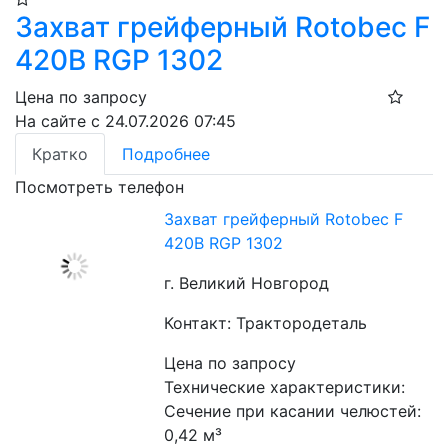
Захват грейферный Rotobec F
420B RGP 1302
Цена по запросу
На сайте с 24.07.2026 07:45
Кратко
Подробнее
Посмотреть телефон
Захват грейферный Rotobec F
420B RGP 1302
г. Великий Новгород
Контакт: Трактородеталь
Цена по запросу
Технические характеристики:
Сечение при касании челюстей: 
0,42 м³