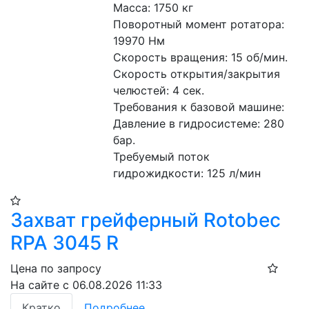
Масса: 1750 кг
Поворотный момент ротатора: 
19970 Нм
Скорость вращения: 15 об/мин.
Скорость открытия/закрытия 
челюстей: 4 сек.
Требования к базовой машине:
Давление в гидросистеме: 280 
бар.
Требуемый поток 
гидрожидкости: 125 л/мин
Захват грейферный Rotobec
RPA 3045 R
Цена по запросу
На сайте с 06.08.2026 11:33
Кратко
Подробнее