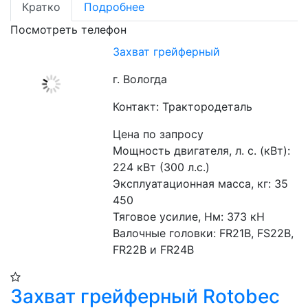
Кратко
Подробнее
Посмотреть телефон
Захват грейферный
г. Вологда
Контакт: Трактородеталь
Цена по запросу
Мощность двигателя, л. с. (кВт): 
224 кВт (300 л.с.)

Эксплуатационная масса, кг: 35 
450

Тяговое усилие, Нм: 373 кН

Валочные головки: FR21B, FS22B, 
FR22B и FR24B
Захват грейферный Rotobec