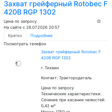
Захват грейферный Rotobec F
420B RGP 1302
Цена по запросу
На сайте с 28.07.2026 20:57
Кратко
Подробнее
Посмотреть телефон
Захват грейферный Rotobec F
420B RGP 1302
г. Тихвин
Контакт: Трактородеталь
Цена по запросу
Технические характеристики:
Сечение при касании челюстей: 
0,42 м³
Масса: 1750 кг