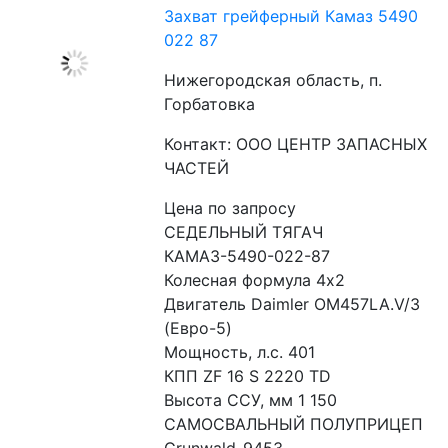
Захват грейферный Камаз 5490
022 87
Нижегородская область, п.
Горбатовка
Контакт: ООО ЦЕНТР ЗАПАСНЫХ
ЧАСТЕЙ
Цена по запросу
СЕДЕЛЬНЫЙ ТЯГАЧ 
КАМАЗ-5490-022-87

Колесная формула 4х2

Двигатель Daimler OM457LA.V/3 
(Евро-5)

Мощность, л.с. 401

КПП ZF 16 S 2220 TD

Высота ССУ, мм 1 150

САМОСВАЛЬНЫЙ ПОЛУПРИЦЕП 