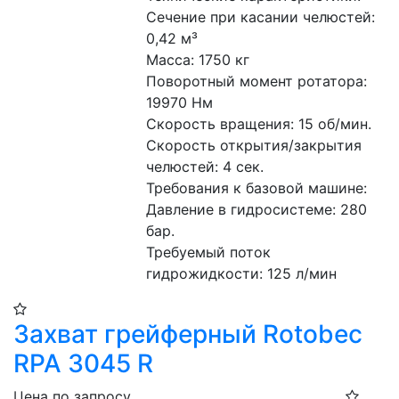
Сечение при касании челюстей: 
0,42 м³
Масса: 1750 кг
Поворотный момент ротатора: 
19970 Нм
Скорость вращения: 15 об/мин.
Скорость открытия/закрытия 
челюстей: 4 сек.
Требования к базовой машине:
Давление в гидросистеме: 280 
бар.
Требуемый поток 
гидрожидкости: 125 л/мин
Захват грейферный Rotobec
RPA 3045 R
Цена по запросу