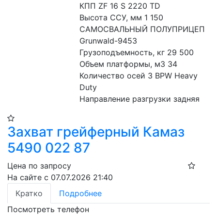
КПП ZF 16 S 2220 TD

Высота ССУ, мм 1 150

САМОСВАЛЬНЫЙ ПОЛУПРИЦЕП 
Grunwald-9453

Грузоподъемность, кг 29 500

Объем платформы, м3 34

Количество осей 3 BPW Heavy 
Duty

Направление разгрузки задняя
Захват грейферный Камаз
5490 022 87
Цена по запросу
На сайте с 07.07.2026 21:40
Кратко
Подробнее
Посмотреть телефон