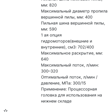
мм: 820

Максимальный диаметр пропила 
вершинной пилы, мм: 400

Пильная шина вершинной пилы, 
мм: 590

1 ая опция 
гидромоторов(внешние и 
внутренние), см3: 702/400

Максимальное раскрытие, мм: 
640

Максимальный поток, л/мин: 
300–320

Оптимальный поток, л/мин / 
давление, МПа: 300/15

Применение: Процессорная 
головка для использования на 
нижнем складе