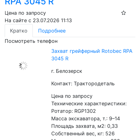
RPA 3045 R
Цена по запросу
На сайте с 23.07.2026 11:13
Кратко
Подробнее
Посмотреть телефон
Захват грейферный Rotobec RPA
3045 R
г. Белозерск
Контакт: Трактородеталь
Цена по запросу
Технические характеристики:
Ротатор: RGP1302
Масса экскаватора, т.: 9–14
Площадь захвата, м2: 0,33
Собственный вес, кг: 526