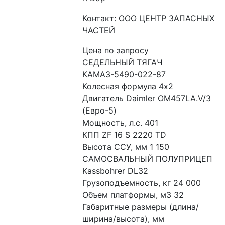
Контакт: ООО ЦЕНТР ЗАПАСНЫХ
ЧАСТЕЙ
Цена по запросу
СЕДЕЛЬНЫЙ ТЯГАЧ

КАМАЗ-5490-022-87

Колесная формула 4х2

Двигатель Daimler OM457LA.V/3 
(Евро-5)

Мощность, л.с. 401

КПП ZF 16 S 2220 TD

Высота ССУ, мм 1 150

САМОСВАЛЬНЫЙ ПОЛУПРИЦЕП 
Kassbohrer DL32

Грузоподъемность, кг 24 000

Объем платформы, м3 32

Габаритные размеры (длина/
ширина/высота), мм
