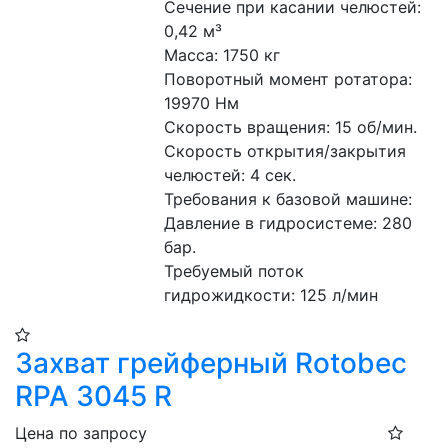
Сечение при касании челюстей: 
0,42 м³
Масса: 1750 кг
Поворотный момент ротатора: 
19970 Нм
Скорость вращения: 15 об/мин.
Скорость открытия/закрытия 
челюстей: 4 сек.
Требования к базовой машине:
Давление в гидросистеме: 280 
бар.
Требуемый поток 
гидрожидкости: 125 л/мин
Захват грейферный Rotobec
RPA 3045 R
Цена по запросу