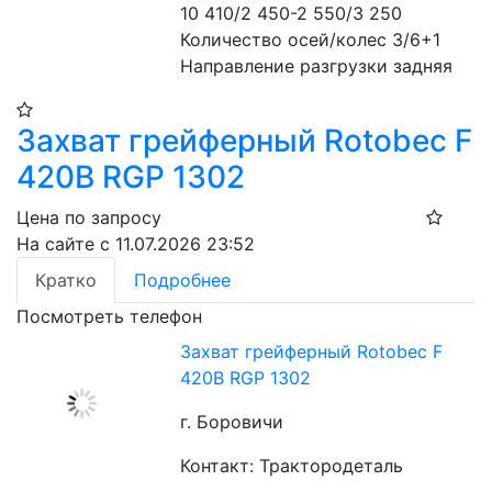
10 410/2 450-2 550/3 250

Количество осей/колес 3/6+1

Направление разгрузки задняя
Захват грейферный Rotobec F
420B RGP 1302
Цена по запросу
На сайте с 11.07.2026 23:52
Кратко
Подробнее
Посмотреть телефон
Захват грейферный Rotobec F
420B RGP 1302
г. Боровичи
Контакт: Трактородеталь