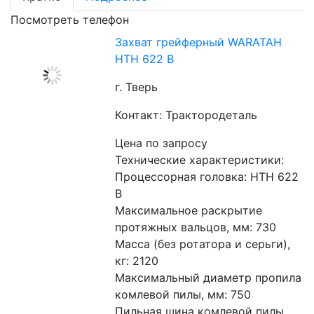
Посмотреть телефон
Захват грейферный WARATAH
НТН 622 В
г. Тверь
Контакт: Трактородеталь
Цена по запросу
Технические характеристики:

Процессорная головка: НТН 622 
В

Максимальное раскрытие 
протяжных вальцов, мм: 730

Масса (без ротатора и серьги), 
кг: 2120

Максимальный диаметр пропила 
комлевой пилы, мм: 750

Пильная шина комлевой пилы, 