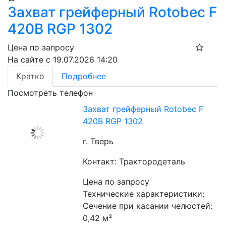
Захват грейферный Rotobec F
420B RGP 1302
Цена по запросу
На сайте с 19.07.2026 14:20
Кратко
Подробнее
Посмотреть телефон
Захват грейферный Rotobec F
420B RGP 1302
г. Тверь
Контакт: Трактородеталь
Цена по запросу
Технические характеристики:
Сечение при касании челюстей: 
0,42 м³