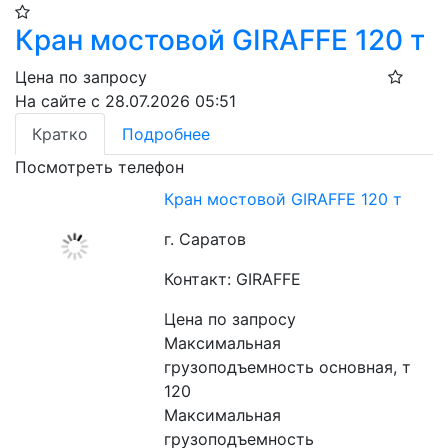
Кран мостовой GIRAFFE 120 т
Цена по запросу
На сайте с 28.07.2026 05:51
Кратко
Подробнее
Посмотреть телефон
Кран мостовой GIRAFFE 120 т
г. Саратов
Контакт: GIRAFFE
Цена по запросу
Максимальная 
грузоподъемность основная, т 
120
Максимальная 
грузоподъемность 