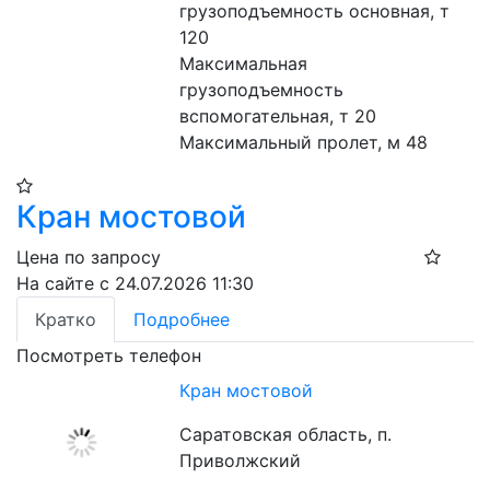
грузоподъемность основная, т 
120
Максимальная 
грузоподъемность 
вспомогательная, т 20
Максимальный пролет, м 48
Кран мостовой
Цена по запросу
На сайте с 24.07.2026 11:30
Кратко
Подробнее
Посмотреть телефон
Кран мостовой
Саратовская область, п.
Приволжский