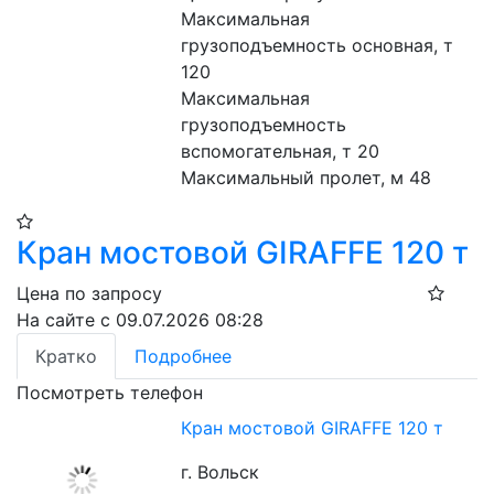
Максимальная 
грузоподъемность основная, т 
120
Максимальная 
грузоподъемность 
вспомогательная, т 20
Максимальный пролет, м 48
Кран мостовой GIRAFFE 120 т
Цена по запросу
На сайте с 09.07.2026 08:28
Кратко
Подробнее
Посмотреть телефон
Кран мостовой GIRAFFE 120 т
г. Вольск