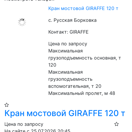
Кран мостовой GIRAFFE 120 т
с. Русская Борковка
Контакт: GIRAFFE
Цена по запросу
Максимальная 
грузоподъемность основная, т 
120
Максимальная 
грузоподъемность 
вспомогательная, т 20
Максимальный пролет, м 48
Кран мостовой GIRAFFE 120 т
Цена по запросу
На сайте с 25.07.2026 20:45