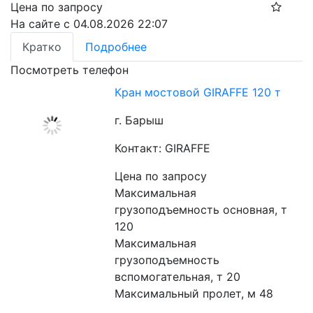
Цена по запросу
На сайте с 04.08.2026 22:07
Кратко
Подробнее
Посмотреть телефон
Кран мостовой GIRAFFE 120 т
г. Барыш
Контакт: GIRAFFE
Цена по запросу
Максимальная 
грузоподъемность основная, т 
120
Максимальная 
грузоподъемность 
вспомогательная, т 20
Максимальный пролет, м 48