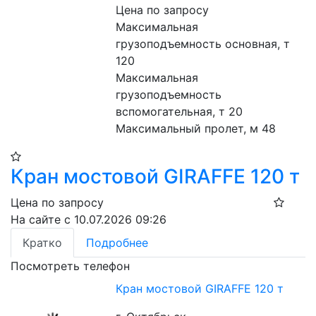
Цена по запросу
Максимальная 
грузоподъемность основная, т 
120
Максимальная 
грузоподъемность 
вспомогательная, т 20
Максимальный пролет, м 48
Кран мостовой GIRAFFE 120 т
Цена по запросу
На сайте с 10.07.2026 09:26
Кратко
Подробнее
Посмотреть телефон
Кран мостовой GIRAFFE 120 т