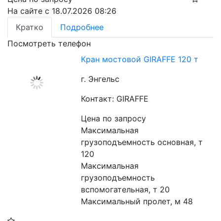
На сайте с 18.07.2026 08:26
Кратко
Подробнее
Посмотреть телефон
Кран мостовой GIRAFFE 120 т
г. Энгельс
Контакт: GIRAFFE
Цена по запросу
Максимальная 
грузоподъемность основная, т 
120
Максимальная 
грузоподъемность 
вспомогательная, т 20
Максимальный пролет, м 48