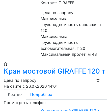
Контакт: GIRAFFE
Цена по запросу
Максимальная 
грузоподъемность основная, т 
120
Максимальная 
грузоподъемность 
вспомогательная, т 20
Максимальный пролет, м 48
Кран мостовой GIRAFFE 120 т
Цена по запросу
На сайте с 26.07.2026 14:01
Кратко
Подробнее
Посмотреть телефон
Кран мостовой GIRAFFE 120 т