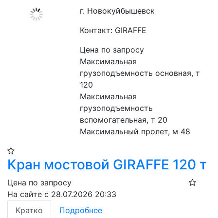
г. Новокуйбышевск
Контакт: GIRAFFE
Цена по запросу
Максимальная 
грузоподъемность основная, т 
120
Максимальная 
грузоподъемность 
вспомогательная, т 20
Максимальный пролет, м 48
Кран мостовой GIRAFFE 120 т
Цена по запросу
На сайте с 28.07.2026 20:33
Кратко
Подробнее