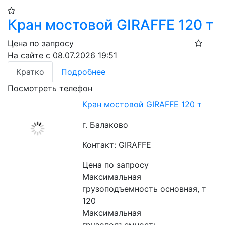
Кран мостовой GIRAFFE 120 т
Цена по запросу
На сайте с 08.07.2026 19:51
Кратко
Подробнее
Посмотреть телефон
Кран мостовой GIRAFFE 120 т
г. Балаково
Контакт: GIRAFFE
Цена по запросу
Максимальная 
грузоподъемность основная, т 
120
Максимальная 