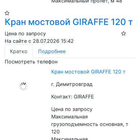
Максимальный пролет, м 48
Кран мостовой GIRAFFE 120 т
Цена по запросу
На сайте с 28.07.2026 15:42
Кратко
Подробнее
Посмотреть телефон
Кран мостовой GIRAFFE 120 т
г. Димитровград
Контакт: GIRAFFE
Цена по запросу
Максимальная 
грузоподъемность основная, т 
120
Максимальная 