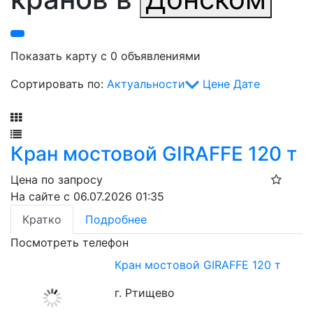
Показать карту с 0 объявлениями
Сортировать по:
Актуальности
Цене
Дате
Фильтр
Кран мостовой GIRAFFE 120 т
Цена по запросу
На сайте с 06.07.2026 01:35
Кратко
Подробнее
Посмотреть телефон
Кран мостовой GIRAFFE 120 т
г. Ртищево