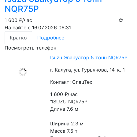
NQR75P
1 600
₽/час
На сайте с 16.07.2026 06:31
Кратко
Подробнее
Посмотреть телефон
Isuzu Эвакуатор 5 тонн NQR75P
г. Калуга, ул. Гурьянова, 14, к. 1
Контакт: СпецТех
1 600
₽/час
"ISUZU NQR75P
Длина 7.6 м
Ширина 2.3 м
Масса 7.5 т