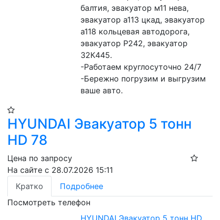
балтия, эвакуатор м11 нева, 
эвакуатор а113 цкад, эвакуатор 
а118 кольцевая автодорога, 
эвакуатор Р242, эвакуатор 
32К445.

-Работаем круглосуточно 24/7

-Бережно погрузим и выгрузим 
ваше авто.
HYUNDAI Эвакуатор 5 тонн
HD 78
Цена по запросу
На сайте с 28.07.2026 15:11
Кратко
Подробнее
Посмотреть телефон
HYUNDAI Эвакуатор 5 тонн HD