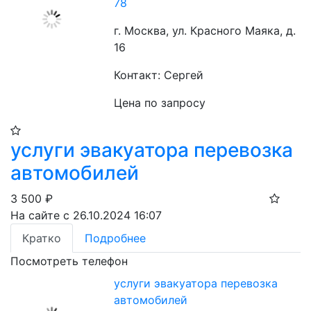
78
г. Москва, ул. Красного Маяка, д.
16
Контакт: Сергей
Цена по запросу
услуги эвакуатора перевозка
автомобилей
3 500
₽
На сайте с 26.10.2024 16:07
Кратко
Подробнее
Посмотреть телефон
услуги эвакуатора перевозка
автомобилей