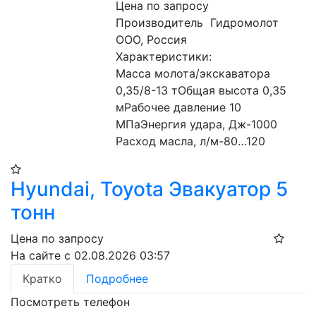
Цена по запросу
Производитель  Гидромолот 
ООО, Россия

Характеристики:

Масса молота/экскаватора 
0,35/8-13 тОбщая высота 0,35 
мРабочее давление 10 
МПаЭнергия удара, Дж-1000

Расход масла, л/м-80…120
Hyundai, Toyota Эвакуатор 5
тонн
Цена по запросу
На сайте с 02.08.2026 03:57
Кратко
Подробнее
Посмотреть телефон