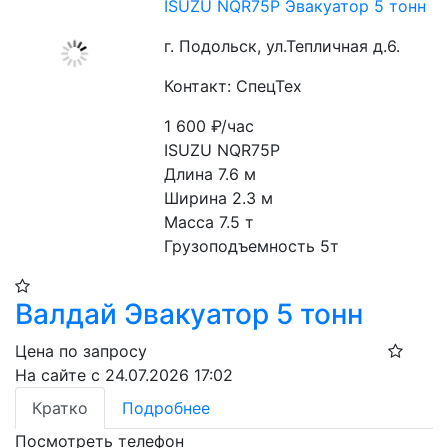
ISUZU NQR75P Эвакуатор 5 тонн
г. Подольск, ул.Тепличная д.6.
Контакт: СпецТех
1 600
₽/час
ISUZU NQR75P
Длина 7.6 м
Ширина 2.3 м
Масса 7.5 т
Грузоподъемность 5т
Валдай Эвакуатор 5 тонн
Цена по запросу
На сайте с 24.07.2026 17:02
Кратко
Подробнее
Посмотреть телефон