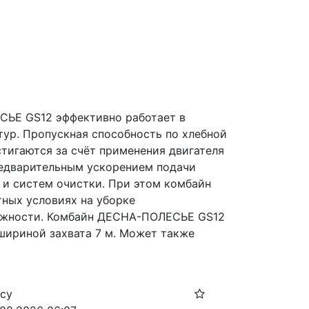
Е GS12 эффективно работает в 
ур. Пропускная способность по хлебной 
стигаются за счёт применения двигателя 
редварительным ускорением подачи 
и систем очистки. При этом комбайн 
ных условиях на уборке 
ажности. Комбайн ДЕСНА-ПОЛЕСЬЕ GS12 
ириной захвата 7 м. Может также 
осу