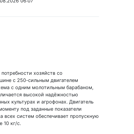
.08.2026 06:07
потребности хозяйств со 
шине с 250-сильным двигателем 
хема с одним молотильным барабаном, 
личается высокой надёжностью 
ных культурах и агрофонах. Двигатель 
оменту под заданные показатели 
а всех систем обеспечивает пропускную 
 10 кг/с.