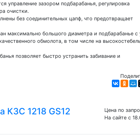
ся управление зазором подбарабанья, регулировка 
ра очистки.
лнены без соединительных цапф, что предотвращает 
н максимально большого диаметра и подбарабанье с у
качественного обмолота, в том числе на высокостебель
банья позволяет быстро устранить забивание и 
Поделит
а КЗС 1218 GS12
Цена по запр
На сайте с 18