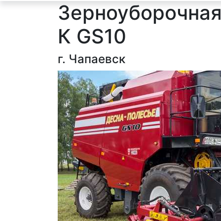
Зерноуборочная
К GS10
г. Чапаевск