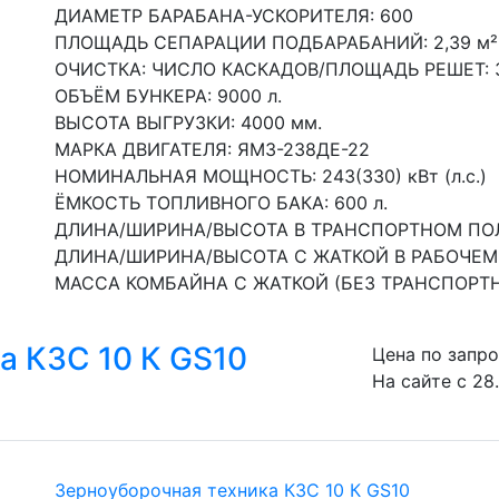
ДИАМЕТР БАРАБАНА-УСКОРИТЕЛЯ: 600
ПЛОЩАДЬ СЕПАРАЦИИ ПОДБАРАБАНИЙ: 2,39 м²
ОЧИСТКА: ЧИСЛО КАСКАДОВ/ПЛОЩАДЬ РЕШЕТ: 3
ОБЪЁМ БУНКЕРА: 9000 л.
ВЫСОТА ВЫГРУЗКИ: 4000 мм.
МАРКА ДВИГАТЕЛЯ: ЯМЗ-238ДЕ-22
НОМИНАЛЬНАЯ МОЩНОСТЬ: 243(330) кВт (л.с.)
ЁМКОСТЬ ТОПЛИВНОГО БАКА: 600 л.
ДЛИНА/ШИРИНА/ВЫСОТА В ТРАНСПОРТНОМ ПОЛО
ДЛИНА/ШИРИНА/ВЫСОТА С ЖАТКОЙ В РАБОЧЕМ 
МАССА КОМБАЙНА С ЖАТКОЙ (БЕЗ ТРАНСПОРТНО
а КЗС 10 К GS10
Цена по запр
На сайте с 28
Зерноуборочная техника КЗС 10 К GS10