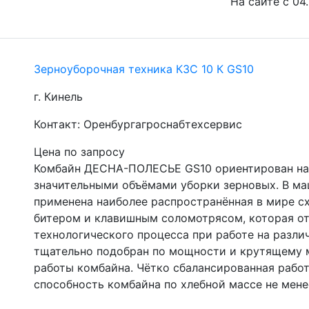
На сайте с 04
Зерноуборочная техника КЗС 10 К GS10
г. Кинель
Контакт: Оренбургагроснабтехсервис
Цена по запросу
Комбайн ДЕСНА-ПОЛЕСЬЕ GS10 ориентирован на 
значительными объёмами уборки зерновых. В ма
применена наиболее распространённая в мире с
битером и клавишным соломотрясом, которая от
технологического процесса при работе на различ
тщательно подобран по мощности и крутящему м
работы комбайна. Чётко сбалансированная работ
способность комбайна по хлебной массе не менее