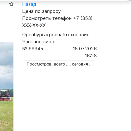
Назад
Цена по запросу
Посмотреть телефон
+7 (353)
XXX-XX-XX
Оренбургагроснабтехсервис
Частное лицо
№ 99945
15.07.2026
16:28
Просмотров: всего
...
, сегодня
...