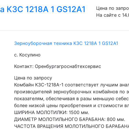
а КЗС 1218А 1 GS12A1
Цена по запр
На сайте с 14
Зерноуборочная техника КЗС 1218А 1 GS12A1
с. Косулино
Контакт: Оренбургагроснабтехсервис
Цена по запросу
Комбайн КЗС-1218А-1 соответствует лучшим анал
производителей зерноуборочных комбайнов по э
показателям, обеспечивая в разы меньшую себес
более низкой цены приобретения и стоимости вл
ШИРИНА МОЛОТИЛКИ: 1500 мм.
ДИАМЕТР МОЛОТИЛЬНОГО БАРАБАНА: 800 мм.
ЧАСТОТА ВРАЩЕНИЯ МОЛОТИЛЬНОГО БАРАБАНА: