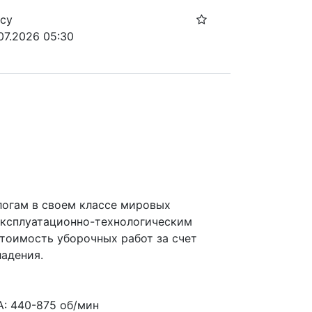
осу
.07.2026 05:30
огам в своем классе мировых 
ксплуатационно-технологическим 
тоимость уборочных работ за счет 
адения.
 440-875 об/мин