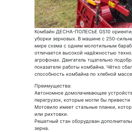
Комбайн ДЕСНА-ПОЛЕСЬЕ GS10 ориентиро
уборки зерновых. В машине с 250-сильн
мире схема с одним молотильным бараб
отличается высокой надёжностью технол
агрофонах. Двигатель тщательно подобр
показатели работы комбайна. Чётко сба
способность комбайна по хлебной массе 
Преимущества:
Автономное домолачивающее устройство
перегрузок, которые могли бы привести
Мотовило имеет стальные планки, котор
или рихтовки.
Решетный стан оборудован дополнитель
зерна.