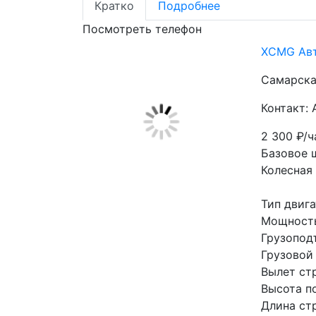
Кратко
Подробнее
Посмотреть телефон
XCMG Авт
Самарска
Контакт:
2 300
₽/ч
Базовое 
Колесная
Тип двиг
Мощность 
Грузопод
Грузовой
Вылет ст
Высота по
Длина стр