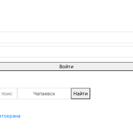
Войти
Чапаевск
Найти
втокрана