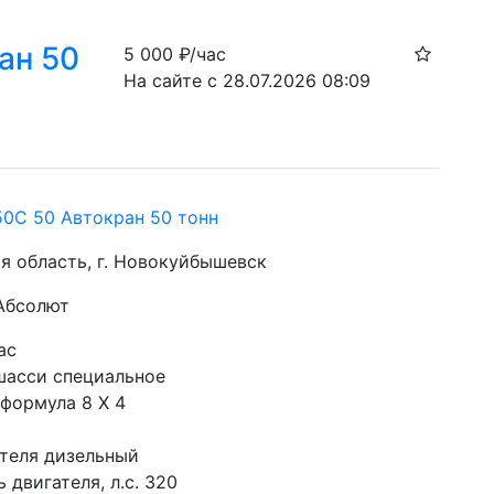
ан 50
5 000
₽/час
На сайте с 28.07.2026 08:09
0C 50 Автокран 50 тонн
я область, г. Новокуйбышевск
 Абсолют
ас
шасси специальное
 формула 8 X 4
ателя дизельный
двигателя, л.с. 320