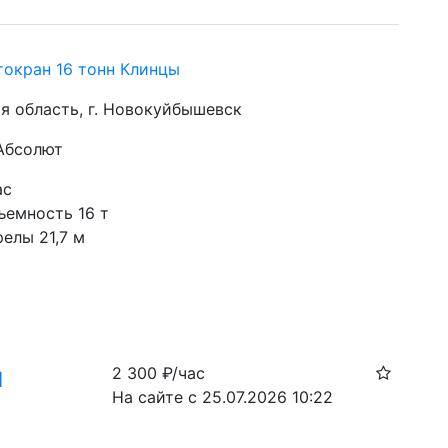
токран 16 тонн Клинцы
я область, г. Новокуйбышевск
 Абсолют
ас
ъемность 16 т
елы 21,7 м
н
2 300
₽/час
На сайте с 25.07.2026 10:22