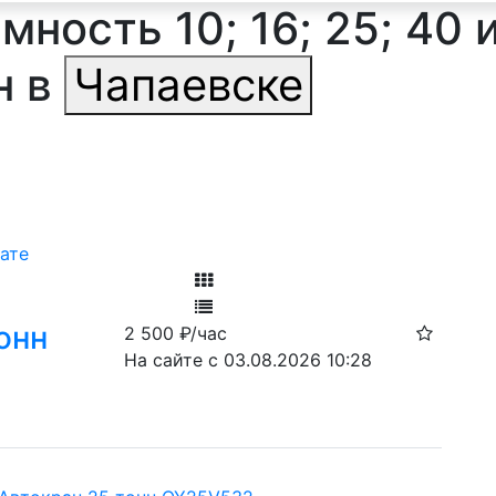
ность 10; 16; 25; 40 
н в
Чапаевске
ате
Фильтр
онн
2 500
₽/час
Ф
На сайте с 03.08.2026 10:28