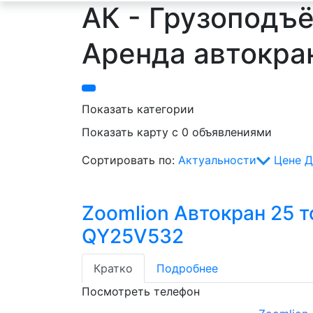
АК - Грузоподъём
Аренда автокра
Показать категории
Показать карту с 0 объявлениями
Сортировать по:
Актуальности
Цене
Д
Zoomlion Автокран 25 т
QY25V532
Кратко
Подробнее
Посмотреть телефон