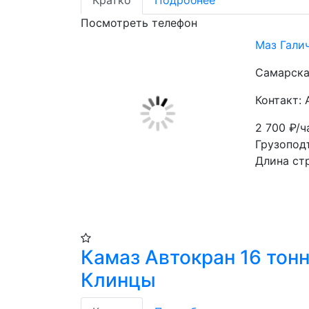
Кратко
Подробнее
Посмотреть телефон
Маз Гали
Самарска
Контакт:
2 700
₽/ч
Грузопод
Длина ст
Камаз Автокран 16 тон
Клинцы