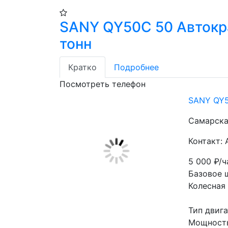
SANY QY50C 50 Автокр
тонн
Кратко
Подробнее
Посмотреть телефон
SANY QY5
Самарска
Контакт:
5 000
₽/ч
Базовое 
Колесная
Тип двиг
Мощность 