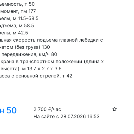
ъемность, т 50
момент, тм 177
елы, м 11.5–58.5
одъема, м 58.5
елы, м 42.5
ьная скорость подъема главной лебедки с 
атом (без груза) 130
 передвижения, км/ч 80
 крана в транспортном положении (длина х 
высота), м 13.7 х 2.7 х 3.6
асса с основной стрелой, т 42
н 50
2 700
₽/час
На сайте с 28.07.2026 16:53