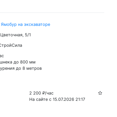
 Ямобур на экскаваторе
. Цветочная, 5/1
 СтройСила
ас
шнека до 800 мм
бурения до 8 метров
2 200
₽/час
На сайте с 15.07.2026 21:17