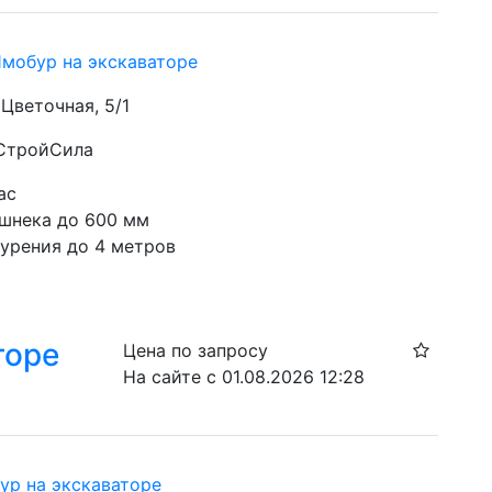
Ямобур на экскаваторе
. Цветочная, 5/1
 СтройСила
ас
шнека до 600 мм
бурения до 4 метров
торе
Цена по запросу
На сайте с 01.08.2026 12:28
ур на экскаваторе