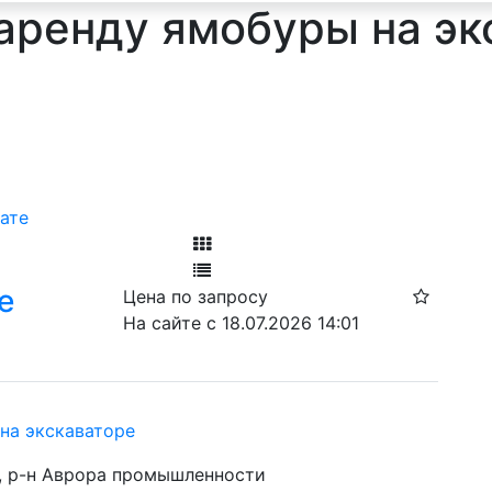
аренду ямобуры на эк
ате
Фильтр
е
Цена по запросу
Ф
На сайте с 18.07.2026 14:01
 на экскаваторе
а, р-н Аврора промышленности