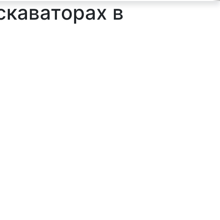
скаваторах в
ильтр