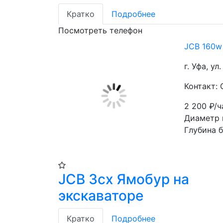
Кратко
Подробнее
Посмотреть телефон
JCB 160w
г. Уфа, ул
Контакт:
2 200
₽/ч
Диаметр 
Глубина 
JCB 3cx Ямобур на
экскаваторе
Кратко
Подробнее