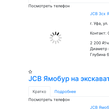
Посмотреть телефон
JCB 3cx 
г. Уфа, ул
Контакт:
2 200
₽/ч
Диаметр 
Глубина 
JCB Ямобур на экскава
Кратко
Подробнее
Посмотреть телефон
JCB Ямоб