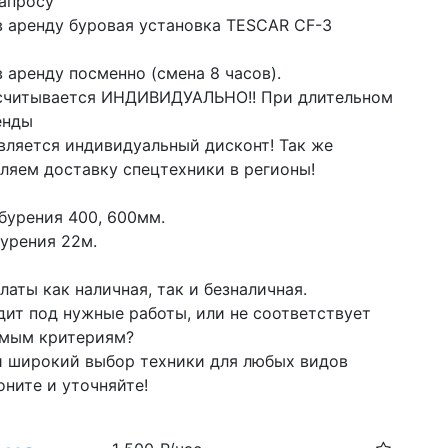
запросу
в аренду буровая установка TESCAR CF-3

 аренду посменно (смена 8 часов).

считывается ИНДИВИДУАЛЬНО!! При длительном 
нды

вляется индивидуальный дисконт! Так же 
ляем доставку спецтехники в регионы!

бурения 400, 600мм.

урения 22м.

аты как наличная, так и безналичная. 

дит под нужные работы, или не соответствует 
мым критериям? 

и широкий выбор техники для любых видов 
оните и уточняйте!