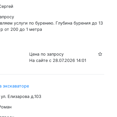
Сергей
запросу
ляем услуги по бурению. Глубина бурения до 13 
р от 200 до 1 метра
Цена по запросу
На сайте с 28.07.2026 14:01
а экскаваторе
 ул. Елизарова д.103
 Роман