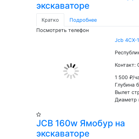
экскаваторе
Кратко
Подробнее
Посмотреть телефон
Jcb 4CX-
Республи
Контакт: 
1 500
₽/ч
Глубина б
Вылет ст
Диаметр 
JCB 160w Ямобур на
экскаваторе