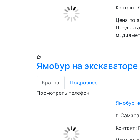
Контакт: 
Цена по 
Предостав
м, диамет
Ямобур на экскаваторе
Кратко
Подробнее
Посмотреть телефон
Ямобур н
г. Самара
Контакт: