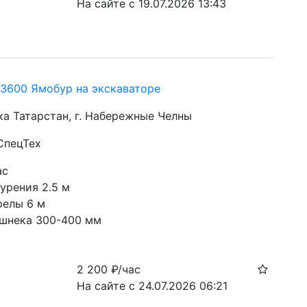
На сайте с 19.07.2026 13:43
13600 Ямобур на экскаваторе
ка Татарстан, г. Набережные Челны
СпецТех
ас
урения 2.5 м
релы 6 м
шнека 300-400 мм
2 200
₽/час
На сайте с 24.07.2026 06:21