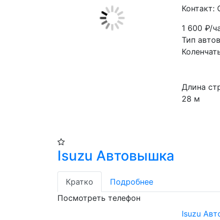
Контакт:
1 600
₽/ч
Тип авто
Коленчат
Длина ст
28 м
Isuzu Автовышка
Кратко
Подробнее
Посмотреть телефон
Isuzu Ав