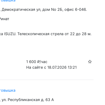
товышка
, Демократическая ул, дом No 2Б, офис 6-046.
Ринат
а ISUZU. Телескопическая стрела от 22 до 28 м.
1 600
₽/час
На сайте с 18.07.2026 13:21
товышка
, ул. Республиканская д. 63 А