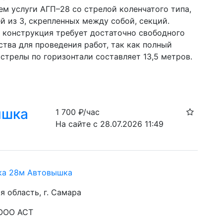
м услуги АГП–28 со стрелой коленчатого типа, 
 из 3, скрепленных между собой, секций. 
 конструкция требует достаточно свободного 
тва для проведения работ, так как полный 
стрелы по горизонтали составляет 13,5 метров.
ышка
1 700
₽/час
На сайте с 28.07.2026 11:49
ка 28м Автовышка
я область, г. Самара
 ООО АСТ