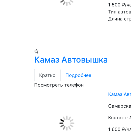
1 500
₽/ч
Тип авто
Длина ст
Камаз Автовышка
Кратко
Подробнее
Посмотреть телефон
Камаз Ав
Самарска
Контакт:
1 600
₽/ч