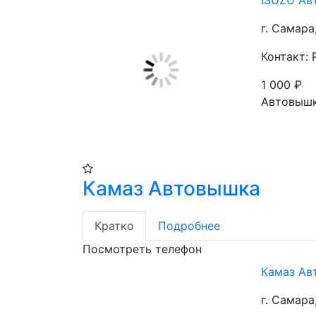
ISUZU Ав
г. Самара
Контакт: 
1 000
₽
Автовышк
Камаз Автовышка
Кратко
Подробнее
Посмотреть телефон
Камаз Ав
г. Самара