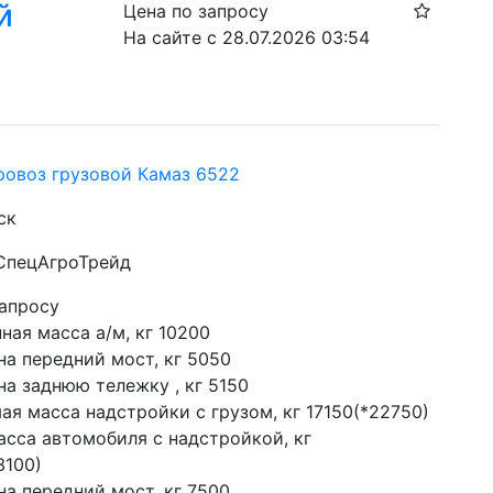
й
Цена по запросу
На сайте с 28.07.2026 03:54
ровоз грузовой Камаз 6522
ск
 СпецАгроТрейд
запросу
ная масса а/м, кг 10200
на передний мост, кг 5050
на заднюю тележку , кг 5150
ая масса надстройки с грузом, кг 17150(*22750)
сса автомобиля с надстройкой, кг 
3100)
на передний мост, кг 7500