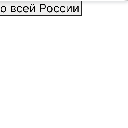
о всей России
ильтр