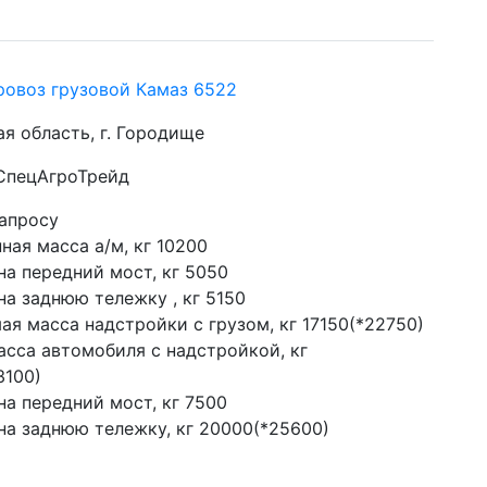
ровоз грузовой Камаз 6522
я область, г. Городище
 СпецАгроТрейд
запросу
ная масса а/м, кг 10200
на передний мост, кг 5050
на заднюю тележку , кг 5150
ая масса надстройки с грузом, кг 17150(*22750)
сса автомобиля с надстройкой, кг 
3100)
на передний мост, кг 7500
 на заднюю тележку, кг 20000(*25600)