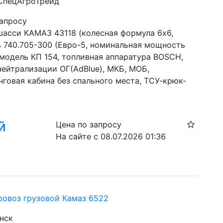
 СпецАгроТрейд
запросу
шасси КАМАЗ 43118 (колесная формула 6х6, 
ь 740.705-300 (Евро-5, номинальная мощность 
, модель КП 154, топливная аппаратура BOSCH, 
ейтрализации ОГ(AdBlue), МКБ, МОБ, 
нговая кабина без спального места, ТСУ-крюк-
й
Цена по запросу
На сайте с 08.07.2026 01:36
ровоз грузовой Камаз 6522
инск