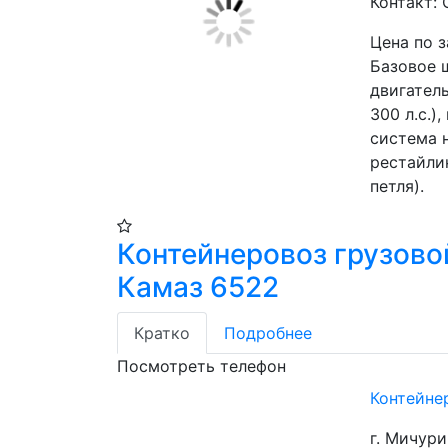
Контакт:
Цена по 
Базовое 
двигател
300 л.с.)
система н
рестайли
петля). 
Контейнеровоз грузово
Камаз 6522
Кратко
Подробнее
Посмотреть телефон
Контейне
г. Мичур