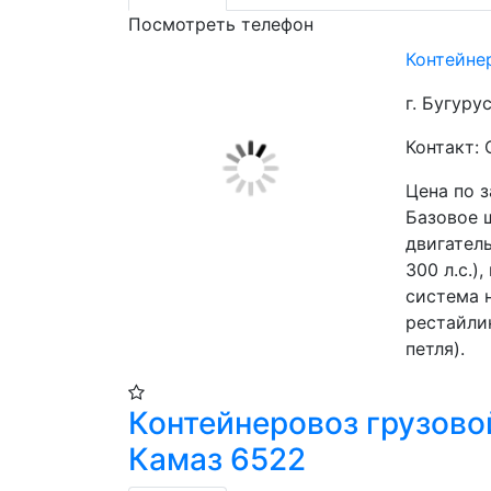
Посмотреть телефон
Контейне
г. Бугуру
Контакт:
Цена по 
Базовое 
двигател
300 л.с.)
система н
рестайли
петля). 
Контейнеровоз грузово
Камаз 6522