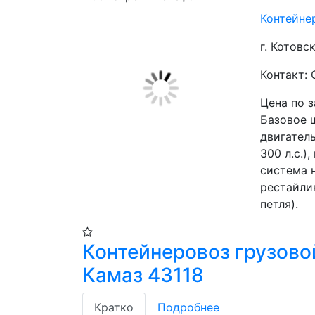
Контейне
г. Котовс
Контакт:
Цена по 
Базовое 
двигател
300 л.с.)
система н
рестайли
петля). 
Контейнеровоз грузово
Камаз 43118
Кратко
Подробнее