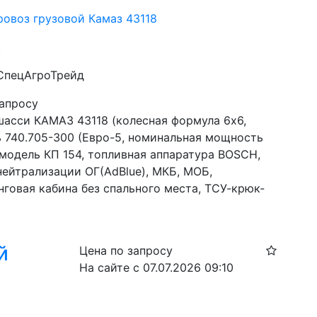
ровоз грузовой Камаз 43118
к
 СпецАгроТрейд
запросу
шасси КАМАЗ 43118 (колесная формула 6х6, 
ь 740.705-300 (Евро-5, номинальная мощность 
, модель КП 154, топливная аппаратура BOSCH, 
ейтрализации ОГ(AdBlue), МКБ, МОБ, 
нговая кабина без спального места, ТСУ-крюк-
й
Цена по запросу
На сайте с 07.07.2026 09:10