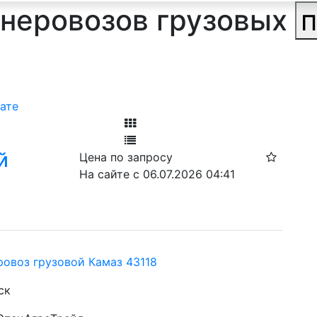
неровозов грузовых
п
ате
Фильтр
й
Цена по запросу
Ф
На сайте с 06.07.2026 04:41
ровоз грузовой Камаз 43118
ск