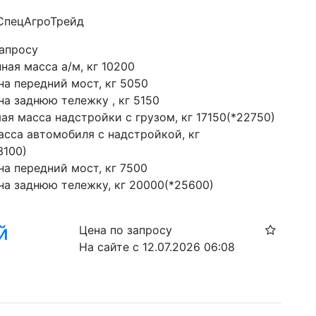
 СпецАгроТрейд
запросу
ная масса а/м, кг 10200
на передний мост, кг 5050
на заднюю тележку , кг 5150
ая масса надстройки с грузом, кг 17150(*22750)
сса автомобиля с надстройкой, кг 
3100)
на передний мост, кг 7500
 на заднюю тележку, кг 20000(*25600)
й
Цена по запросу
На сайте с 12.07.2026 06:08