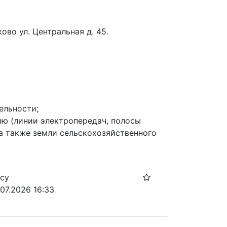
ово ул. Центральная д. 45.
льности;

ю (линии электропередач, полосы 
а также земли сельскохозяйственного 
осу
.07.2026 16:33