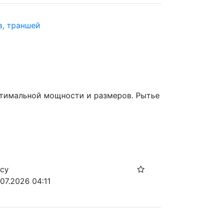
в, траншей
тимальной мощности и размеров. Рытье 
осу
07.2026 04:11