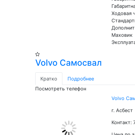
Габаритн
Ходовая 
Стандарт
Дополнит
Маховик
Эксплуат
Volvo Самосвал
Кратко
Подробнее
Посмотреть телефон
Volvo Са
г. Асбест
Контакт: 
Цена по 