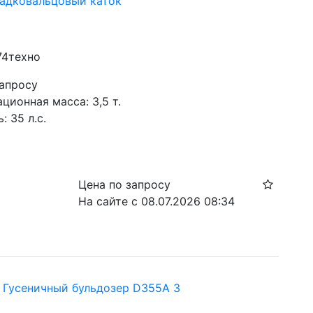
ладковальцовый каток
74техно
запросу
ционная масса: 3,5 т.
 35 л.с.
Цена по запросу
На сайте с 08.07.2026 08:34
Гусеничный бульдозер D355A 3