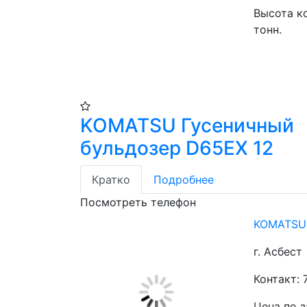
Высота к
тонн.
KOMATSU Гусеничный
бульдозер D65EX 12
Кратко
Подробнее
Посмотреть телефон
KOMATSU 
г. Асбест
Контакт: 
Цена по 