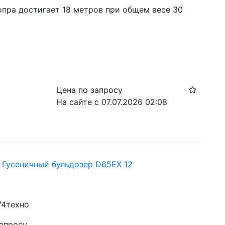
опра достигает 18 метров при общем весе 30 
Цена по запросу
На сайте с 07.07.2026 02:08
Гусеничный бульдозер D65EX 12
74техно
запросу