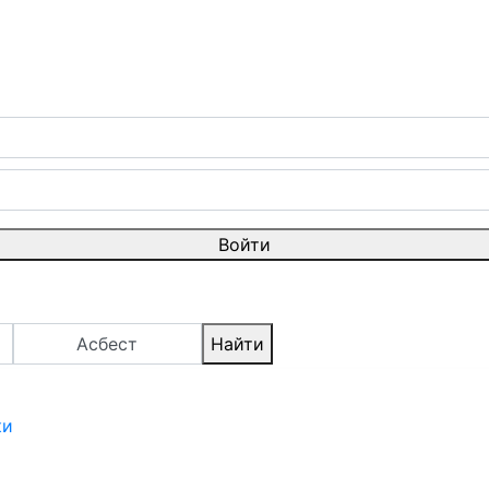
Войти
Асбест
Найти
ки