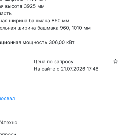
ая высота 3925 мм
часть
ная ширина башмака 860 мм
ельная ширина башмака 960, 1010 мм
ационная мощность 306,00 кВт
Цена по запросу
На сайте с 21.07.2026 17:48
мосвал
74техно
запросу