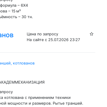
 формула – 6Х4
ова – 15 м³
ёмность – 30 тн.
анов
Цена по запросу
На сайте с 25.07.2026 23:27
аншей, котлованов
: АКАДЕММЕХАНИЗАЦИЯ
запросу
ка котлована с применением техники 
ной мощности и размеров. Рытье траншей. 