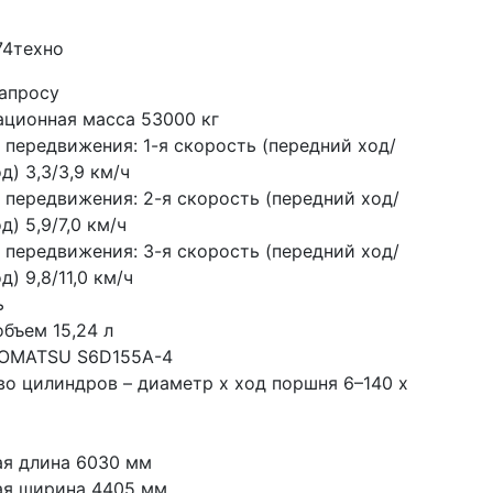
74техно
запросу
ационная масса 53000 кг
 передвижения: 1-я скорость (передний ход/
д) 3,3/3,9 км/ч
 передвижения: 2-я скорость (передний ход/
д) 5,9/7,0 км/ч
 передвижения: 3-я скорость (передний ход/
д) 9,8/11,0 км/ч
ь
бъем 15,24 л
KOMATSU S6D155A-4
во цилиндров – диаметр х ход поршня 6–140 х 
ая длина 6030 мм
ая ширина 4405 мм