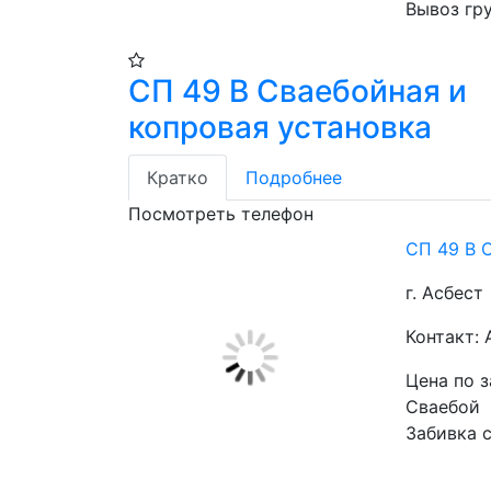
Вывоз гру
СП 49 В Сваебойная и
копровая установка
Кратко
Подробнее
Посмотреть телефон
СП 49 В 
г. Асбест
Контакт
Цена по 
Сваебой 
Забивка с