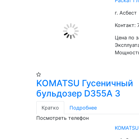
Раскат Г
г. Асбест
Контакт: 
Цена по 
Эксплуата
Мощность:
KOMATSU Гусеничный
бульдозер D355A 3
Кратко
Подробнее
Посмотреть телефон
KOMATSU 