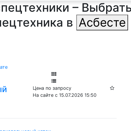
спецтехники – Выбрать
пецтехника в
Асбесте
ате
Фильтр
ый
Цена по запросу
Ф
На сайте с 15.07.2026 15:50