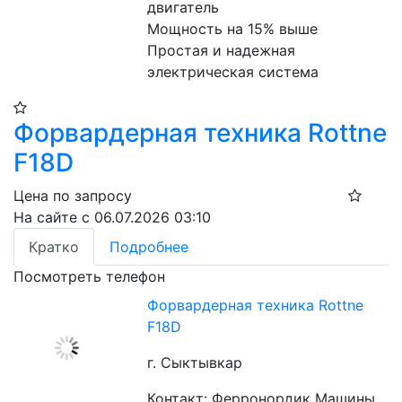
двигатель
Мощность на 15% выше
Простая и надежная 
электрическая система
Форвардерная техника Rottne
F18D
Цена по запросу
На сайте с 06.07.2026 03:10
Кратко
Подробнее
Посмотреть телефон
Форвардерная техника Rottne
F18D
г. Сыктывкар
Контакт: Ферронордик Машины