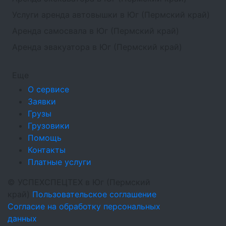
Услуги аренда автовышки в Юг (Пермский край)
Аренда самосвала в Юг (Пермский край)
Аренда эвакуатора в Юг (Пермский край)
Еще
О сервисе
Заявки
Грузы
Грузовики
Помощь
Контакты
Платные услуги
©
УСПЕХСПЕЦТЕХ
в Юг (Пермский
край)
Пользовательское соглашение
Согласие на обработку персональных
данных