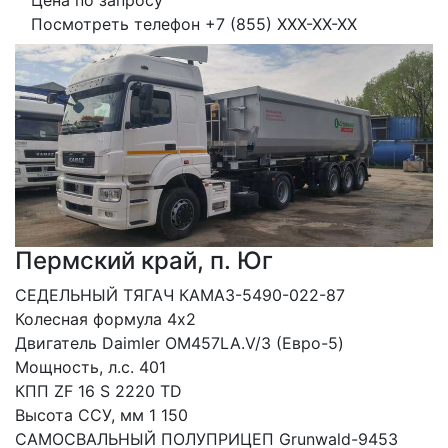
Цена по запросу
Посмотреть телефон
+7 (855) XXX-XX-XX
Пермский край, п. Юг
СЕДЕЛЬНЫЙ ТЯГАЧ КАМАЗ-5490-022-87

Колесная формула 4х2

Двигатель Daimler OM457LA.V/3 (Евро-5)

Мощность, л.с. 401

КПП ZF 16 S 2220 TD

Высота ССУ, мм 1 150

САМОСВАЛЬНЫЙ ПОЛУПРИЦЕП Grunwald-9453
