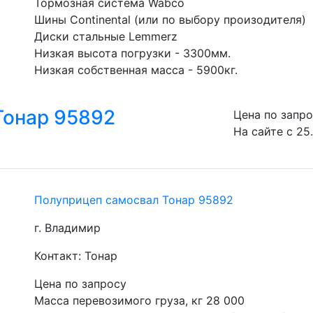
Тормозная система Wabco
Шины Continental (или по выбору произодителя)
Диски стальные Lemmerz
Низкая высота погрузки - 3300мм.
Низкая собственная масса - 5900кг.
Тонар 95892
Цена по запр
На сайте с 25
Полуприцеп самосвал Тонар 95892
г. Владимир
Контакт: Тонар
Цена по запросу
Масса перевозимого груза, кг 28 000