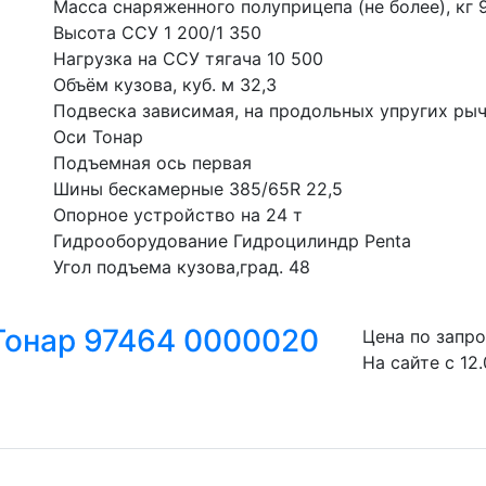
Масса снаряженного полуприцепа (не более), кг 
Высота ССУ 1 200/1 350
Нагрузка на ССУ тягача 10 500
Объём кузова, куб. м 32,3
Подвеска зависимая, на продольных упругих рыч
Оси Тонар
Подъемная ось первая
Шины бескамерные 385/65R 22,5
Опорное устройство на 24 т
Гидрооборудование Гидроцилиндр Penta
Угол подъема кузова,град. 48
Тонар 97464 0000020
Цена по запр
На сайте с 12