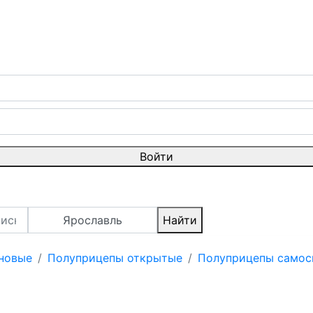
Войти
Ярославль
Найти
 новые
Полуприцепы открытые
Полуприцепы самос