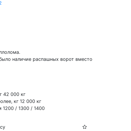
2
ллолома.
было наличие распашных ворот вместо 
г 42 000 кг
лее, кг 12 000 кг
 1200 / 1300 / 1400
осу