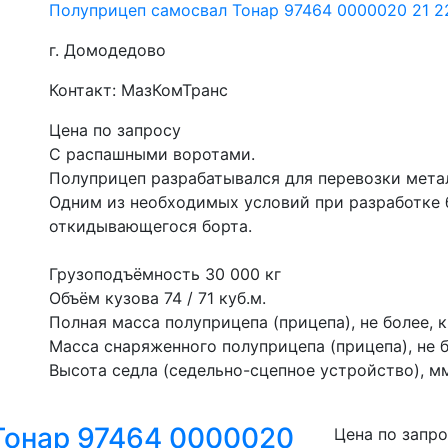
Полуприцеп самосвал Тонар 97464 0000020 21 2
г. Домодедово
Контакт: МазКомТранс
Цена по запросу
С распашными воротами.
Полуприцеп разрабатывался для перевозки мета
Одним из необходимых условий при разработке 
откидывающегося борта.
Грузоподъёмность 30 000 кг
Объём кузова 74 / 71 куб.м.
Полная масса полуприцепа (прицепа), не более, к
Масса снаряженного полуприцепа (прицепа), не бо
Высота седла (седельно-сцепное устройство), мм
Тонар 97464 0000020
Цена по запр