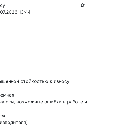
осу
.07.2026 13:44
вышенной стойкостью к износу
ъемная
на оси, возможные ошибки в работе и 
mex
оизводителя)