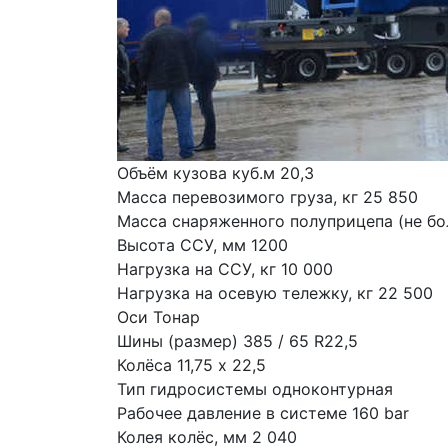
Объём кузова куб.м 20,3
Масса перевозимого груза, кг 25 850
Масса снаряженного полуприцепа (не бол
Высота ССУ, мм 1200
Нагрузка на ССУ, кг 10 000
Нагрузка на осевую тележку, кг 22 500
Оси Тонар
Шины (размер) 385 / 65 R22,5
Колёса 11,75 x 22,5
Тип гидросистемы одноконтурная
Рабочее давление в системе 160 bar
Колея колёс, мм 2 040