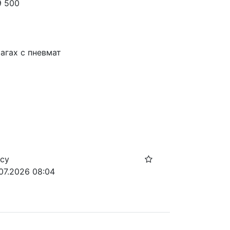
9 500
агах с пневмат
осу
.07.2026 08:04