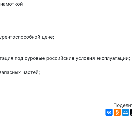
 намоткой
урентоспособной цене;
тация под суровые российские условия эксплуатации;
запасных частей;
Поделит