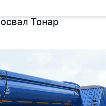
освал Тонар