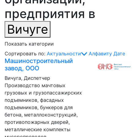
предприятия в
Вичуге
Показать категории
Сортировать по:
Актуальности
Алфавиту
Дате
Машиностроительный
завод, ООО
Вичуга, Диспетчер
Производство мачтовых
грузовых и грузопассажирских
подъемников, фасадных
подъемников, бункеров для
бетона, металлоконструкций,
противопожарных дверей,
металлические комплекты
мусоропроводов