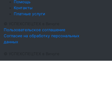
Помощь
Контакты
Платные услуги
©
УСПЕХСПЕЦТЕХ
в Вичуге
Пользовательское соглашение
Согласие на обработку персональных
данных
©
УСПЕХСПЕЦТЕХ
в Вичуге