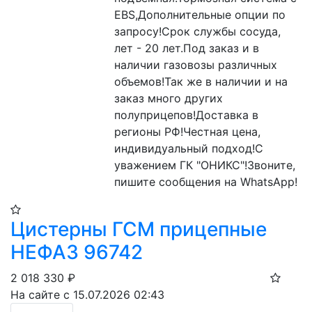
EBS,Дополнительные опции по 
запросу!Срок службы сосуда, 
лет - 20 лет.Под заказ и в 
наличии газовозы различных 
объемов!Так же в наличии и на 
заказ много других 
полуприцепов!Доставка в 
регионы РФ!Честная цена, 
индивидуальный подход!С 
уважением ГК "ОНИКС"!Звоните, 
пишите сообщения на WhatsApp!
Цистерны ГСМ прицепные
НЕФАЗ 96742
2 018 330
₽
На сайте с 15.07.2026 02:43