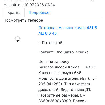
На сайте с 19.07.2026 07:24
Кратко
Подробнее
Посмотреть телефон
Пожарная машина Камаз 43118
АЦ 6 0 40
г. Полевской
Контакт: СпецАвтоТехника
Цена по запросу
Базовое шасси Камаз — 43118. 
Колесная формула 6×6. 
Мощность двигателя, кВт (л.с.) 
205,94 (280). Тип двигателя 
дизельный. Вид топлива ДТ. 
Габаритные размеры, мм 
8650х2500х3300. Боевой 