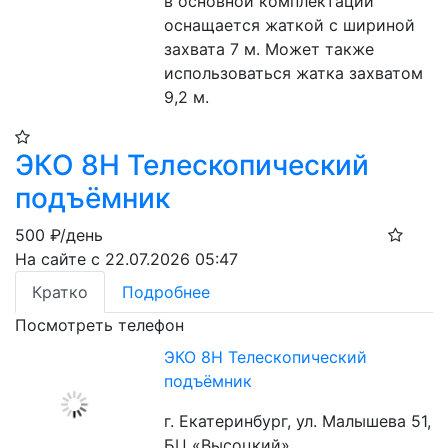
в основной комплектации 
оснащается жаткой с шириной 
захвата 7 м. Может также 
использоваться жатка захватом 
9,2 м.
ЭКО 8Н Телескопический
подъёмник
500
₽/день
На сайте с 22.07.2026 05:47
Кратко
Подробнее
Посмотреть телефон
ЭКО 8Н Телескопический
подъёмник
г. Екатеринбург, ул. Малышева 51,
БЦ «Высоцкий»