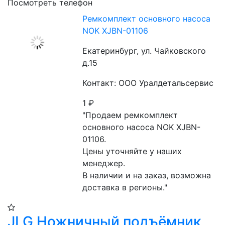
Посмотреть телефон
Ремкомплект основного насоса
NOK XJBN-01106
Екатеринбург, ул. Чайковского
д.15
Контакт: ООО Уралдетальсервис
1
₽
"Продаем ремкомплект 
основного насоса NOK XJBN-
01106.

Цены уточняйте у наших 
менеджер.

В наличии и на заказ, возможна 
доставка в регионы."
JLG Ножничный подъёмник