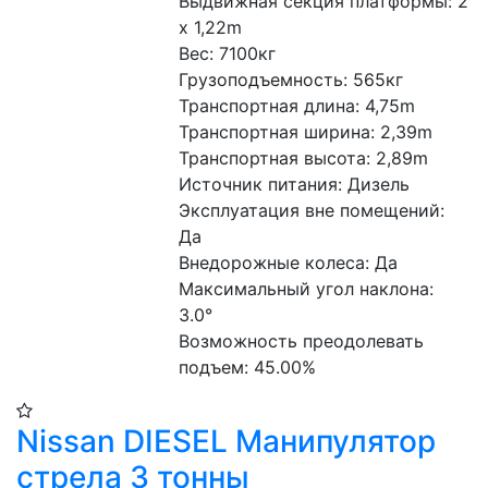
Выдвижная секция платформы: 2 
x 1,22m
Вес: 7100кг
Грузоподъемность: 565кг
Транспортная длина: 4,75m
Транспортная ширина: 2,39m
Транспортная высота: 2,89m
Источник питания: Дизель
Эксплуатация вне помещений: 
Да
Внедорожные колеса: Да
Максимальный угол наклона: 
3.0°
Возможность преодолевать 
подъем: 45.00%
Nissan DIESEL Манипулятор
стрела 3 тонны