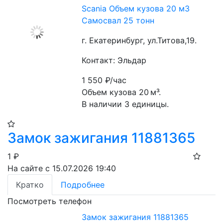
Scania Объем кузова 20 м3
Самосвал 25 тонн
г. Екатеринбург, ул.Титова,19.
Контакт: Эльдар
1 550
₽/час
Объем кузова 20 м³.
В наличии 3 единицы.
Замок зажигания 11881365
1
₽
На сайте с 15.07.2026 19:40
Кратко
Подробнее
Посмотреть телефон
Замок зажигания 11881365