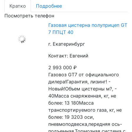
Кратко
Подробнее
Посмотреть телефон
Газовая цистерна полуприцеп GT
7 ППЦТ 40
г. Екатеринбург
Контакт: Евгений
2 993 000
₽
Газовоз GT7 от официального 
дилера!Гарантия, лизинг! - 
Новый!Объем цистерны м?, - 
40Масса снаряженная, кг, не 
более: 13 180Масса 
транспортируемого газа, кг, не 
более: 19 3203 оси, 
пневмоподвеска,передняя ось-
подъемная.Тормозная система с 