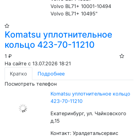
Volvo BL71+ 10001-10494

Volvo BL71+ 10495"
Komatsu уплотнительное
кольцо 423-70-11210
1
₽
На сайте с 13.07.2026 18:21
Кратко
Подробнее
Посмотреть телефон
Komatsu уплотнительное кольцо
423-70-11210
Екатеринбург, ул. Чайковского
д.15
Контакт: Уралдетальсервис