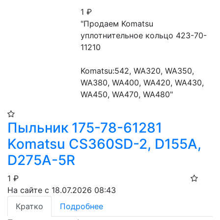
1
₽
"Продаем Komatsu 
уплотнительное кольцо 423-70-
11210

Komatsu:542, WA320, WA350, 
WA380, WA400, WA420, WA430, 
WA450, WA470, WA480"
Пыльник 175-78-61281
Komatsu CS360SD-2, D155A,
D275A-5R
1
₽
На сайте с 18.07.2026 08:43
Кратко
Подробнее