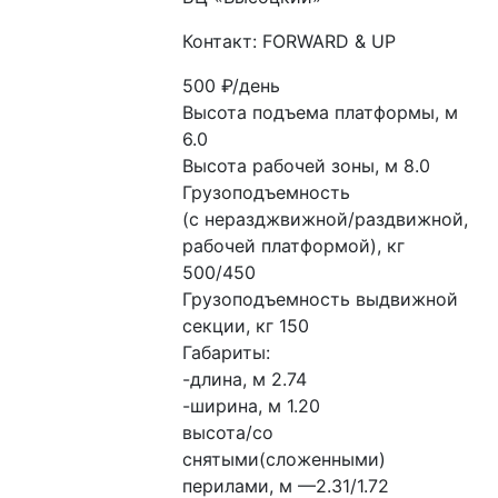
Контакт: FORWARD & UP
500
₽/день
Высота подъема платформы, м 
6.0

Высота рабочей зоны, м 8.0

Грузоподъемность

(с неразджвижной/раздвижной, 
рабочей платформой), кг 
500/450

Грузоподъемность выдвижной 
секции, кг 150

Габариты:

-длина, м 2.74

-ширина, м 1.20

высота/со 
снятыми(сложенными) 
перилами, м —2.31/1.72