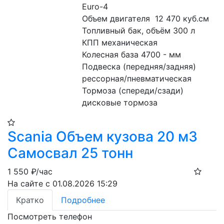
Euro-4

Объем двигателя  12 470 куб.см

Топливный бак, объём 300 л

КПП механическая

Колесная база 4700 - мм

Подвеска (передняя/задняя) 

рессорная/пневматическая

Тормоза (спереди/сзади) 
дисковые тормоза
Scania Объем кузова 20 м3
Самосвал 25 тонн
1 550
₽/час
На сайте с 01.08.2026 15:29
Кратко
Подробнее
Посмотреть телефон