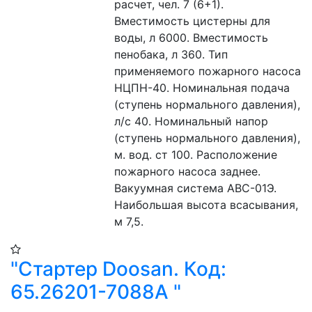
расчет, чел. 7 (6+1). 
Вместимость цистерны для 
воды, л 6000. Вместимость 
пенобака, л 360. Тип 
применяемого пожарного насоса 
НЦПН-40. Номинальная подача 
(ступень нормального давления), 
л/с 40. Номинальный напор  
(ступень нормального давления), 
м. вод. ст 100. Расположение 
пожарного насоса заднее. 
Вакуумная система АВС-01Э. 
Наибольшая высота всасывания, 
м 7,5.
"Стартер Doosan. Код:
65.26201-7088A "