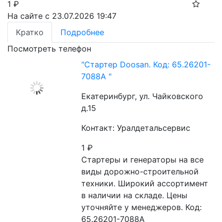
1
₽
На сайте с 23.07.2026 19:47
Кратко
Подробнее
Посмотреть телефон
"Стартер Doosan. Код: 65.26201-
7088A "
Екатеринбург, ул. Чайковского
д.15
Контакт: Уралдетальсервис
1
₽
Стартеры и генераторы на все 
виды дорожно-строительной 
техники. Широкий ассортимент 
в наличии на складе. Цены 
уточняйте у менеджеров. Код: 
65.26201-7088A