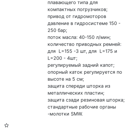
плавающего типа для 
компактных погрузчиков;
привод от гидромоторов
давление в гидросистеме 150 - 
250 бар;
поток масла: 40-150 л/мин;
количество приводных ремней: 
для  L=155 -3 шт, для  L=175 и 
L=200 - 4шт;
регулируемый задний капот;
опорный каток регулируется по 
высоте на 5 см;
защита спереди шторка из 
металлических пластин;
защита сзади резиновая шторка;
стандартные рабочие органы 
-молотки SMW.