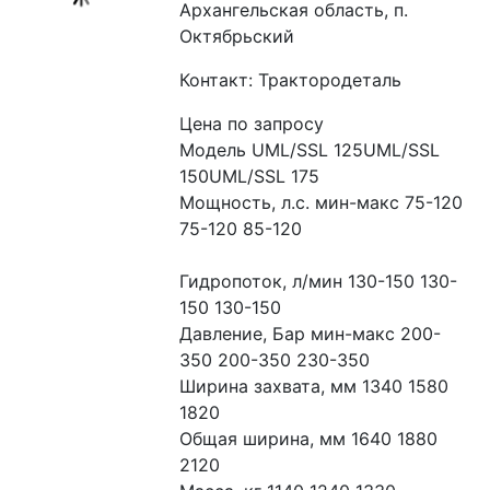
Архангельская область, п.
Октябрьский
Контакт: Трактородеталь
Цена по запросу
Модель UML/SSL 125UML/SSL 
150UML/SSL 175
Мощность, л.с. мин-макс 75-120 
75-120 85-120
Гидропоток, л/мин 130-150 130-
150 130-150
Давление, Бар мин-макс 200-
350 200-350 230-350
Ширина захвата, мм 1340 1580 
1820
Общая ширина, мм 1640 1880 
2120