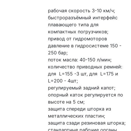
рабочая скорость 3-10 км/ч;
быстроразъёмный интерфейс 
плавающего типа для 
компактных погрузчиков;
привод от гидромоторов
давление в гидросистеме 150 - 
250 бар;
поток масла: 40-150 л/мин;
количество приводных ремней: 
для  L=155 -3 шт, для  L=175 и 
L=200 - 4шт;
регулируемый задний капот;
опорный каток регулируется по 
высоте на 5 см;
защита спереди шторка из 
металлических пластин;
защита сзади резиновая шторка;
стандартные рабочие органы 