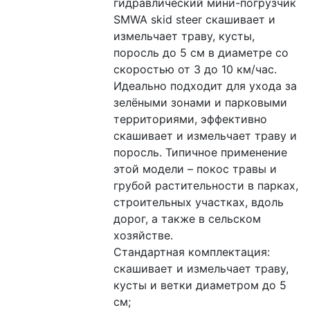
гидравлический мини-погрузчик 
SMWA skid steer скашивает и 
измельчает траву, кусты, 
поросль до 5 см в диаметре со 
скоростью от 3 до 10 км/час. 
Идеально подходит для ухода за 
зелёными зонами и парковыми 
территориями, эффективно 
скашивает и измельчает траву и 
поросль. Типичное применение 
этой модели – покос травы и 
грубой растительности в парках, 
строительных участках, вдоль 
дорог, а также в сельском 
хозяйстве.
Стандартная комплектация: 
скашивает и измельчает траву, 
кусты и ветки диаметром до 5 
см;