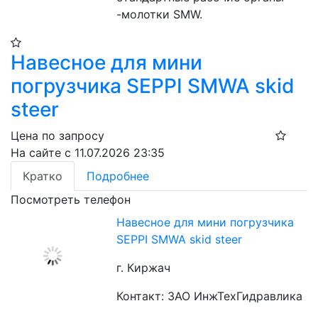
-молотки SMW.
Навесное для мини
погрузчика SEPPI SMWA skid
steer
Цена по запросу
На сайте с 11.07.2026 23:35
Кратко
Подробнее
Посмотреть телефон
Навесное для мини погрузчика
SEPPI SMWA skid steer
г. Киржач
Контакт: ЗАО ИнжТехГидравлика