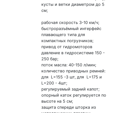
кусты и ветки диаметром до 5 
см;
рабочая скорость 3-10 км/ч;
быстроразъёмный интерфейс 
плавающего типа для 
компактных погрузчиков;
привод от гидромоторов
давление в гидросистеме 150 - 
250 бар;
поток масла: 40-150 л/мин;
количество приводных ремней: 
для  L=155 -3 шт, для  L=175 и 
L=200 - 4шт;
регулируемый задний капот;
опорный каток регулируется по 
высоте на 5 см;
защита спереди шторка из 