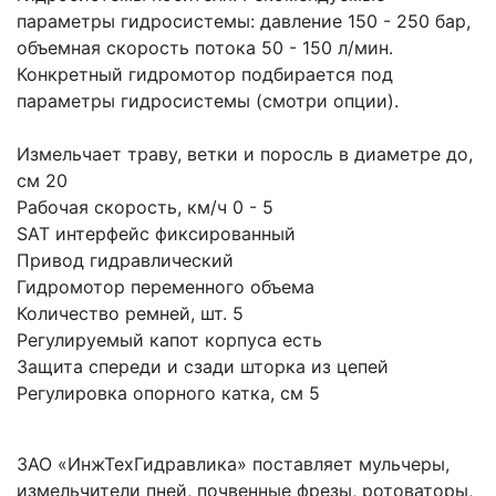
параметры гидросистемы: давление 150 - 250 бар, 
объемная скорость потока 50 - 150 л/мин.  
Конкретный гидромотор подбирается под 
параметры гидросистемы (смотри опции).
Измельчает траву, ветки и поросль в диаметре до, 
см 20
Рабочая скорость, км/ч 0 - 5
SAT интерфейс фиксированный
Привод гидравлический
Гидромотор переменного объема
Количество ремней, шт. 5
Регулируемый капот корпуса есть
Защита спереди и сзади шторка из цепей
Регулировка опорного катка, см 5
ЗАО «ИнжТехГидравлика» поставляет мульчеры, 
измельчители пней, почвенные фрезы, ротоваторы, 