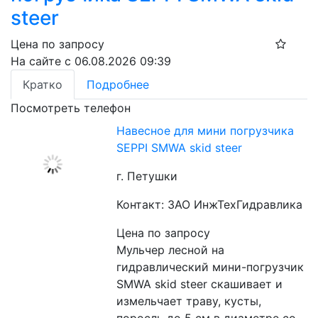
steer
Цена по запросу
На сайте с 06.08.2026 09:39
Кратко
Подробнее
Посмотреть телефон
Навесное для мини погрузчика
SEPPI SMWA skid steer
г. Петушки
Контакт: ЗАО ИнжТехГидравлика
Цена по запросу
Мульчер лесной на 
гидравлический мини-погрузчик 
SMWA skid steer скашивает и 
измельчает траву, кусты, 
поросль до 5 см в диаметре со 