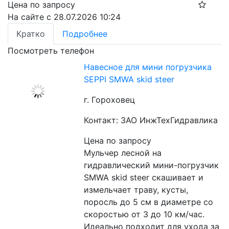
Цена по запросу
На сайте с 28.07.2026 10:24
Кратко
Подробнее
Посмотреть телефон
Навесное для мини погрузчика
SEPPI SMWA skid steer
г. Гороховец
Контакт: ЗАО ИнжТехГидравлика
Цена по запросу
Мульчер лесной на 
гидравлический мини-погрузчик 
SMWA skid steer скашивает и 
измельчает траву, кусты, 
поросль до 5 см в диаметре со 
скоростью от 3 до 10 км/час. 
Идеально подходит для ухода за 