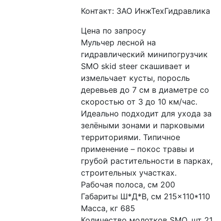
Контакт: ЗАО ИнжТехГидравлика
Цена по запросу
Мульчер лесной на 
гидравлический минипогрузчик 
SMO skid steer скашивает и 
измельчает кусты, поросль 
деревьев до 7 см в диаметре со 
скоростью от 3 до 10 км/час. 
Идеально подходит для ухода за 
зелёными зонами и парковыми 
территориями. Типичное 
применение – покос травы и 
грубой растительности в парках, 
строительных участках.
Рабочая полоса, см 200
Габариты Ш*Д*В, см 215×110*110
Масса, кг 685
Количество молотков SMO, шт 21