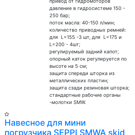
привод от гидромоторов
давление в гидросистеме 150 - 
250 бар;
поток масла: 40-150 л/мин;
количество приводных ремней: 
для  L=155 -3 шт, для  L=175 и 
L=200 - 4шт;
регулируемый задний капот;
опорный каток регулируется по 
высоте на 5 см;
защита спереди шторка из 
металлических пластин;
защита сзади резиновая шторка;
стандартные рабочие органы 
-молотки SMW.
Навесное для мини
погрузчика SEPPI SMWA skid