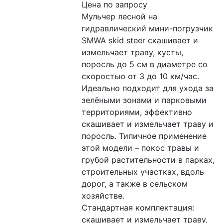
Цена по запросу
Мульчер лесной на 
гидравлический мини-погрузчик 
SMWA skid steer скашивает и 
измельчает траву, кусты, 
поросль до 5 см в диаметре со 
скоростью от 3 до 10 км/час. 
Идеально подходит для ухода за 
зелёными зонами и парковыми 
территориями, эффективно 
скашивает и измельчает траву и 
поросль. Типичное применение 
этой модели – покос травы и 
грубой растительности в парках, 
строительных участках, вдоль 
дорог, а также в сельском 
хозяйстве.
Стандартная комплектация: 
скашивает и измельчает траву, 