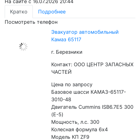
На сайте с 16.07.2026 20:44
Кратко
Подробнее
Посмотреть телефон
Эвакуатор автомобильный
Камаз 65117
г. Березники
Контакт: ООО ЦЕНТР ЗАПАСНЫХ
ЧАСТЕЙ
Цена по запросу
Базовое шасси КАМАЗ-65117-
3010-48
Двигатель Cummins ISB6.7E5 300 
(Е-5)
Мощность, л.с. 300
Колесная формула 6х4
Модель КП ZF9