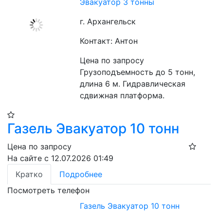
Эвакуатор 3 тонны
г. Архангельск
Контакт: Антон
Цена по запросу
Грузоподъемность до 5 тонн, 
длина 6 м. Гидравлическая 
сдвижная платформа.
Газель Эвакуатор 10 тонн
Цена по запросу
На сайте с 12.07.2026 01:49
Кратко
Подробнее
Посмотреть телефон
Газель Эвакуатор 10 тонн