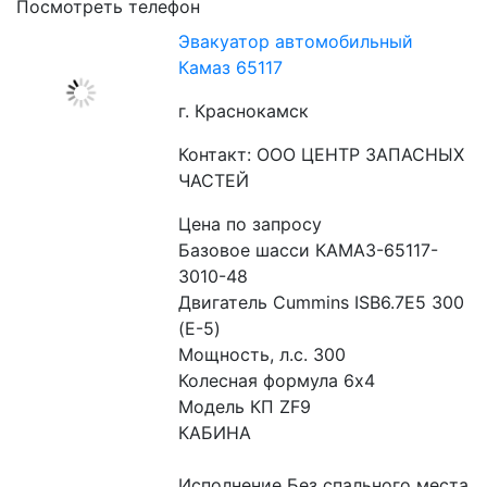
Посмотреть телефон
Эвакуатор автомобильный
Камаз 65117
г. Краснокамск
Контакт: ООО ЦЕНТР ЗАПАСНЫХ
ЧАСТЕЙ
Цена по запросу
Базовое шасси КАМАЗ-65117-
3010-48
Двигатель Cummins ISB6.7E5 300 
(Е-5)
Мощность, л.с. 300
Колесная формула 6х4
Модель КП ZF9
КАБИНА
Исполнение Без спального места