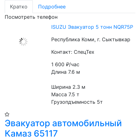
Кратко
Подробнее
Посмотреть телефон
​ISUZU Эвакуатор 5 тонн NQR75P
Республика Коми, г. Сыктывкар
Контакт: СпецТех
1 600
₽/час
Длина 7.6 м
Ширина 2.3 м
Масса 7.5 т
Грузопдъемность 5т
Эвакуатор автомобильный
Камаз 65117